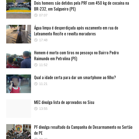
Dois homens são detidos pela PRF com 450 kg de cocaína na
BR-232, em Salgueiro (PE)
07:07
Água limpa é desperdiçada após vazamento em rua do
Loteamento Recife e revolta moradores
17:48
Homem é morto com tiros no pescoço no Bairro Pedro
Raimundo em Petrolina (PE)
11:52
Qual a idade certa para dar um smartphone ao filho?
11:21
MEC divulga lista de aprovados no Sisu
13:55
PF divulga resultado da Campanha de Desarmamento no Sertão
de PE