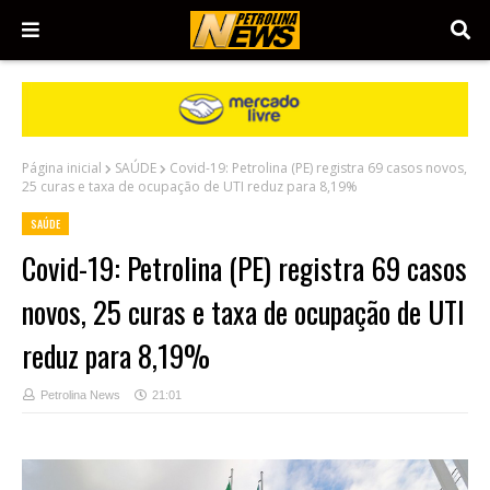
Página inicial
SAÚDE
Covid-19: Petrolina (PE) registra 69 casos novos,
25 curas e taxa de ocupação de UTI reduz para 8,19%
SAÚDE
Covid-19: Petrolina (PE) registra 69 casos
novos, 25 curas e taxa de ocupação de UTI
reduz para 8,19%
Petrolina News
21:01