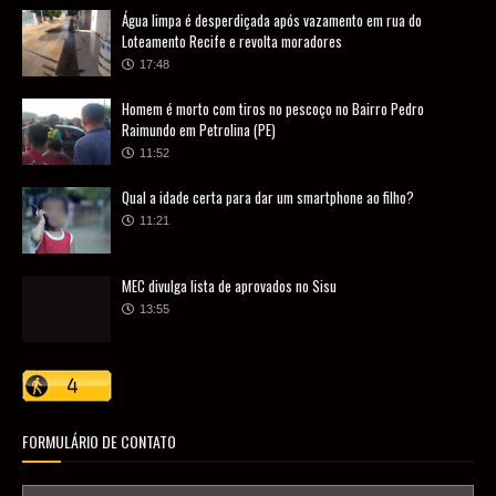
Água limpa é desperdiçada após vazamento em rua do
Loteamento Recife e revolta moradores
17:48
Homem é morto com tiros no pescoço no Bairro Pedro
Raimundo em Petrolina (PE)
11:52
Qual a idade certa para dar um smartphone ao filho?
11:21
MEC divulga lista de aprovados no Sisu
13:55
FORMULÁRIO DE CONTATO