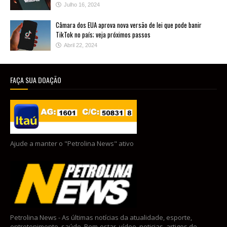
Julho 16, 2024
Câmara dos EUA aprova nova versão de lei que pode banir
TikTok no país; veja próximos passos
Abril 22, 2024
FAÇA SUA DOAÇÃO
Ajude a manter o "Petrolina News" ativo
Petrolina News - As últimas notícias da atualidade, esporte,
entretenimento, saúde, Bem-estar, vídeo, noticias, artigos de