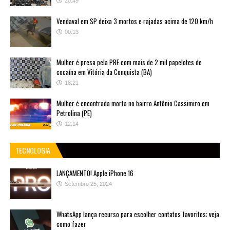
20:49
Vendaval em SP deixa 3 mortos e rajadas acima de 120 km/h
00:13
Mulher é presa pela PRF com mais de 2 mil papelotes de
cocaína em Vitória da Conquista (BA)
18:21
Mulher é encontrada morta no bairro Antônio Cassimiro em
Petrolina (PE)
12:14
TECNOLOGIA
LANÇAMENTO! Apple iPhone 16
Setembro 25, 2024
WhatsApp lança recurso para escolher contatos favoritos; veja
como fazer