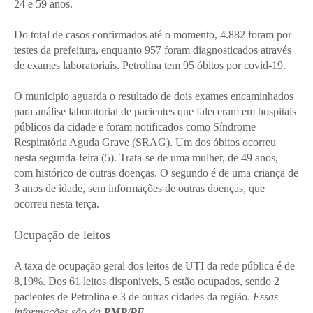
24 e 59 anos.
Do total de casos confirmados até o momento, 4.882 foram por
testes da prefeitura, enquanto 957 foram diagnosticados através
de exames laboratoriais. Petrolina tem 95 óbitos por covid-19.
O município aguarda o resultado de dois exames encaminhados
para análise laboratorial de pacientes que faleceram em hospitais
públicos da cidade e foram notificados como Síndrome
Respiratória Aguda Grave (SRAG). Um dos óbitos ocorreu
nesta segunda-feira (5). Trata-se de uma mulher, de 49 anos,
com histórico de outras doenças. O segundo é de uma criança de
3 anos de idade, sem informações de outras doenças, que
ocorreu nesta terça.
Ocupação de leitos
A taxa de ocupação geral dos leitos de UTI da rede pública é de
8,19%. Dos 61 leitos disponíveis, 5 estão ocupados, sendo 2
pacientes de Petrolina e 3 de outras cidades da região.
Essas
informações são da
PMP/PE
.