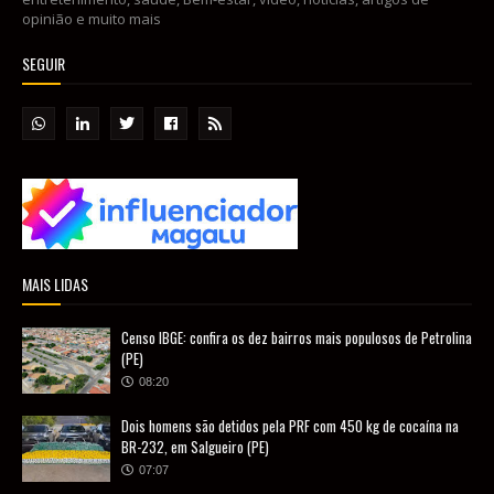
opinião e muito mais
SEGUIR
MAIS LIDAS
Censo IBGE: confira os dez bairros mais populosos de Petrolina
(PE)
08:20
Dois homens são detidos pela PRF com 450 kg de cocaína na
BR-232, em Salgueiro (PE)
07:07