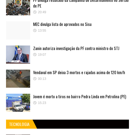
de PE
20:49
MEC divulga lista de aprovados no Sisu
13:55
Zanin autoriza investigação da PF contra ministro do STJ
19:07
Vendaval em SP deixa 3 mortos e rajadas acima de 120 km/h
00:13
Jovem é morto a tiros no bairro Pedra Linda em Petrolina (PE)
15:23
TECNOLOGIA