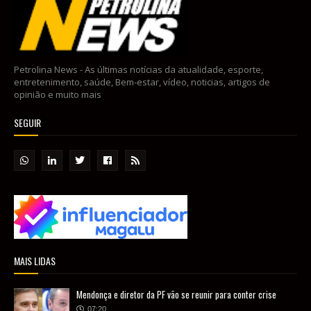
Petrolina News - As últimas notícias da atualidade, esporte,
entretenimento, saúde, Bem-estar, vídeo, noticias, artigos de
opinião e muito mais
SEGUIR
MAIS LIDAS
Mendonça e diretor da PF vão se reunir para conter crise
07:20