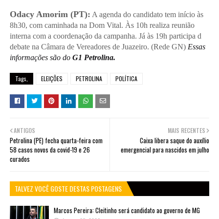
Odacy Amorim (PT):
A agenda do candidato tem início às
8h30, com caminhada na Dom Vital. Às 10h realiza reunião
interna com a coordenação da campanha. Já às 19h participa d
debate na Câmara de Vereadores de Juazeiro. (Rede GN)
Essas
informações são do
G1 Petrolina.
Tags,
ELEIÇÕES
PETROLINA
POLÍTICA
ANTIGOS
MAIS RECENTES
Petrolina (PE) fecha quarta-feira com
Caixa libera saque do auxílio
58 casos novos da covid-19 e 26
emergencial para nascidos em julho
curados
TALVEZ VOCÊ GOSTE DESTAS POSTAGENS
Marcos Pereira: Cleitinho será candidato ao governo de MG