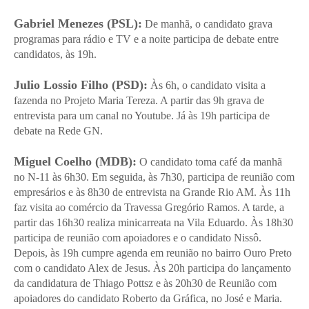
Gabriel Menezes (PSL):
De manhã, o candidato grava
programas para rádio e TV e a noite participa de debate entre
candidatos, às 19h.
Julio Lossio Filho (PSD):
Às 6h, o candidato visita a
fazenda no Projeto Maria Tereza. A partir das 9h grava de
entrevista para um canal no Youtube. Já às 19h participa de
debate na Rede GN.
Miguel Coelho (MDB):
O candidato toma café da manhã
no N-11 às 6h30. Em seguida, às 7h30, participa de reunião com
empresários e às 8h30 de entrevista na Grande Rio AM. Às 11h
faz visita ao comércio da Travessa Gregório Ramos. A tarde, a
partir das 16h30 realiza minicarreata na Vila Eduardo. Às 18h30
participa de reunião com apoiadores e o candidato Nissô.
Depois, às 19h cumpre agenda em reunião no bairro Ouro Preto
com o candidato Alex de Jesus. Às 20h participa do lançamento
da candidatura de Thiago Pottsz e às 20h30 de Reunião com
apoiadores do candidato Roberto da Gráfica, no José e Maria.