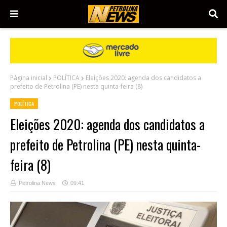
Página inicial
POLÍTICA
Eleições 2020: agenda dos candidatos a
prefeito de Petrolina (PE) nesta quinta-feira (8)
POLÍTICA
Eleições 2020: agenda dos candidatos a
prefeito de Petrolina (PE) nesta quinta-
feira (8)
Petrolina News
09:41