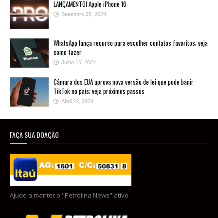
LANÇAMENTO! Apple iPhone 16
Setembro 25, 2024
WhatsApp lança recurso para escolher contatos favoritos; veja
como fazer
Julho 16, 2024
Câmara dos EUA aprova nova versão de lei que pode banir
TikTok no país; veja próximos passos
Abril 22, 2024
FAÇA SUA DOAÇÃO
Ajude a manter o "Petrolina News" ativo