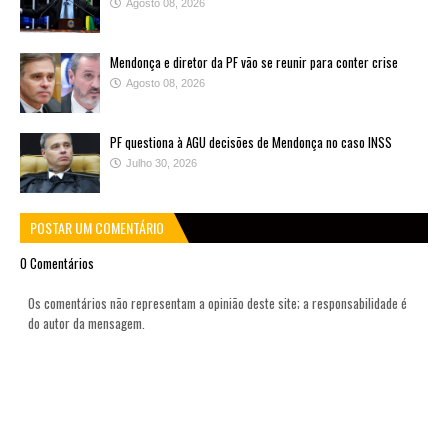
Agosto 08, 2026
Mendonça e diretor da PF vão se reunir para conter crise
Agosto 08, 2026
PF questiona à AGU decisões de Mendonça no caso INSS
Julho 30, 2026
POSTAR UM COMENTÁRIO
0 Comentários
Os comentários não representam a opinião deste site; a responsabilidade é
do autor da mensagem.