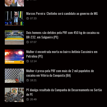
Marcos Pereira: Cleitinho será candidato ao governo de MG
07:33
Dois homens são detidos pela PRF com 450 kg de cocaína na
BR-232, em Salgueiro (PE)
07:07
Mulher é encontrada morta no bairro Antônio Cassimiro em
Petrolina (PE)
12:14
Mulher é presa pela PRF com mais de 2 mil papelotes de
cocaína em Vitória da Conquista (BA)
18:21
PF divulga resultado da Campanha de Desarmamento no Sertão
de PE
20:49