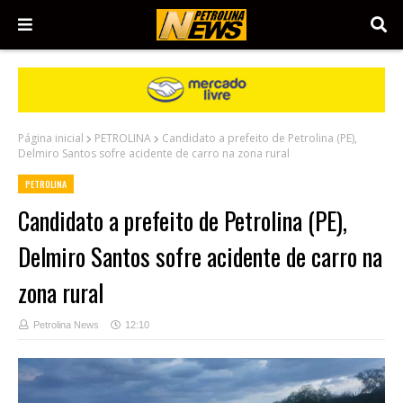
Página inicial
PETROLINA
Candidato a prefeito de Petrolina (PE),
Delmiro Santos sofre acidente de carro na zona rural
PETROLINA
Candidato a prefeito de Petrolina (PE),
Delmiro Santos sofre acidente de carro na
zona rural
Petrolina News
12:10