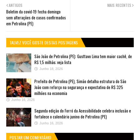
ANTIGOS
MAIS RECENTES
Boletim da covid-19 fecha domingo
sem alterações de casos confirmados
em Petrolina (PE)
TALVEZ VOCÊ GOSTE DESTAS POSTAGENS
São João de Petrolina (PE): Gusttavo Lima tem maior cachê, de
R$ 1,5 milhão; veja lista
Junho 18, 2026
Prefeito de Petrolina (PE), Simão detalha estrutura do São
João com reforço na segurança e expectativa de R$ 325
milhões na economia
Junho 16, 2026
Segunda edição do Forró da Acessibilidade celebra inclusão e
fortalece o calendário junino de Petrolina (PE)
Junho 16, 2026
POSTAR UM COMENTÁRIO