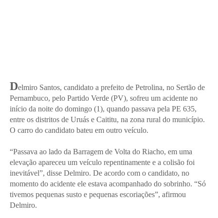
D
elmiro Santos, candidato a prefeito de Petrolina, no Sertão de
Pernambuco, pelo Partido Verde (PV), sofreu um acidente no
início da noite do domingo (1), quando passava pela PE 635,
entre os distritos de Uruás e Caititu, na zona rural do município.
O carro do candidato bateu em outro veículo.
“Passava ao lado da Barragem de Volta do Riacho, em uma
elevação apareceu um veículo repentinamente e a colisão foi
inevitável”, disse Delmiro. De acordo com o candidato, no
momento do acidente ele estava acompanhado do sobrinho. “Só
tivemos pequenas susto e pequenas escoriações”, afirmou
Delmiro.