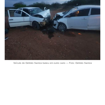
Veículo de Delmiro Santos bateu em outro carro — Foto: Delmiro Santos