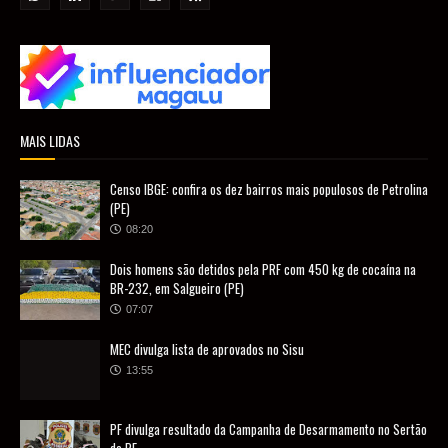
MAIS LIDAS
Censo IBGE: confira os dez bairros mais populosos de Petrolina
(PE)
08:20
Dois homens são detidos pela PRF com 450 kg de cocaína na
BR-232, em Salgueiro (PE)
07:07
MEC divulga lista de aprovados no Sisu
13:55
PF divulga resultado da Campanha de Desarmamento no Sertão