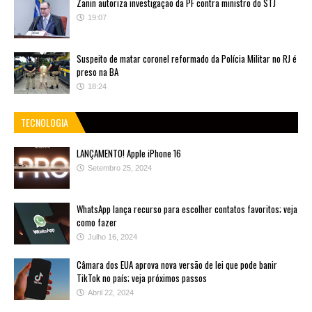
Zanin autoriza investigação da PF contra ministro do STJ
19:07
Suspeito de matar coronel reformado da Polícia Militar no RJ é
preso na BA
18:24
TECNOLOGIA
LANÇAMENTO! Apple iPhone 16
Setembro 25, 2024
WhatsApp lança recurso para escolher contatos favoritos; veja
como fazer
Julho 16, 2024
Câmara dos EUA aprova nova versão de lei que pode banir
TikTok no país; veja próximos passos
Abril 22, 2024