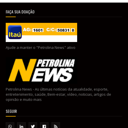
FAÇA SUA DOAÇÃO
Ajude a manter o "Petrolina News" ativo
Petrolina News - As últimas notícias da atualidade, esporte,
entretenimento, saúde, Bem-estar, vídeo, noticias, artigos de
opinião e muito mais
SEGUIR