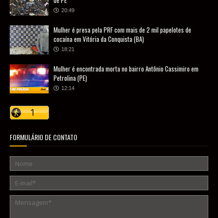
de PE
20:49
Mulher é presa pela PRF com mais de 2 mil papelotes de
cocaína em Vitória da Conquista (BA)
18:21
Mulher é encontrada morta no bairro Antônio Cassimiro em
Petrolina (PE)
12:14
FORMULÁRIO DE CONTATO