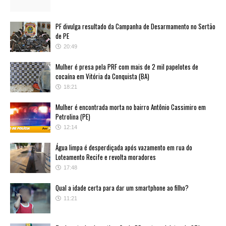
PF divulga resultado da Campanha de Desarmamento no Sertão
de PE
20:49
Mulher é presa pela PRF com mais de 2 mil papelotes de
cocaína em Vitória da Conquista (BA)
18:21
Mulher é encontrada morta no bairro Antônio Cassimiro em
Petrolina (PE)
12:14
Água limpa é desperdiçada após vazamento em rua do
Loteamento Recife e revolta moradores
17:48
Qual a idade certa para dar um smartphone ao filho?
11:21