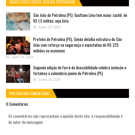
TALVEZ VOCÊ GOSTE DESTAS POSTAGENS
São João de Petrolina (PE): Gusttavo Lima tem maior cachê, de
R$ 1,5 milhão; veja lista
Junho 18, 2026
Prefeito de Petrolina (PE), Simão detalha estrutura do São
João com reforço na segurança e expectativa de R$ 325
milhões na economia
Junho 16, 2026
Segunda edição do Forró da Acessibilidade celebra inclusão e
fortalece o calendário junino de Petrolina (PE)
Junho 16, 2026
POSTAR UM COMENTÁRIO
0 Comentários
Os comentários não representam a opinião deste site; a responsabilidade é
do autor da mensagem.