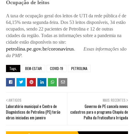
Ocupação de leitos
A taxa de ocupação geral dos leitos de UTI da rede pública é de
64,15% nesta segunda-feira. Dos 53 leitos disponíveis, 34 estão
ocupados, sendo 22 pacientes de Petrolina e 12 de outras
cidades da região. Todas as informações sobre a pandemia na
cidade estão disponíveis no site:
petrolina.pe.gov.br/coronavirus
.
Essas informações são
da PMP.
Tags,
BEM-ESTAR
COVID-19
PETROLINA
ANTIGOS
MAIS RECENTES
Laboratório municipal e Centro de
Governo de PE cancela novos
Diagnósticos de Petrolina (PE) terão
cadastros para o programa Chapéu de
obras iniciadas em janeiro
Palha da Fruticultura Irrigada