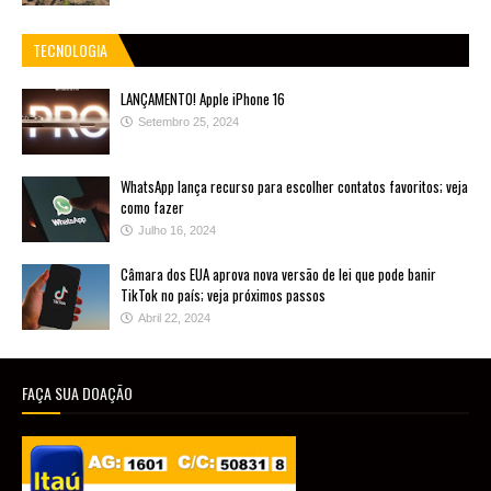
TECNOLOGIA
LANÇAMENTO! Apple iPhone 16
Setembro 25, 2024
WhatsApp lança recurso para escolher contatos favoritos; veja
como fazer
Julho 16, 2024
Câmara dos EUA aprova nova versão de lei que pode banir
TikTok no país; veja próximos passos
Abril 22, 2024
FAÇA SUA DOAÇÃO