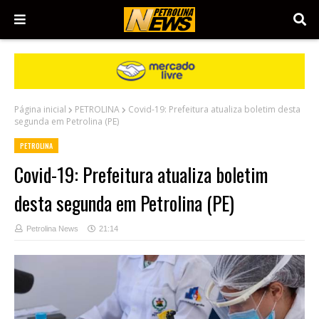
Página inicial
PETROLINA
Covid-19: Prefeitura atualiza boletim desta
segunda em Petrolina (PE)
PETROLINA
Covid-19: Prefeitura atualiza boletim
desta segunda em Petrolina (PE)
Petrolina News
21:14