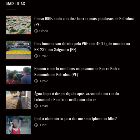
MAIS LIDAS
Censo IBGE: confira os dez bairros mais populosos de Petrolina
(PE)
08:20
Dois homens são detidos pela PRF com 450 kg de cocaína na
BR-232, em Salgueiro (PE)
07:07
Homem é morto com tiros no pescoço no Bairro Pedro
Raimundo em Petrolina (PE)
11:52
Água limpa é desperdiçada após vazamento em rua do
Loteamento Recife e revolta moradores
17:48
Qual a idade certa para dar um smartphone ao filho?
11:21