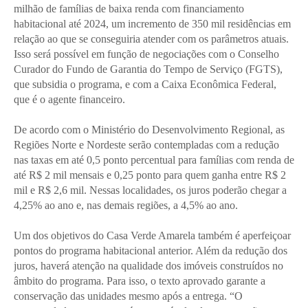
milhão de famílias de baixa renda com financiamento
habitacional até 2024, um incremento de 350 mil residências em
relação ao que se conseguiria atender com os parâmetros atuais.
Isso será possível em função de negociações com o Conselho
Curador do Fundo de Garantia do Tempo de Serviço (FGTS),
que subsidia o programa, e com a Caixa Econômica Federal,
que é o agente financeiro.
De acordo com o Ministério do Desenvolvimento Regional, as
Regiões Norte e Nordeste serão contempladas com a redução
nas taxas em até 0,5 ponto percentual para famílias com renda de
até R$ 2 mil mensais e 0,25 ponto para quem ganha entre R$ 2
mil e R$ 2,6 mil. Nessas localidades, os juros poderão chegar a
4,25% ao ano e, nas demais regiões, a 4,5% ao ano.
Um dos objetivos do Casa Verde Amarela também é aperfeiçoar
pontos do programa habitacional anterior. Além da redução dos
juros, haverá atenção na qualidade dos imóveis construídos no
âmbito do programa. Para isso, o texto aprovado garante a
conservação das unidades mesmo após a entrega. “O