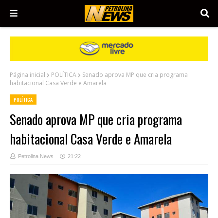
Página inicial
POLÍTICA
Senado aprova MP que cria programa
habitacional Casa Verde e Amarela
POLÍTICA
Senado aprova MP que cria programa
habitacional Casa Verde e Amarela
Petrolina News
21:22