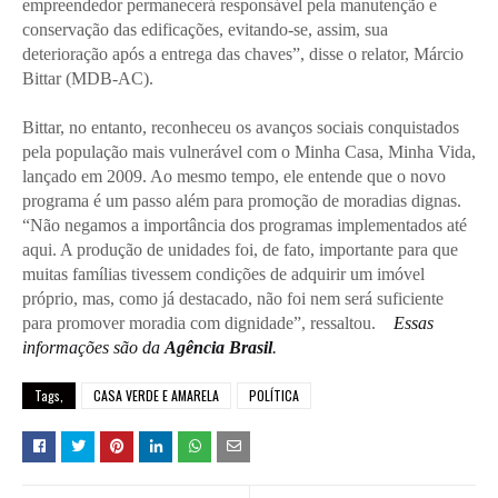
empreendedor permanecerá responsável pela manutenção e
conservação das edificações, evitando-se, assim, sua
deterioração após a entrega das chaves”, disse o relator, Márcio
Bittar (MDB-AC).
Bittar, no entanto, reconheceu os avanços sociais conquistados
pela população mais vulnerável com o Minha Casa, Minha Vida,
lançado em 2009. Ao mesmo tempo, ele entende que o novo
programa é um passo além para promoção de moradias dignas.
“Não negamos a importância dos programas implementados até
aqui. A produção de unidades foi, de fato, importante para que
muitas famílias tivessem condições de adquirir um imóvel
próprio, mas, como já destacado, não foi nem será suficiente
para promover moradia com dignidade”, ressaltou.
Essas
informações são da
Agência Brasil
.
Tags,
CASA VERDE E AMARELA
POLÍTICA