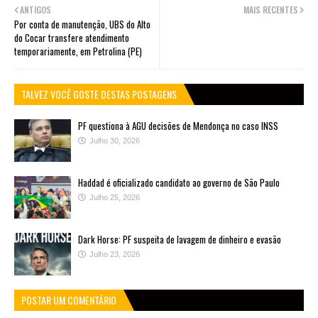
ANTIGOS
MAIS RECENTES
Por conta de manutenção, UBS do Alto
do Cocar transfere atendimento
temporariamente, em Petrolina (PE)
TALVEZ VOCÊ GOSTE DESTAS POSTAGENS
PF questiona à AGU decisões de Mendonça no caso INSS
Julho 30, 2026
Haddad é oficializado candidato ao governo de São Paulo
Julho 25, 2026
Dark Horse: PF suspeita de lavagem de dinheiro e evasão
Julho 23, 2026
POSTAR UM COMENTÁRIO