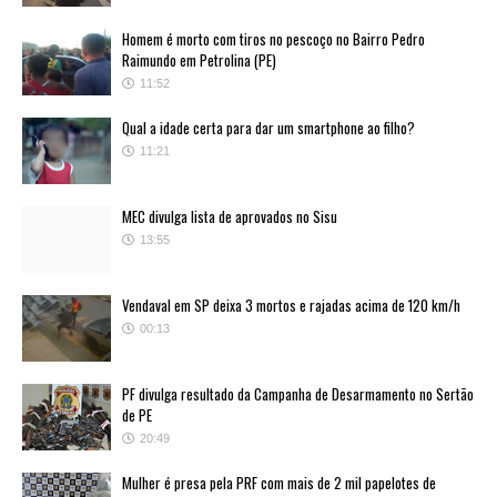
Homem é morto com tiros no pescoço no Bairro Pedro
Raimundo em Petrolina (PE)
11:52
Qual a idade certa para dar um smartphone ao filho?
11:21
MEC divulga lista de aprovados no Sisu
13:55
Vendaval em SP deixa 3 mortos e rajadas acima de 120 km/h
00:13
PF divulga resultado da Campanha de Desarmamento no Sertão
de PE
20:49
Mulher é presa pela PRF com mais de 2 mil papelotes de