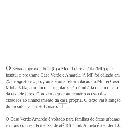
O
Senado aprovou hoje (8) a Medida Provisória (MP) que
institui o programa Casa Verde e Amarela. A MP foi editada em
25 de agosto e o programa é uma reformulação do Minha Casa
Minha Vida, com foco na regularização fundiária e na redução
da taxa de juros. O governo quer aumentar o acesso dos
cidadãos ao financiamento da casa própria. O texto vai à sanção
do presidente Jair Bolsonaro.
O Casa Verde Amarela é voltado para famílias de áreas urbanas
e rurais com renda mensal de até R$ 7 mil. A meta é atender 1,6