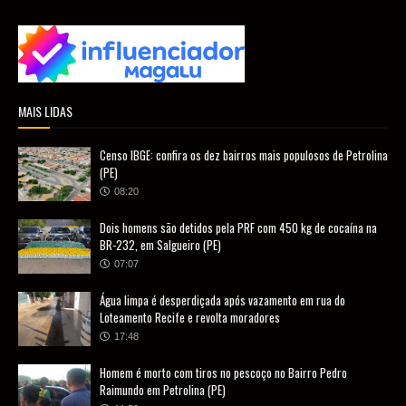
MAIS LIDAS
Censo IBGE: confira os dez bairros mais populosos de Petrolina
(PE)
08:20
Dois homens são detidos pela PRF com 450 kg de cocaína na
BR-232, em Salgueiro (PE)
07:07
Água limpa é desperdiçada após vazamento em rua do
Loteamento Recife e revolta moradores
17:48
Homem é morto com tiros no pescoço no Bairro Pedro
Raimundo em Petrolina (PE)