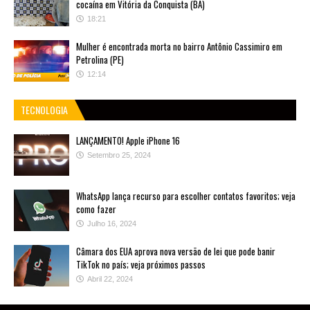
cocaína em Vitória da Conquista (BA)
18:21
Mulher é encontrada morta no bairro Antônio Cassimiro em
Petrolina (PE)
12:14
TECNOLOGIA
LANÇAMENTO! Apple iPhone 16
Setembro 25, 2024
WhatsApp lança recurso para escolher contatos favoritos; veja
como fazer
Julho 16, 2024
Câmara dos EUA aprova nova versão de lei que pode banir
TikTok no país; veja próximos passos
Abril 22, 2024