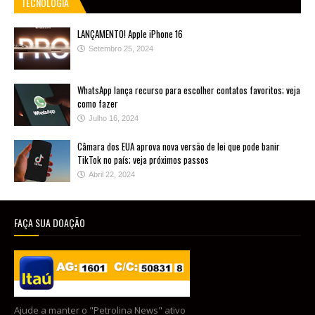
TECNOLOGIA
LANÇAMENTO! Apple iPhone 16
Setembro 25, 2024
WhatsApp lança recurso para escolher contatos favoritos; veja
como fazer
Julho 16, 2024
Câmara dos EUA aprova nova versão de lei que pode banir
TikTok no país; veja próximos passos
Abril 22, 2024
FAÇA SUA DOAÇÃO
Ajude a manter o "Petrolina News" ativo