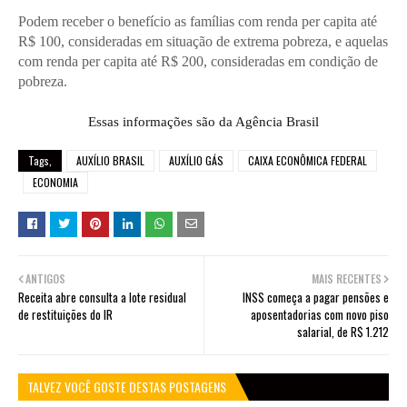
Podem receber o benefício as famílias com renda per capita até
R$ 100, consideradas em situação de extrema pobreza, e aquelas
com renda per capita até R$ 200, consideradas em condição de
pobreza.
Essas informações são da Agência Brasil
Tags,
AUXÍLIO BRASIL
AUXÍLIO GÁS
CAIXA ECONÔMICA FEDERAL
ECONOMIA
ANTIGOS
MAIS RECENTES
Receita abre consulta a lote residual
INSS começa a pagar pensões e
de restituições do IR
aposentadorias com novo piso
salarial, de R$ 1.212
TALVEZ VOCÊ GOSTE DESTAS POSTAGENS