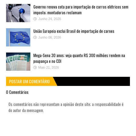
Governo renova cota para importação de carros elétricos sem
imposto; montadoras reclamam
Junho 24, 2026
União Europeia exclui Brasil de importação de carnes
Junho 06, 2026
Mega-Sena 30 anos: veja quanto R$ 300 milhões rendem na
poupança e no CDI
Maio 21, 2026
POSTAR UM COMENTÁRIO
0 Comentários
Os comentários não representam a opinião deste site; a responsabilidade é
do autor da mensagem.