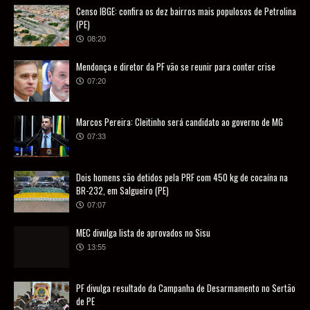
Censo IBGE: confira os dez bairros mais populosos de Petrolina
(PE)
08:20
Mendonça e diretor da PF vão se reunir para conter crise
07:20
Marcos Pereira: Cleitinho será candidato ao governo de MG
07:33
Dois homens são detidos pela PRF com 450 kg de cocaína na
BR-232, em Salgueiro (PE)
07:07
MEC divulga lista de aprovados no Sisu
13:55
PF divulga resultado da Campanha de Desarmamento no Sertão
de PE