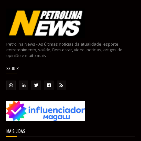
Petrolina News - As últimas notícias da atualidade, esporte,
entretenimento, saúde, Bem-estar, vídeo, noticias, artigos de
opinião e muito mais
SEGUIR
MAIS LIDAS