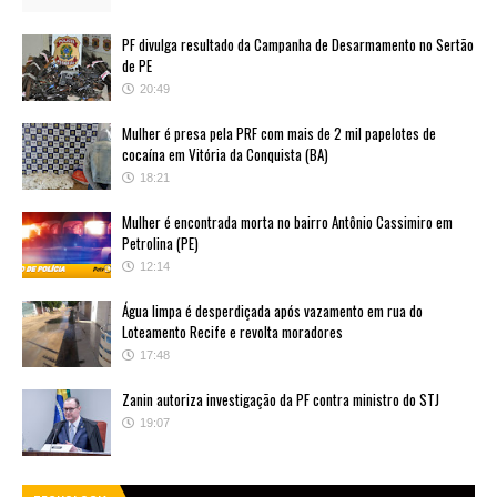
PF divulga resultado da Campanha de Desarmamento no Sertão
de PE
20:49
Mulher é presa pela PRF com mais de 2 mil papelotes de
cocaína em Vitória da Conquista (BA)
18:21
Mulher é encontrada morta no bairro Antônio Cassimiro em
Petrolina (PE)
12:14
Água limpa é desperdiçada após vazamento em rua do
Loteamento Recife e revolta moradores
17:48
Zanin autoriza investigação da PF contra ministro do STJ
19:07