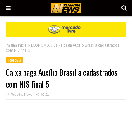
Página inicial
ECONOMIA
Caixa paga Auxílio Brasil a cadastrados
com NIS final 5
ECONOMIA
Caixa paga Auxílio Brasil a cadastrados
com NIS final 5
Petrolina News
09:21