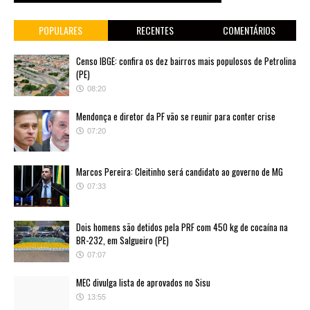
POPULARES
RECENTES
COMENTÁRIOS
Censo IBGE: confira os dez bairros mais populosos de Petrolina
(PE)
08:20
Mendonça e diretor da PF vão se reunir para conter crise
07:20
Marcos Pereira: Cleitinho será candidato ao governo de MG
07:33
Dois homens são detidos pela PRF com 450 kg de cocaína na
BR-232, em Salgueiro (PE)
07:07
MEC divulga lista de aprovados no Sisu
13:55