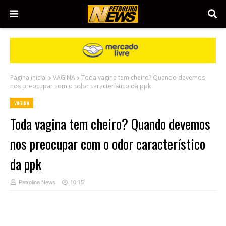
Página inicial
VAGINA
Toda vagina tem cheiro? Quando devemos
nos preocupar com o odor característico da ppk
VAGINA
Toda vagina tem cheiro? Quando devemos
nos preocupar com o odor característico
da ppk
Petrolina News
10:15