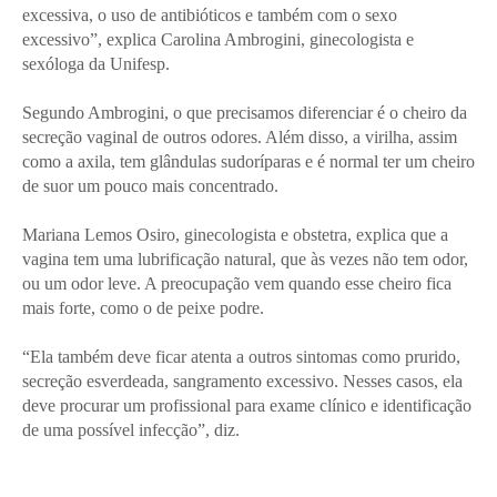
excessiva, o uso de antibióticos e também com o sexo
excessivo”, explica Carolina Ambrogini, ginecologista e
sexóloga da Unifesp.
Segundo Ambrogini, o que precisamos diferenciar é o cheiro da
secreção vaginal de outros odores. Além disso, a virilha, assim
como a axila, tem glândulas sudoríparas e é normal ter um cheiro
de suor um pouco mais concentrado.
Mariana Lemos Osiro, ginecologista e obstetra, explica que a
vagina tem uma lubrificação natural, que às vezes não tem odor,
ou um odor leve. A preocupação vem quando esse cheiro fica
mais forte, como o de peixe podre.
“Ela também deve ficar atenta a outros sintomas como prurido,
secreção esverdeada, sangramento excessivo. Nesses casos, ela
deve procurar um profissional para exame clínico e identificação
de uma possível infecção”, diz.