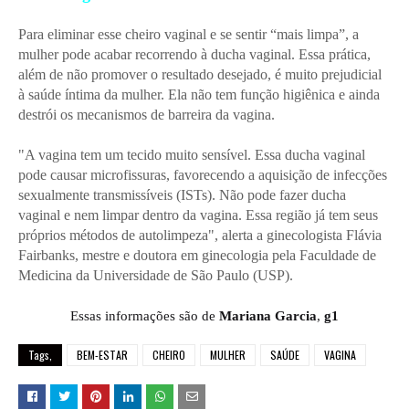
Para eliminar esse cheiro vaginal e se sentir “mais limpa”, a
mulher pode acabar recorrendo à ducha vaginal. Essa prática,
além de não promover o resultado desejado, é muito prejudicial
à saúde íntima da mulher. Ela não tem função higiênica e ainda
destrói os mecanismos de barreira da vagina.
"A vagina tem um tecido muito sensível. Essa ducha vaginal
pode causar microfissuras, favorecendo a aquisição de infecções
sexualmente transmissíveis (ISTs). Não pode fazer ducha
vaginal e nem limpar dentro da vagina. Essa região já tem seus
próprios métodos de autolimpeza", alerta a ginecologista Flávia
Fairbanks, mestre e doutora em ginecologia pela Faculdade de
Medicina da Universidade de São Paulo (USP).
Essas informações são de
Mariana Garcia
,
g1
Tags,
BEM-ESTAR
CHEIRO
MULHER
SAÚDE
VAGINA