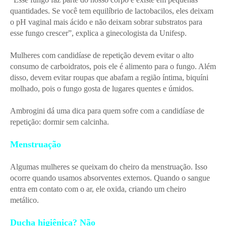
quantidades. Se você tem equilíbrio de lactobacilos, eles deixam
o pH vaginal mais ácido e não deixam sobrar substratos para
esse fungo crescer”, explica a ginecologista da Unifesp.
Mulheres com candidíase de repetição devem evitar o alto
consumo de carboidratos, pois ele é alimento para o fungo. Além
disso, devem evitar roupas que abafam a região íntima, biquíni
molhado, pois o fungo gosta de lugares quentes e úmidos.
Ambrogini dá uma dica para quem sofre com a candidíase de
repetição: dormir sem calcinha.
Menstruação
Algumas mulheres se queixam do cheiro da menstruação. Isso
ocorre quando usamos absorventes externos. Quando o sangue
entra em contato com o ar, ele oxida, criando um cheiro
metálico.
Ducha higiênica? Não