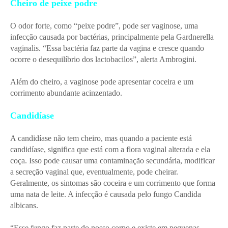
Cheiro de peixe podre
O odor forte, como “peixe podre”, pode ser vaginose, uma
infecção causada por bactérias, principalmente pela Gardnerella
vaginalis. “Essa bactéria faz parte da vagina e cresce quando
ocorre o desequilíbrio dos lactobacilos”, alerta Ambrogini.
Além do cheiro, a vaginose pode apresentar coceira e um
corrimento abundante acinzentado.
Candidíase
A candidíase não tem cheiro, mas quando a paciente está
candidíase, significa que está com a flora vaginal alterada e ela
coça. Isso pode causar uma contaminação secundária, modificar
a secreção vaginal que, eventualmente, pode cheirar.
Geralmente, os sintomas são coceira e um corrimento que forma
uma nata de leite. A infecção é causada pelo fungo Candida
albicans.
“Esse fungo faz parte do nosso corpo e existe em pequenas