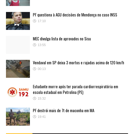
PF questiona à AGU decisões de Mendonça no caso INSS
17:10
MEC divulga lista de aprovados no Sisu
13:55
Vendaval em SP deixa 3 mortos e rajadas acima de 120 km/h
00:13
Estudante morre após ter parada cardiorrespiratória em
escola estadual em Petrolina (PE)
15:32
PF destrói mais de 7t de maconha em MA
19:41