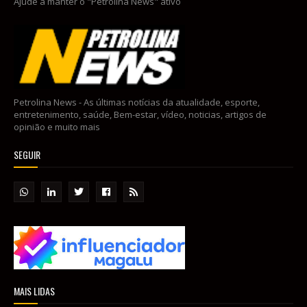
Ajude a manter o "Petrolina News" ativo
Petrolina News - As últimas notícias da atualidade, esporte,
entretenimento, saúde, Bem-estar, vídeo, noticias, artigos de
opinião e muito mais
SEGUIR
MAIS LIDAS