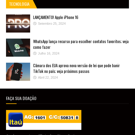
TECNOLOGIA
LANÇAMENTO! Apple iPhone 16
Setembro 25, 2024
WhatsApp lança recurso para escolher contatos favoritos; veja
como fazer
Julho 16, 2024
Câmara dos EUA aprova nova versão de lei que pode banir
TikTok no país; veja próximos passos
Abril 22, 2024
FAÇA SUA DOAÇÃO