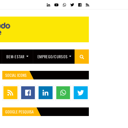
BEM-ESTAR
EMPREGO/CURSOS
SOCIAL ICONS
GOOGLE PESQUISA