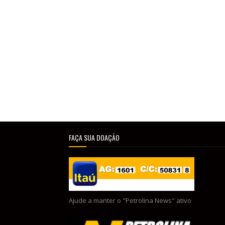
FAÇA SUA DOAÇÃO
Ajude a manter o "Petrolina News" ativo