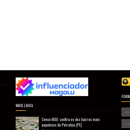
FORM
MAIS LIDAS
Censo IBGE: confira os dez bairros mais
populosos de Petrolina (PE)