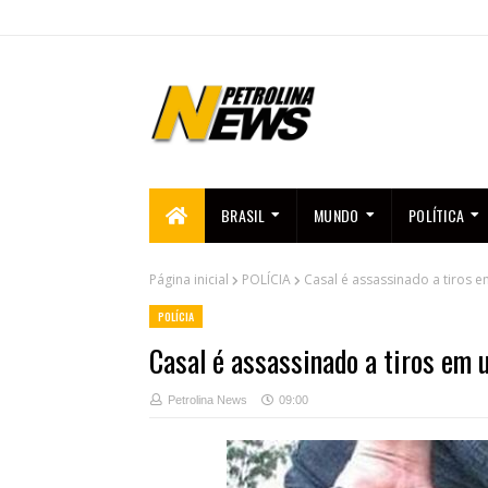
BRASIL
MUNDO
POLÍTICA
Página inicial
POLÍCIA
Casal é assassinado a tiros e
POLÍCIA
Casal é assassinado a tiros em 
Petrolina News
09:00