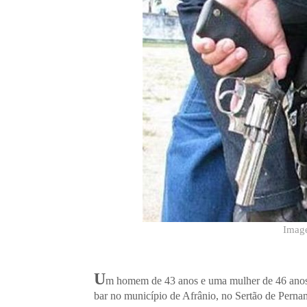
Image
U
m homem de 43 anos e uma mulher de 46 anos f
bar no município de Afrânio, no Sertão de Pernam