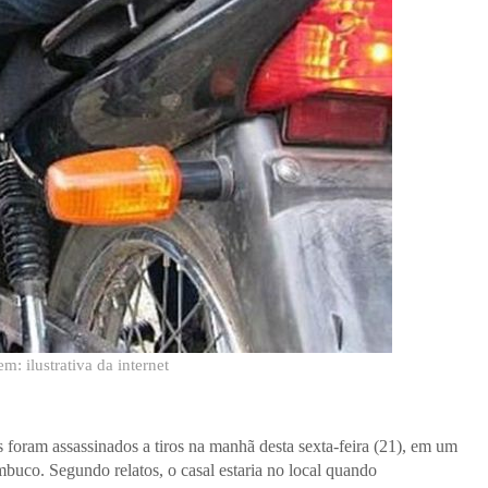
m: ilustrativa da internet
oram assassinados a tiros na manhã desta sexta-feira (21), em um
buco. Segundo relatos, o casal estaria no local quando