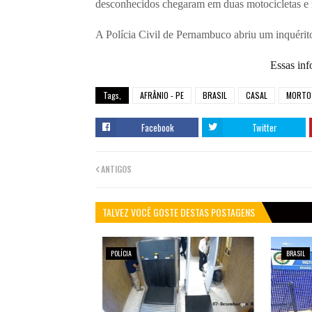
desconhecidos chegaram em duas motocicletas e r
A Polícia Civil de Pernambuco abriu um inquérito
Essas inf
Tags,
AFRÂNIO - PE
BRASIL
CASAL
MORTO
Facebook
Twitter
ANTIGOS
TALVEZ VOCÊ GOSTE DESTAS POSTAGENS
POLÍCIA
BRASIL