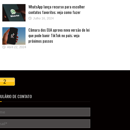
WhatsApp lança recurso para escolher
contatos favoritos; veja como fazer
Julho 16, 2024
Câmara dos EUA aprova nova versão de lei
que pode banir TikTok no país; veja
próximos passos
Abril 22, 2024
ULÁRIO DE CONTATO