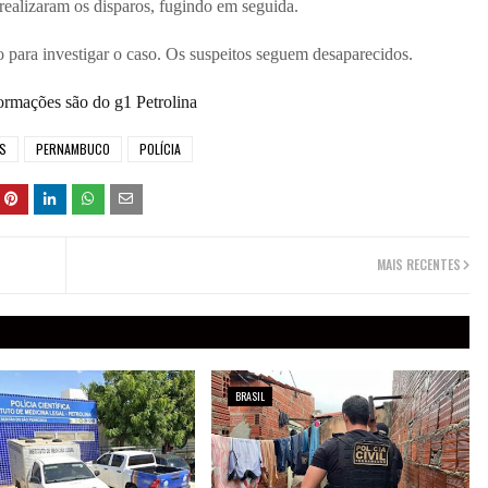
ealizaram os disparos, fugindo em seguida.
 para investigar o caso. Os suspeitos seguem desaparecidos.
ormações são do g1 Petrolina
S
PERNAMBUCO
POLÍCIA
MAIS RECENTES
BRASIL