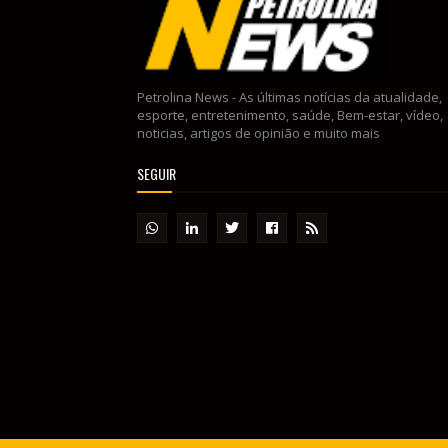
Petrolina News - As últimas notícias da atualidade,
esporte, entretenimento, saúde, Bem-estar, vídeo,
noticias, artigos de opinião e muito mais
SEGUIR