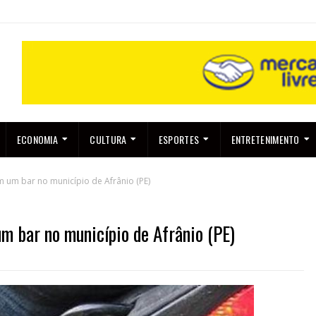
ECONOMIA
CULTURA
ESPORTES
ENTRETENIMENTO
m um bar no município de Afrânio (PE)
um bar no município de Afrânio (PE)