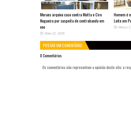
Moraes arquiva caso contra Motta e Ciro
Homem é mo
Nogueira por suspeita de contrabando em
Leite em Pe
voo
Março 1
Maio 22, 2026
POSTAR UM COMENTÁRIO
0 Comentários
Os comentários não representam a opinião deste site; a re