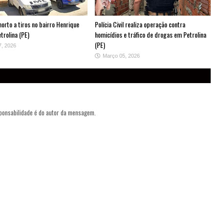
rto a tiros no bairro Henrique
Polícia Civil realiza operação contra
trolina (PE)
homicídios e tráfico de drogas em Petrolina
(PE)
7, 2026
Março 05, 2026
sponsabilidade é do autor da mensagem.