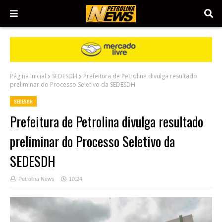
Página inicial
SEDESDH
Prefeitura de Petrolina divulga resultado
preliminar do Processo Seletivo da SEDESDH
SEDESDH
Prefeitura de Petrolina divulga resultado
preliminar do Processo Seletivo da
SEDESDH
Petrolina News
10:24