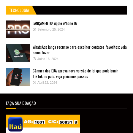
TECNOLOGIA
LANÇAMENTO! Apple iPhone 16
Setembro 25, 2024
WhatsApp lança recurso para escolher contatos favoritos; veja
como fazer
Julho 16, 2024
Câmara dos EUA aprova nova versão de lei que pode banir
TikTok no país; veja próximos passos
Abril 22, 2024
FAÇA SUA DOAÇÃO