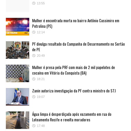
13:55
Mulher é encontrada morta no bairro Antônio Cassimiro em
Petrolina (PE)
12:14
PF divulga resultado da Campanha de Desarmamento no Sertão
de PE
20:49
Mulher é presa pela PRF com mais de 2 mil papelotes de
cocaína em Vitória da Conquista (BA)
18:21
Zanin autoriza investigação da PF contra ministro do STJ
19:07
Água limpa é desperdiçada após vazamento em rua do
Loteamento Recife e revolta moradores
17:48