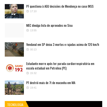
PF questiona à AGU decisões de Mendonça no caso INSS
17:10
MEC divulga lista de aprovados no Sisu
13:55
Vendaval em SP deixa 3 mortos e rajadas acima de 120 km/h
00:13
Estudante morre após ter parada cardiorrespiratória em
escola estadual em Petrolina (PE)
15:32
PF destrói mais de 7t de maconha em MA
19:41
TECNOLOGIA