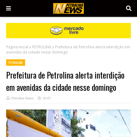
Página inicial
PETROLINA
Prefeitura de Petrolina alerta interdição em
avenidas da cidade nesse domingo
PETROLINA
Prefeitura de Petrolina alerta interdição
em avenidas da cidade nesse domingo
Petrolina News
16:07