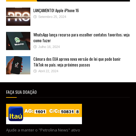
LANÇAMENTO! Apple iPhone 16
Setembro 25, 2024
WhatsApp lança recurso para escolher contatos favoritos; veja
como fazer
Julho 16, 2024
Câmara dos EUA aprova nova versão de lei que pode banir
TikTok no país; veja próximos passos
Abril 22, 2024
FAÇA SUA DOAÇÃO
Ajude a manter o "Petrolina News" ativo