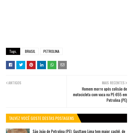
Tags,
BRASIL
PETROLINA
ANTIGOS
MAIS RECENTES
Homem morre após colisão de
motocicleta com vaca na PE-655 em
Petrolina (PE)
TALVEZ VOCÊ GOSTE DESTAS POSTAGENS
São João de Petrolina (PE): Gusttavo Lima tem maior cachê, de