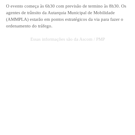
O evento começa às 6h30 com previsão de termino às 8h30. Os
agentes de trânsito da Autarquia Municipal de Mobilidade
(AMMPLA) estarão em pontos estratégicos da via para fazer o
ordenamento do tráfego.
Essas informações são da Ascom / PMP