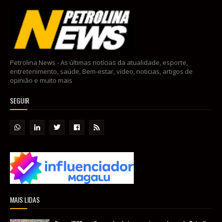
Petrolina News - As últimas notícias da atualidade, esporte,
entretenimento, saúde, Bem-estar, vídeo, noticias, artigos de
opinião e muito mais
SEGUIR
MAIS LIDAS