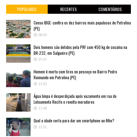
POPULARES
RECENTES
COMENTÁRIOS
Censo IBGE: confira os dez bairros mais populosos de Petrolina
(PE)
08:20
Dois homens são detidos pela PRF com 450 kg de cocaína na
BR-232, em Salgueiro (PE)
07:07
Homem é morto com tiros no pescoço no Bairro Pedro
Raimundo em Petrolina (PE)
11:52
Água limpa é desperdiçada após vazamento em rua do
Loteamento Recife e revolta moradores
17:48
Qual a idade certa para dar um smartphone ao filho?
11:21