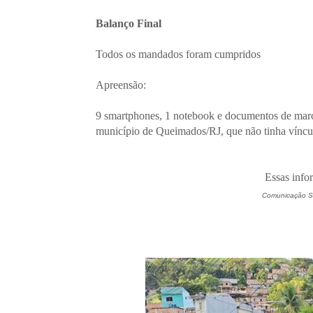
Balanço Final
Todos os mandados foram cumpridos
Apreensão:
9 smartphones, 1 notebook e documentos de marc
município de Queimados/RJ, que não tinha víncu
Essas info
Comunicação Soc