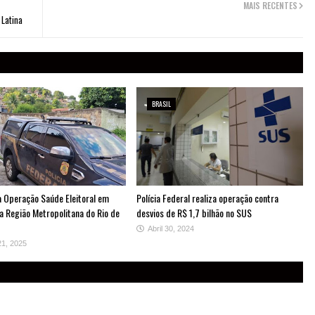
MAIS RECENTES
 Latina
BRASIL
a Operação Saúde Eleitoral em
Polícia Federal realiza operação contra
na Região Metropolitana do Rio de
desvios de R$ 1,7 bilhão no SUS
Abril 30, 2024
21, 2025