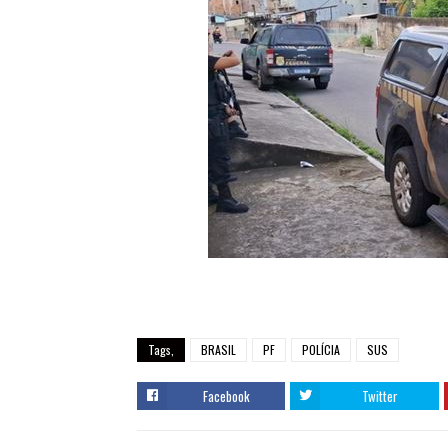
Tags,
BRASIL
PF
POLÍCIA
SUS
Facebook
Twitter