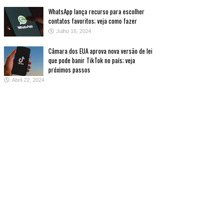
WhatsApp lança recurso para escolher
contatos favoritos; veja como fazer
Julho 16, 2024
Câmara dos EUA aprova nova versão de lei
que pode banir TikTok no país; veja
próximos passos
Abril 22, 2024