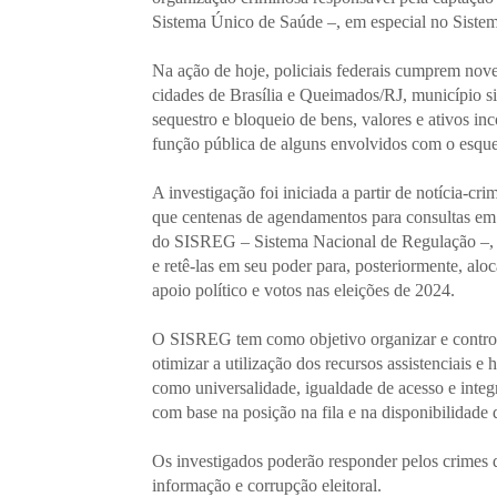
Sistema Único de Saúde –, em especial no Sist
Na ação de hoje, policiais federais cumprem nov
cidades de Brasília e Queimados/RJ, município 
sequestro e bloqueio de bens, valores e ativos i
função pública de alguns envolvidos com o esqu
A investigação foi iniciada a partir de notícia-
que centenas de agendamentos para consultas em 
do SISREG – Sistema Nacional de Regulação –, p
e retê-las em seu poder para, posteriormente, alo
apoio político e votos nas eleições de 2024.
O SISREG tem como objetivo organizar e controla
otimizar a utilização dos recursos assistenciais 
como universalidade, igualdade de acesso e inte
com base na posição na fila e na disponibilidade 
Os investigados poderão responder pelos crimes d
informação e corrupção eleitoral.