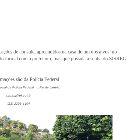
ações de consulta apreendidos na casa de um dos alvos, no
lo formal com a prefeitura, mas que possuía a senha do SISREG.
rmações são da Polícia Federal
ial da Polícia Federal no Rio de Janeiro
scs.srrj@pf.gov.br
(21) 2203-4404