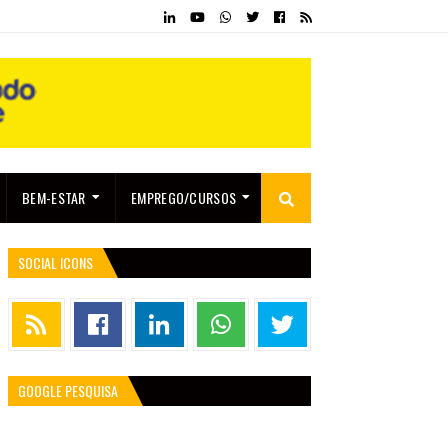
BEM-ESTAR
EMPREGO/CURSOS
SOCIAL ICONS
GOOGLE PESQUISA