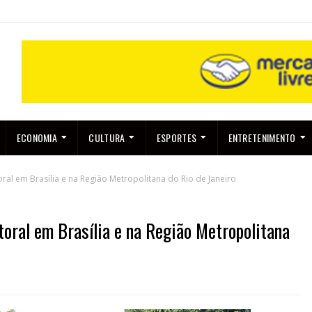
ECONOMIA
CULTURA
ESPORTES
ENTRETENIMENTO
ral em Brasília e na Região Metropolitana do Rio de Janeiro
toral em Brasília e na Região Metropolitana