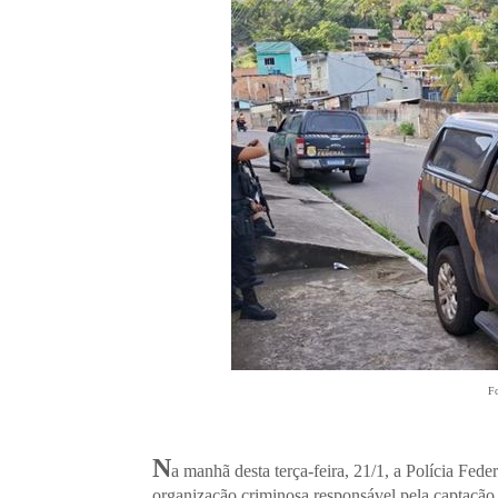
Fo
N
a manhã desta terça-feira, 21/1, a Polícia Fed
organização criminosa responsável pela captação 