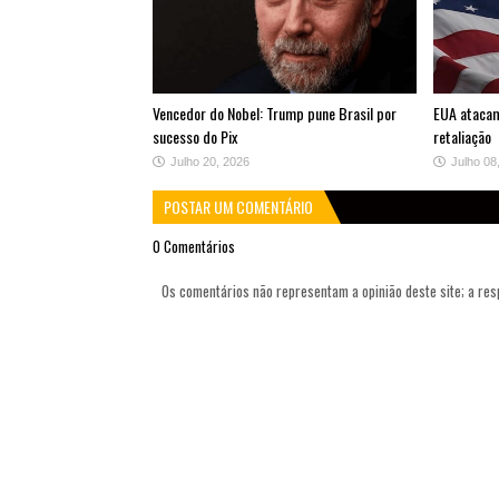
Vencedor do Nobel: Trump pune Brasil por
EUA atacam
sucesso do Pix
retaliação
Julho 20, 2026
Julho 08
POSTAR UM COMENTÁRIO
0 Comentários
Os comentários não representam a opinião deste site; a re