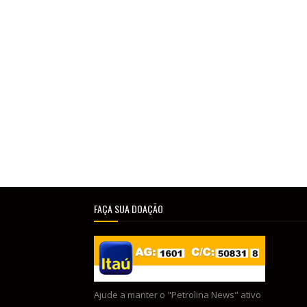
FAÇA SUA DOAÇÃO
Ajude a manter o "Petrolina News" ativo