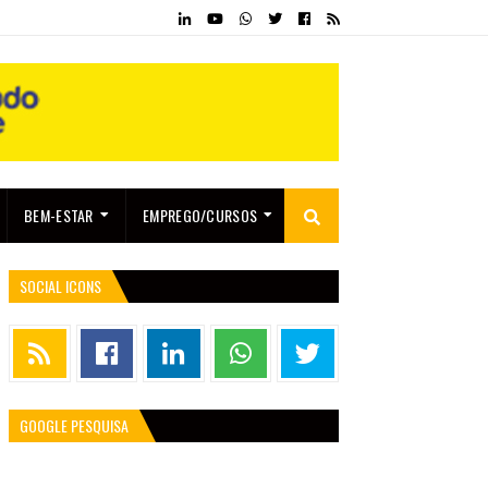
BEM-ESTAR
EMPREGO/CURSOS
SOCIAL ICONS
GOOGLE PESQUISA