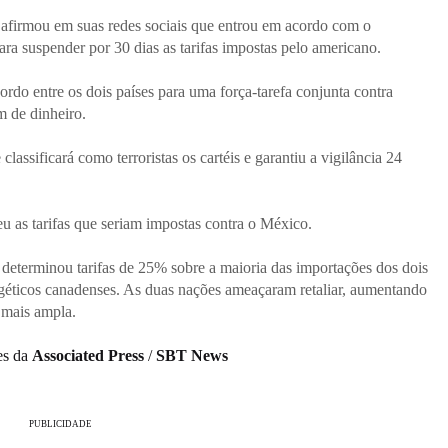
 afirmou em suas redes sociais que entrou em acordo com o
a suspender por 30 dias as tarifas impostas pelo americano.
do entre os dois países para uma força-tarefa conjunta contra
m de dinheiro.
assificará como terroristas os cartéis e garantiu a vigilância 24
 as tarifas que seriam impostas contra o México.
 determinou tarifas de 25% sobre a maioria das importações dos dois
géticos canadenses. As duas nações ameaçaram retaliar, aumentando
 mais ampla.
es da
Associated Press
/
SBT News
PUBLICIDADE