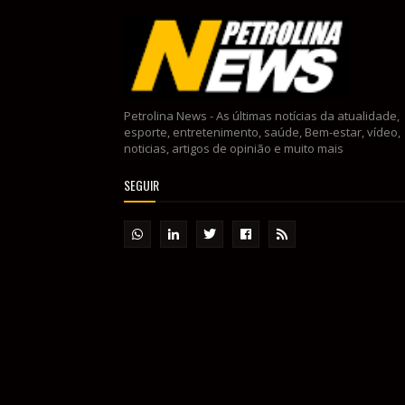
Petrolina News - As últimas notícias da atualidade,
esporte, entretenimento, saúde, Bem-estar, vídeo,
noticias, artigos de opinião e muito mais
SEGUIR