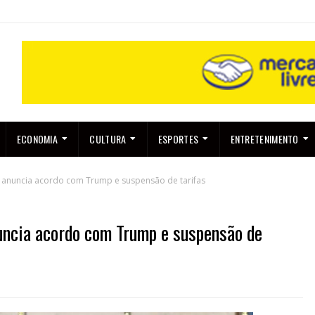
ECONOMIA
CULTURA
ESPORTES
ENTRETENIMENTO
 anuncia acordo com Trump e suspensão de tarifas
uncia acordo com Trump e suspensão de