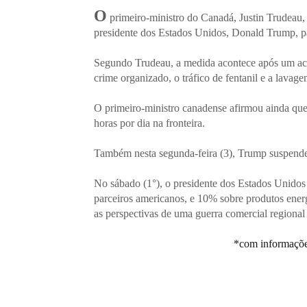
O
primeiro-ministro do Canadá, Justin Trudeau,
presidente dos Estados Unidos, Donald Trump, par
Segundo Trudeau, a medida acontece após um acor
crime organizado, o tráfico de fentanil e a lavage
O primeiro-ministro canadense afirmou ainda que cl
horas por dia na fronteira.
Também nesta segunda-feira (3), Trump suspendeu
No sábado (1°), o presidente dos Estados Unidos
parceiros americanos, e 10% sobre produtos ener
as perspectivas de uma guerra comercial regional
*com informaçõ