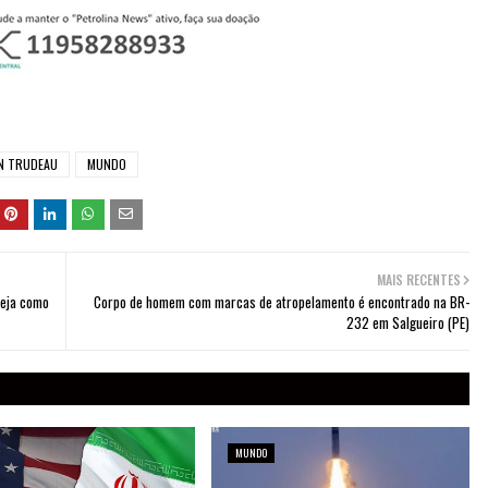
N TRUDEAU
MUNDO
MAIS RECENTES
veja como
Corpo de homem com marcas de atropelamento é encontrado na BR-
232 em Salgueiro (PE)
MUNDO