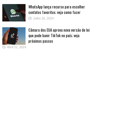
WhatsApp lança recurso para escolher
contatos favoritos; veja como fazer
Julho 16, 2024
Câmara dos EUA aprova nova versão de lei
que pode banir TikTok no país; veja
próximos passos
Abril 22, 2024