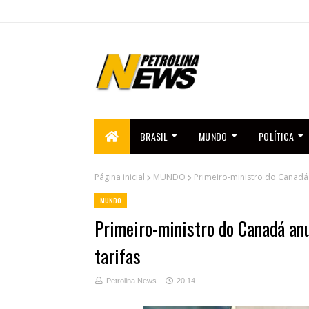
BRASIL
MUNDO
POLÍTICA
Página inicial
MUNDO
Primeiro-ministro do Canadá
MUNDO
Primeiro-ministro do Canadá an
tarifas
Petrolina News
20:14