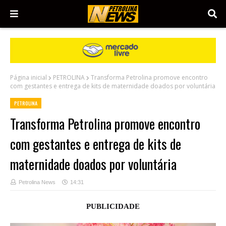
Página inicial
PETROLINA
Transforma Petrolina promove encontro
com gestantes e entrega de kits de maternidade doados por voluntária
PETROLINA
Transforma Petrolina promove encontro
com gestantes e entrega de kits de
maternidade doados por voluntária
Petrolina News
14:31
PUBLICIDADE