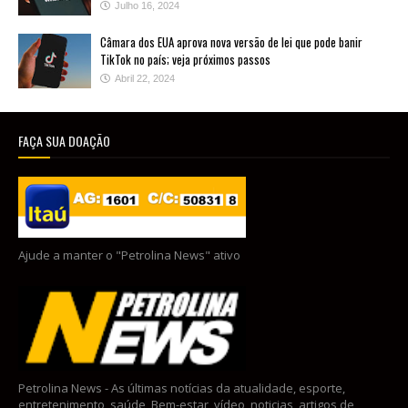
Julho 16, 2024
Câmara dos EUA aprova nova versão de lei que pode banir
TikTok no país; veja próximos passos
Abril 22, 2024
FAÇA SUA DOAÇÃO
Ajude a manter o "Petrolina News" ativo
Petrolina News - As últimas notícias da atualidade, esporte,
entretenimento, saúde, Bem-estar, vídeo, noticias, artigos de