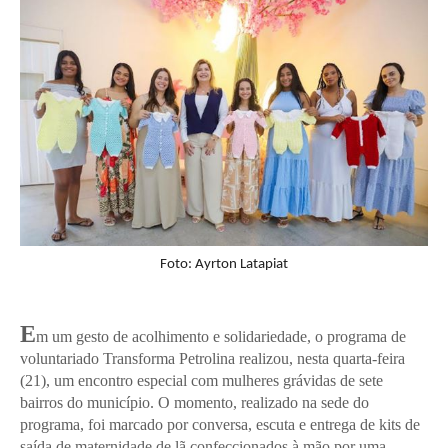
Foto: Ayrton Latapiat
E
m um gesto de acolhimento e solidariedade, o programa de
voluntariado Transforma Petrolina realizou, nesta quarta-feira
(21), um encontro especial com mulheres grávidas de sete
bairros do município. O momento, realizado na sede do
programa, foi marcado por conversa, escuta e entrega de kits de
saída de maternidade de lã confeccionados à mão por uma