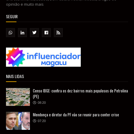
opinião e muito mais
SEGUIR
MAIS LIDAS
Censo IBGE: confira os dez bairros mais populosos de Petrolina
(PE)
08:20
Mendonça e diretor da PF vão se reunir para conter crise
07:20