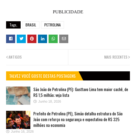
PUBLICIDADE
Tags,
BRASIL
PETROLINA
ANTIGOS
MAIS RECENTES
TALVEZ VOCÊ GOSTE DESTAS POSTAGENS
São João de Petrolina (PE): Gusttavo Lima tem maior cachê, de
R$ 1,5 milhão; veja lista
Junho 18, 2026
Prefeito de Petrolina (PE), Simão detalha estrutura do São
João com reforço na segurança e expectativa de R$ 325
milhões na economia
Junho 16, 2026