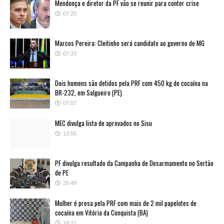
Mendonça e diretor da PF vão se reunir para conter crise
07:20
Marcos Pereira: Cleitinho será candidato ao governo de MG
07:33
Dois homens são detidos pela PRF com 450 kg de cocaína na
BR-232, em Salgueiro (PE)
07:07
MEC divulga lista de aprovados no Sisu
13:55
PF divulga resultado da Campanha de Desarmamento no Sertão
de PE
20:49
Mulher é presa pela PRF com mais de 2 mil papelotes de
cocaína em Vitória da Conquista (BA)
18:21