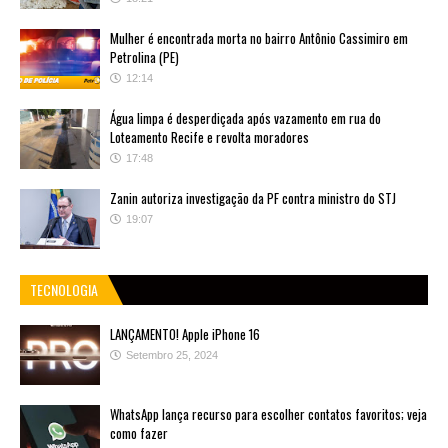
Mulher é encontrada morta no bairro Antônio Cassimiro em
Petrolina (PE)
12:14
Água limpa é desperdiçada após vazamento em rua do
Loteamento Recife e revolta moradores
17:48
Zanin autoriza investigação da PF contra ministro do STJ
19:07
TECNOLOGIA
LANÇAMENTO! Apple iPhone 16
Setembro 25, 2024
WhatsApp lança recurso para escolher contatos favoritos; veja
como fazer