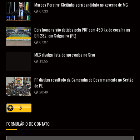
Marcos Pereira: Cleitinho será candidato ao governo de MG
07:33
Dois homens são detidos pela PRF com 450 kg de cocaína na
BR-232, em Salgueiro (PE)
07:07
MEC divulga lista de aprovados no Sisu
13:55
PF divulga resultado da Campanha de Desarmamento no Sertão
de PE
20:49
FORMULÁRIO DE CONTATO