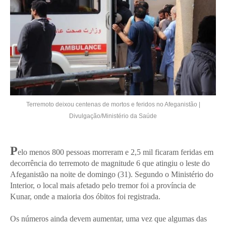
Terremoto deixou centenas de mortos e feridos no Afeganistão |
Divulgação/Ministério da Saúde
P
elo menos 800 pessoas morreram e 2,5 mil ficaram feridas em
decorrência do terremoto de magnitude 6 que atingiu o leste do
Afeganistão na noite de domingo (31). Segundo o Ministério do
Interior, o local mais afetado pelo tremor foi a província de
Kunar, onde a maioria dos óbitos foi registrada.
Os números ainda devem aumentar, uma vez que algumas das