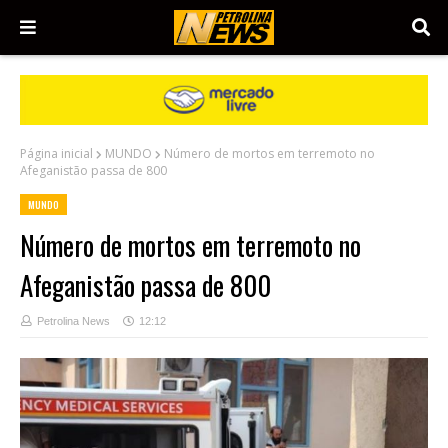
Página inicial
MUNDO
Número de mortos em terremoto no
Afeganistão passa de 800
MUNDO
Número de mortos em terremoto no
Afeganistão passa de 800
Petrolina News
12:12