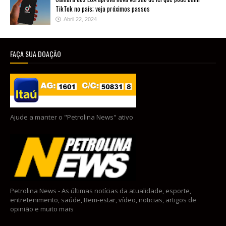
TikTok no país; veja próximos passos
Abril 22, 2024
FAÇA SUA DOAÇÃO
Ajude a manter o "Petrolina News" ativo
Petrolina News - As últimas notícias da atualidade, esporte,
entretenimento, saúde, Bem-estar, vídeo, noticias, artigos de
opinião e muito mais