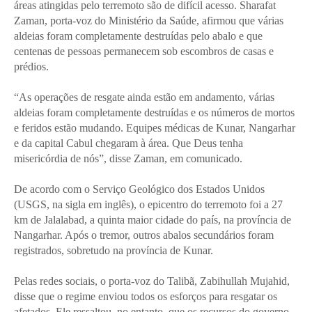
áreas atingidas pelo terremoto são de difícil acesso. Sharafat
Zaman, porta-voz do Ministério da Saúde, afirmou que várias
aldeias foram completamente destruídas pelo abalo e que
centenas de pessoas permanecem sob escombros de casas e
prédios.
“As operações de resgate ainda estão em andamento, várias
aldeias foram completamente destruídas e os números de mortos
e feridos estão mudando. Equipes médicas de Kunar, Nangarhar
e da capital Cabul chegaram à área. Que Deus tenha
misericórdia de nós”, disse Zaman, em comunicado.
De acordo com o Serviço Geológico dos Estados Unidos
(USGS, na sigla em inglês), o epicentro do terremoto foi a 27
km de Jalalabad, a quinta maior cidade do país, na província de
Nangarhar. Após o tremor, outros abalos secundários foram
registrados, sobretudo na província de Kunar.
Pelas redes sociais, o porta-voz do Talibã, Zabihullah Mujahid,
disse que o regime enviou todos os esforços para resgatar os
afetados. Ele ressaltou, no entanto, que os recursos do governo