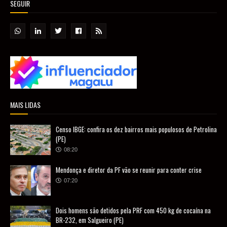
SEGUIR
MAIS LIDAS
Censo IBGE: confira os dez bairros mais populosos de Petrolina
(PE)
08:20
Mendonça e diretor da PF vão se reunir para conter crise
07:20
Dois homens são detidos pela PRF com 450 kg de cocaína na
BR-232, em Salgueiro (PE)