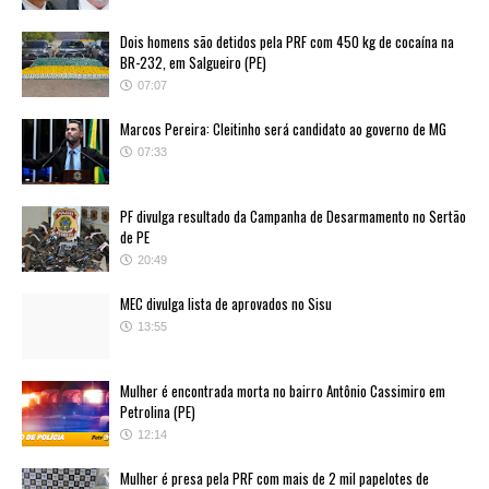
Dois homens são detidos pela PRF com 450 kg de cocaína na
BR-232, em Salgueiro (PE)
07:07
Marcos Pereira: Cleitinho será candidato ao governo de MG
07:33
PF divulga resultado da Campanha de Desarmamento no Sertão
de PE
20:49
MEC divulga lista de aprovados no Sisu
13:55
Mulher é encontrada morta no bairro Antônio Cassimiro em
Petrolina (PE)
12:14
Mulher é presa pela PRF com mais de 2 mil papelotes de