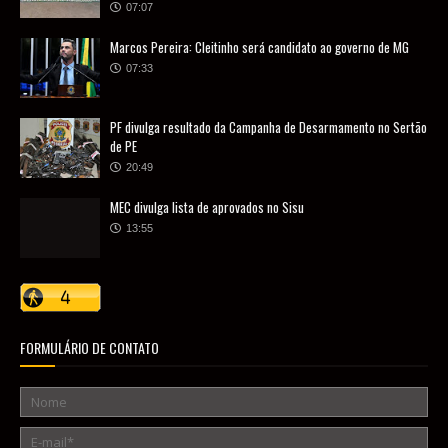
07:07
Marcos Pereira: Cleitinho será candidato ao governo de MG
07:33
PF divulga resultado da Campanha de Desarmamento no Sertão
de PE
20:49
MEC divulga lista de aprovados no Sisu
13:55
FORMULÁRIO DE CONTATO