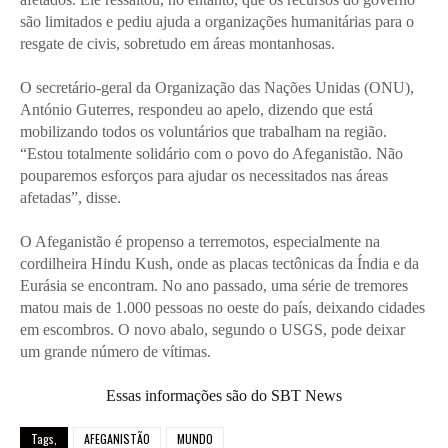
são limitados e pediu ajuda a organizações humanitárias para o
resgate de civis, sobretudo em áreas montanhosas.
O secretário-geral da Organização das Nações Unidas (ONU),
António Guterres, respondeu ao apelo, dizendo que está
mobilizando todos os voluntários que trabalham na região.
“Estou totalmente solidário com o povo do Afeganistão. Não
pouparemos esforços para ajudar os necessitados nas áreas
afetadas”, disse.
O Afeganistão é propenso a terremotos, especialmente na
cordilheira Hindu Kush, onde as placas tectônicas da Índia e da
Eurásia se encontram. No ano passado, uma série de tremores
matou mais de 1.000 pessoas no oeste do país, deixando cidades
em escombros. O novo abalo, segundo o USGS, pode deixar
um grande número de vítimas.
Essas informações são do SBT News
Tags,
AFEGANISTÃO
MUNDO