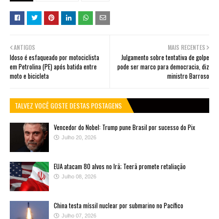
ANTIGOS
MAIS RECENTES
Idoso é esfaqueado por motociclista
Julgamento sobre tentativa de golpe
em Petrolina (PE) após batida entre
pode ser marco para democracia, diz
moto e bicicleta
ministro Barroso
TALVEZ VOCÊ GOSTE DESTAS POSTAGENS
Vencedor do Nobel: Trump pune Brasil por sucesso do Pix
Julho 20, 2026
EUA atacam 80 alvos no Irã; Teerã promete retaliação
Julho 08, 2026
China testa míssil nuclear por submarino no Pacífico
Julho 07, 2026