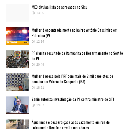
MEC divulga lista de aprovados no Sisu
13:55
Mulher é encontrada morta no bairro Antônio Cassimiro em
Petrolina (PE)
12:14
PF divulga resultado da Campanha de Desarmamento no Sertão
de PE
20:49
Mulher é presa pela PRF com mais de 2 mil papelotes de
cocaína em Vitória da Conquista (BA)
18:21
Zanin autoriza investigação da PF contra ministro do STJ
19:07
Água limpa é desperdiçada após vazamento em rua do
Loteamento Recife e revolta moradores