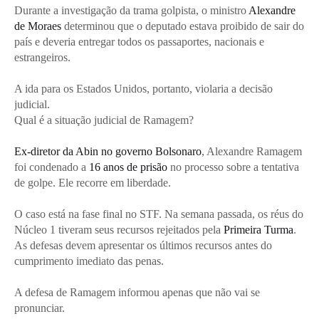
Durante a investigação da trama golpista, o ministro
Alexandre
de Moraes
determinou que o deputado estava proibido de sair do
país e deveria entregar todos os passaportes, nacionais e
estrangeiros.
A ida para os Estados Unidos, portanto, violaria a decisão
judicial.
Qual é a situação judicial de Ramagem?
Ex-diretor da Abin no governo Bolsonaro
, Alexandre Ramagem
foi condenado a
16 anos de prisão
no processo sobre a tentativa
de golpe. Ele recorre em liberdade.
O caso está na fase final no STF. Na semana passada, os réus do
Núcleo 1 tiveram seus recursos rejeitados pela
Primeira Turma
.
As defesas devem apresentar os últimos recursos antes do
cumprimento imediato das penas.
A defesa de Ramagem informou apenas que não vai se
pronunciar.