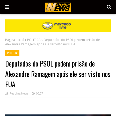
Página inicial
POLÍTICA
Deputados do PSOL pedem prisão de
Alexandre Ramagem após ele ser visto nos EUA
POLÍTICA
Deputados do PSOL pedem prisão de
Alexandre Ramagem após ele ser visto nos
EUA
Petrolina News
00:27