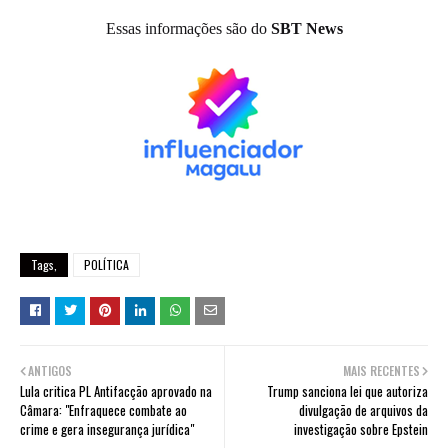
Essas informações são do
SBT News
Tags,
POLÍTICA
ANTIGOS
MAIS RECENTES
Lula critica PL Antifacção aprovado na
Trump sanciona lei que autoriza
Câmara: "Enfraquece combate ao
divulgação de arquivos da
crime e gera insegurança jurídica"
investigação sobre Epstein