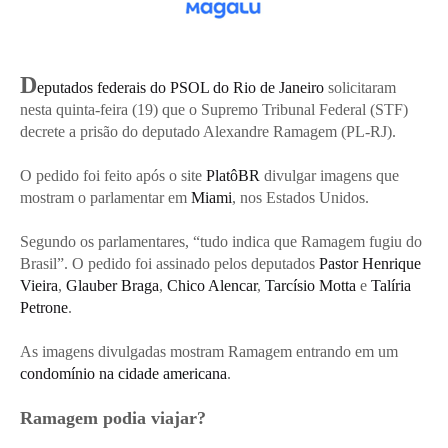
D
eputados federais do PSOL do Rio de Janeiro
solicitaram
nesta quinta-feira (19) que o Supremo Tribunal Federal (STF)
decrete a prisão do deputado Alexandre Ramagem (PL-RJ).
O pedido foi feito após o site
PlatôBR
divulgar imagens que
mostram o parlamentar em
Miami
, nos Estados Unidos.
Segundo os parlamentares, “tudo indica que Ramagem fugiu do
Brasil”. O pedido foi assinado pelos deputados
Pastor Henrique
Vieira
,
Glauber Braga
,
Chico Alencar
,
Tarcísio Motta
e
Talíria
Petrone
.
As imagens divulgadas mostram Ramagem entrando em um
condomínio na cidade americana
.
Ramagem podia viajar?