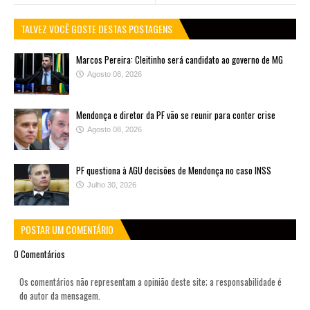
TALVEZ VOCÊ GOSTE DESTAS POSTAGENS
Marcos Pereira: Cleitinho será candidato ao governo de MG
Agosto 08, 2026
Mendonça e diretor da PF vão se reunir para conter crise
Agosto 08, 2026
PF questiona à AGU decisões de Mendonça no caso INSS
Julho 30, 2026
POSTAR UM COMENTÁRIO
0 Comentários
Os comentários não representam a opinião deste site; a responsabilidade é
do autor da mensagem.