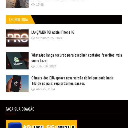
17:48
TECNOLOGIA
LANÇAMENTO! Apple iPhone 16
Setembro 25, 2024
WhatsApp lança recurso para escolher contatos favoritos; veja
como fazer
Julho 16, 2024
Câmara dos EUA aprova nova versão de lei que pode banir
TikTok no país; veja próximos passos
Abril 22, 2024
FAÇA SUA DOAÇÃO