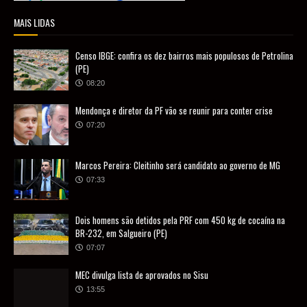
MAIS LIDAS
Censo IBGE: confira os dez bairros mais populosos de Petrolina
(PE)
08:20
Mendonça e diretor da PF vão se reunir para conter crise
07:20
Marcos Pereira: Cleitinho será candidato ao governo de MG
07:33
Dois homens são detidos pela PRF com 450 kg de cocaína na
BR-232, em Salgueiro (PE)
07:07
MEC divulga lista de aprovados no Sisu
13:55