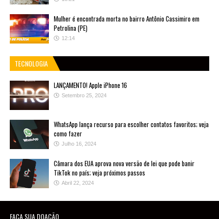
Mulher é encontrada morta no bairro Antônio Cassimiro em
Petrolina (PE)
12:14
TECNOLOGIA
LANÇAMENTO! Apple iPhone 16
Setembro 25, 2024
WhatsApp lança recurso para escolher contatos favoritos; veja
como fazer
Julho 16, 2024
Câmara dos EUA aprova nova versão de lei que pode banir
TikTok no país; veja próximos passos
Abril 22, 2024
FAÇA SUA DOAÇÃO