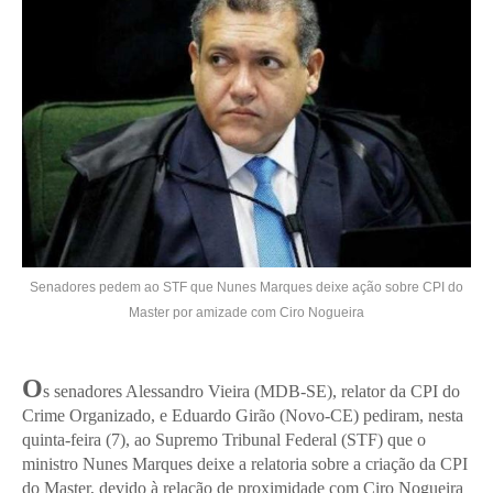
Senadores pedem ao STF que Nunes Marques deixe ação sobre CPI do
Master por amizade com Ciro Nogueira
O
s senadores Alessandro Vieira (MDB-SE), relator da CPI do
Crime Organizado, e Eduardo Girão (Novo-CE) pediram, nesta
quinta-feira (7), ao Supremo Tribunal Federal (STF) que o
ministro Nunes Marques deixe a relatoria sobre a criação da CPI
do Master, devido à relação de proximidade com Ciro Nogueira