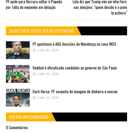
PF pede para Vorcaro voltar à Papuda
Lula diz que Trump não vai interferir
por falta de empenho em delação
nas eleições: "quem decide é o povo
brasileiro"
TALVEZ VOCÊ GOSTE DESTAS POSTAGENS
PF questiona à AGU decisões de Mendonça no caso INSS
Julho 30, 2026
Haddad é oficializado candidato ao governo de São Paulo
Julho 25, 2026
Dark Horse: PF suspeita de lavagem de dinheiro e evasão
Julho 23, 2026
POSTAR UM COMENTÁRIO
0 Comentários