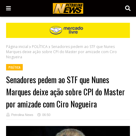
Página inicial
POLÍTICA
Senadores pedem ao STF que Nunes
Marques deixe ação sobre CPI do Master por amizade com Ciro
Nogueira
POLÍTICA
Senadores pedem ao STF que Nunes
Marques deixe ação sobre CPI do Master
por amizade com Ciro Nogueira
Petrolina News
06:50