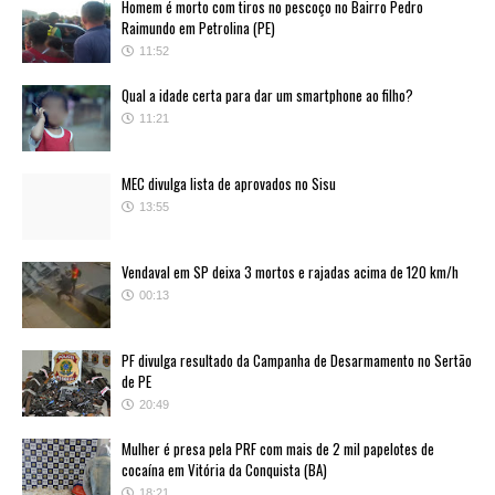
Homem é morto com tiros no pescoço no Bairro Pedro
Raimundo em Petrolina (PE)
11:52
Qual a idade certa para dar um smartphone ao filho?
11:21
MEC divulga lista de aprovados no Sisu
13:55
Vendaval em SP deixa 3 mortos e rajadas acima de 120 km/h
00:13
PF divulga resultado da Campanha de Desarmamento no Sertão
de PE
20:49
Mulher é presa pela PRF com mais de 2 mil papelotes de
cocaína em Vitória da Conquista (BA)
18:21