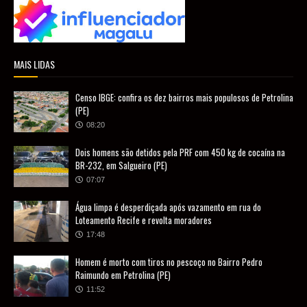
MAIS LIDAS
Censo IBGE: confira os dez bairros mais populosos de Petrolina
(PE)
08:20
Dois homens são detidos pela PRF com 450 kg de cocaína na
BR-232, em Salgueiro (PE)
07:07
Água limpa é desperdiçada após vazamento em rua do
Loteamento Recife e revolta moradores
17:48
Homem é morto com tiros no pescoço no Bairro Pedro
Raimundo em Petrolina (PE)
11:52