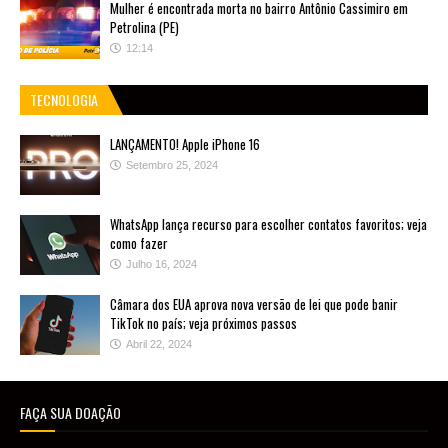
Mulher é encontrada morta no bairro Antônio Cassimiro em
Petrolina (PE)
12:14
TECNOLOGIA
LANÇAMENTO! Apple iPhone 16
Setembro 25, 2024
WhatsApp lança recurso para escolher contatos favoritos; veja
como fazer
Julho 16, 2024
Câmara dos EUA aprova nova versão de lei que pode banir
TikTok no país; veja próximos passos
Abril 22, 2024
FAÇA SUA DOAÇÃO