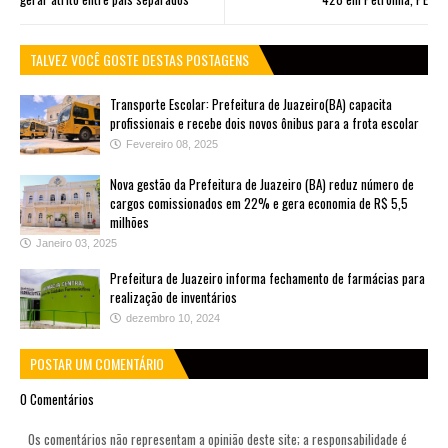
TALVEZ VOCÊ GOSTE DESTAS POSTAGENS
Transporte Escolar: Prefeitura de Juazeiro(BA) capacita
profissionais e recebe dois novos ônibus para a frota escolar
Fevereiro 08, 2025
Nova gestão da Prefeitura de Juazeiro (BA) reduz número de
cargos comissionados em 22% e gera economia de R$ 5,5
milhões
Janeiro 03, 2025
Prefeitura de Juazeiro informa fechamento de farmácias para
realização de inventários
dezembro 10, 2024
POSTAR UM COMENTÁRIO
0 Comentários
Os comentários não representam a opinião deste site; a responsabilidade é