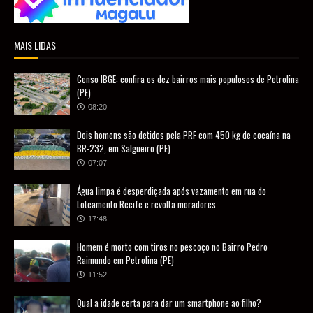
MAIS LIDAS
Censo IBGE: confira os dez bairros mais populosos de Petrolina
(PE)
08:20
Dois homens são detidos pela PRF com 450 kg de cocaína na
BR-232, em Salgueiro (PE)
07:07
Água limpa é desperdiçada após vazamento em rua do
Loteamento Recife e revolta moradores
17:48
Homem é morto com tiros no pescoço no Bairro Pedro
Raimundo em Petrolina (PE)
11:52
Qual a idade certa para dar um smartphone ao filho?