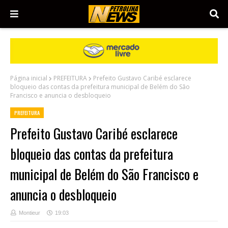
Página inicial
PREFEITURA
Prefeito Gustavo Caribé esclarece
bloqueio das contas da prefeitura municipal de Belém do São
Francisco e anuncia o desbloqueio
PREFEITURA
Prefeito Gustavo Caribé esclarece
bloqueio das contas da prefeitura
municipal de Belém do São Francisco e
anuncia o desbloqueio
Montieur
19:03