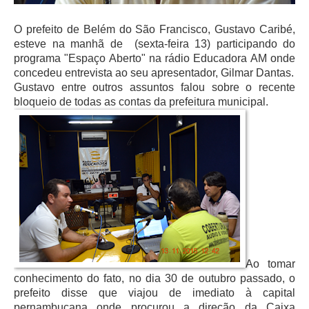
O prefeito de Belém do São Francisco, Gustavo Caribé,
esteve na manhã de (sexta-feira 13) participando do
programa "Espaço Aberto" na rádio Educadora AM onde
concedeu entrevista ao seu apresentador, Gilmar Dantas.
Gustavo entre outros assuntos falou sobre o recente
bloqueio de todas as contas da prefeitura municipal.
Ao tomar
conhecimento do fato, no dia 30 de outubro passado, o
prefeito disse que viajou de imediato à capital
pernambucana onde procurou a direção da Caixa