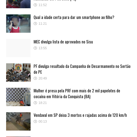
11:52
Qual a idade certa para dar um smartphone ao filho?
11:21
MEC divulga lista de aprovados no Sisu
13:55
PF divulga resultado da Campanha de Desarmamento no Sertão
de PE
20:49
Mulher é presa pela PRF com mais de 2 mil papelotes de
cocaína em Vitória da Conquista (BA)
18:21
Vendaval em SP deixa 3 mortos e rajadas acima de 120 km/h
00:13