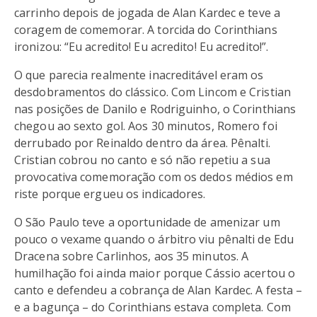
carrinho depois de jogada de Alan Kardec e teve a
coragem de comemorar. A torcida do Corinthians
ironizou: “Eu acredito! Eu acredito! Eu acredito!”.
O que parecia realmente inacreditável eram os
desdobramentos do clássico. Com Lincom e Cristian
nas posições de Danilo e Rodriguinho, o Corinthians
chegou ao sexto gol. Aos 30 minutos, Romero foi
derrubado por Reinaldo dentro da área. Pênalti.
Cristian cobrou no canto e só não repetiu a sua
provocativa comemoração com os dedos médios em
riste porque ergueu os indicadores.
O São Paulo teve a oportunidade de amenizar um
pouco o vexame quando o árbitro viu pênalti de Edu
Dracena sobre Carlinhos, aos 35 minutos. A
humilhação foi ainda maior porque Cássio acertou o
canto e defendeu a cobrança de Alan Kardec. A festa –
e a bagunça – do Corinthians estava completa. Com