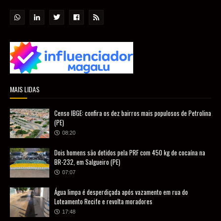
MAIS LIDAS
Censo IBGE: confira os dez bairros mais populosos de Petrolina
(PE)
08:20
Dois homens são detidos pela PRF com 450 kg de cocaína na
BR-232, em Salgueiro (PE)
07:07
Água limpa é desperdiçada após vazamento em rua do
Loteamento Recife e revolta moradores
17:48