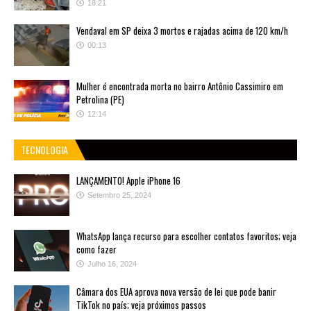
18:21
Vendaval em SP deixa 3 mortos e rajadas acima de 120 km/h
00:13
Mulher é encontrada morta no bairro Antônio Cassimiro em
Petrolina (PE)
12:14
TECNOLOGIA
LANÇAMENTO! Apple iPhone 16
Setembro 25, 2024
WhatsApp lança recurso para escolher contatos favoritos; veja
como fazer
Julho 16, 2024
Câmara dos EUA aprova nova versão de lei que pode banir
TikTok no país; veja próximos passos