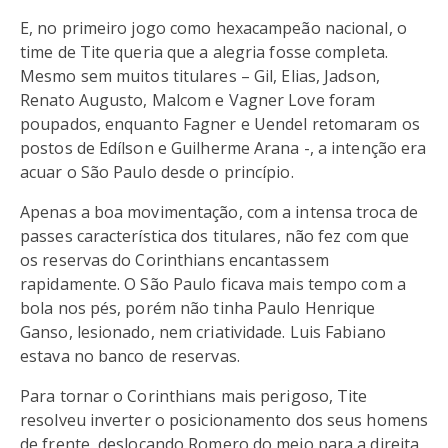
E, no primeiro jogo como hexacampeão nacional, o
time de Tite queria que a alegria fosse completa.
Mesmo sem muitos titulares – Gil, Elias, Jadson,
Renato Augusto, Malcom e Vagner Love foram
poupados, enquanto Fagner e Uendel retomaram os
postos de Edílson e Guilherme Arana -, a intenção era
acuar o São Paulo desde o princípio.
Apenas a boa movimentação, com a intensa troca de
passes característica dos titulares, não fez com que
os reservas do Corinthians encantassem
rapidamente. O São Paulo ficava mais tempo com a
bola nos pés, porém não tinha Paulo Henrique
Ganso, lesionado, nem criatividade. Luis Fabiano
estava no banco de reservas.
Para tornar o Corinthians mais perigoso, Tite
resolveu inverter o posicionamento dos seus homens
de frente, deslocando Romero do meio para a direita,