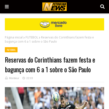
Página inicial
FUTEBOL
Reservas do Corinthians fazem festa e
bagunça com 6 a 1 sobre o São Paulo
FUTEBOL
Reservas do Corinthians fazem festa e
bagunça com 6 a 1 sobre o São Paulo
Montieur
22:03