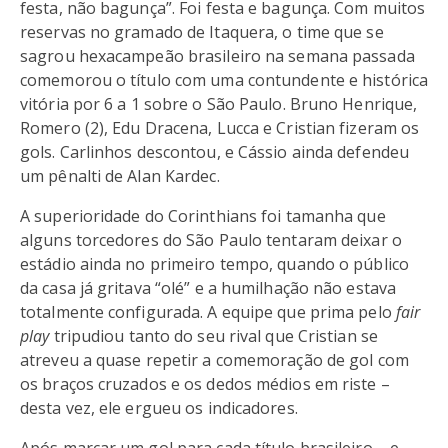
festa, não bagunça”. Foi festa e bagunça. Com muitos
reservas no gramado de Itaquera, o time que se
sagrou hexacampeão brasileiro na semana passada
comemorou o título com uma contundente e histórica
vitória por 6 a 1 sobre o São Paulo. Bruno Henrique,
Romero (2), Edu Dracena, Lucca e Cristian fizeram os
gols. Carlinhos descontou, e Cássio ainda defendeu
um pênalti de Alan Kardec.
A superioridade do Corinthians foi tamanha que
alguns torcedores do São Paulo tentaram deixar o
estádio ainda no primeiro tempo, quando o público
da casa já gritava “olé” e a humilhação não estava
totalmente configurada. A equipe que prima pelo
fair
play
tripudiou tanto do seu rival que Cristian se
atreveu a quase repetir a comemoração de gol com
os braços cruzados e os dedos médios em riste –
desta vez, ele ergueu os indicadores.