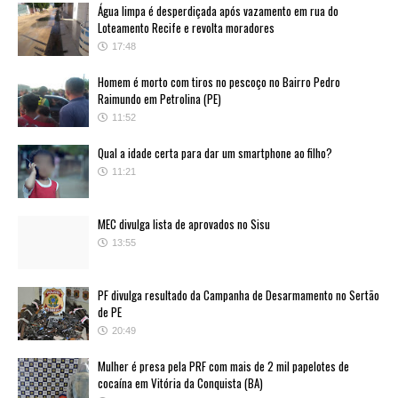
Água limpa é desperdiçada após vazamento em rua do
Loteamento Recife e revolta moradores
17:48
Homem é morto com tiros no pescoço no Bairro Pedro
Raimundo em Petrolina (PE)
11:52
Qual a idade certa para dar um smartphone ao filho?
11:21
MEC divulga lista de aprovados no Sisu
13:55
PF divulga resultado da Campanha de Desarmamento no Sertão
de PE
20:49
Mulher é presa pela PRF com mais de 2 mil papelotes de
cocaína em Vitória da Conquista (BA)