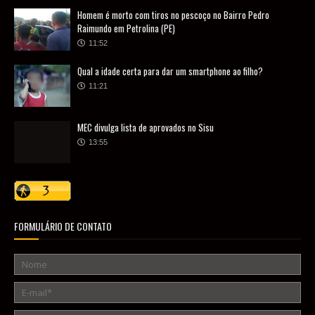
Homem é morto com tiros no pescoço no Bairro Pedro
Raimundo em Petrolina (PE)
11:52
Qual a idade certa para dar um smartphone ao filho?
11:21
MEC divulga lista de aprovados no Sisu
13:55
FORMULÁRIO DE CONTATO