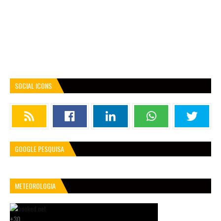
SOCIAL ICONS
GOOGLE PESQUISA
METEOROLOGIA
+
30