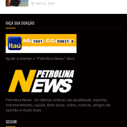
Abril 22, 2024
FAÇA SUA DOAÇÃO
Ajude a manter o "Petrolina News" ativo
Petrolina News - As últimas notícias da atualidade, esporte,
entretenimento, saúde, Bem-estar, vídeo, noticias, artigos de
opinião e muito mais
SEGUIR