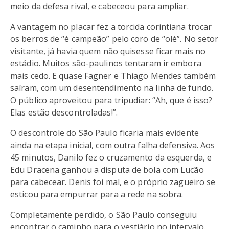
meio da defesa rival, e cabeceou para ampliar.
A vantagem no placar fez a torcida corintiana trocar
os berros de “é campeão” pelo coro de “olé”. No setor
visitante, já havia quem não quisesse ficar mais no
estádio. Muitos são-paulinos tentaram ir embora
mais cedo. E quase Fagner e Thiago Mendes também
saíram, com um desentendimento na linha de fundo.
O público aproveitou para tripudiar: “Ah, que é isso?
Elas estão descontroladas!”.
O descontrole do São Paulo ficaria mais evidente
ainda na etapa inicial, com outra falha defensiva. Aos
45 minutos, Danilo fez o cruzamento da esquerda, e
Edu Dracena ganhou a disputa de bola com Lucão
para cabecear. Denis foi mal, e o próprio zagueiro se
esticou para empurrar para a rede na sobra.
Completamente perdido, o São Paulo conseguiu
encontrar o caminho para o vestiário no intervalo.