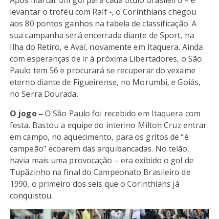
Após marcar um gol para cada título brasileiro – e
levantar o troféu com Ralf -, o Corinthians chegou
aos 80 pontos ganhos na tabela de classificação. A
sua campanha será encerrada diante de Sport, na
Ilha do Retiro, e Avaí, novamente em Itaquera. Ainda
com esperanças de ir à próxima Libertadores, o São
Paulo tem 56 e procurará se recuperar do vexame
eterno diante de Figueirense, no Morumbi, e Goiás,
no Serra Dourada.
O jogo –
O São Paulo foi recebido em Itaquera com
festa. Bastou a equipe do interino Milton Cruz entrar
em campo, no aquecimento, para os gritos de “é
campeão” ecoarem das arquibancadas. No telão,
havia mais uma provocação – era exibido o gol de
Tupãzinho na final do Campeonato Brasileiro de
1990, o primeiro dos seis que o Corinthians já
conquistou.