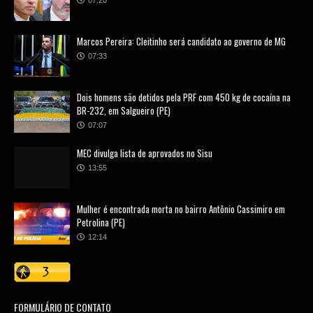
07:20
Marcos Pereira: Cleitinho será candidato ao governo de MG
07:33
Dois homens são detidos pela PRF com 450 kg de cocaína na
BR-232, em Salgueiro (PE)
07:07
MEC divulga lista de aprovados no Sisu
13:55
Mulher é encontrada morta no bairro Antônio Cassimiro em
Petrolina (PE)
12:14
FORMULÁRIO DE CONTATO