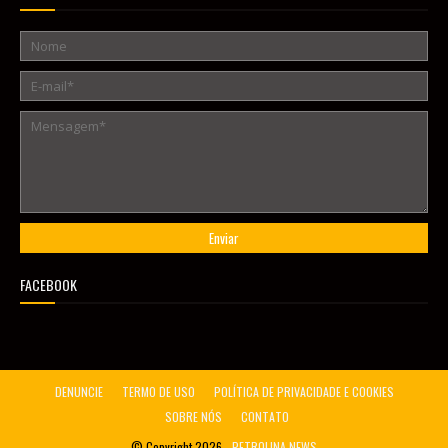
FACEBOOK
DENUNCIE
TERMO DE USO
POLÍTICA DE PRIVACIDADE E COOKIES
SOBRE NÓS
CONTATO
© Copyright
2026 -
PETROLINA NEWS