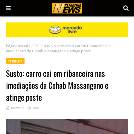
Página inicial
PETROLINA
Susto: carro cai em ribanceira nas
imediações da Cohab Massangano e atinge poste
PETROLINA
Susto: carro cai em ribanceira nas
imediações da Cohab Massangano e
atinge poste
Montieur
20:49