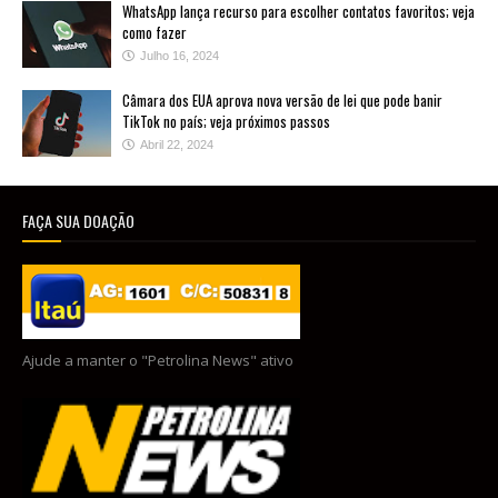
WhatsApp lança recurso para escolher contatos favoritos; veja
como fazer
Julho 16, 2024
Câmara dos EUA aprova nova versão de lei que pode banir
TikTok no país; veja próximos passos
Abril 22, 2024
FAÇA SUA DOAÇÃO
Ajude a manter o "Petrolina News" ativo