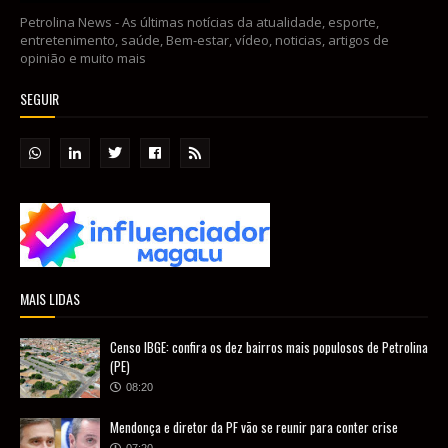
Petrolina News - As últimas notícias da atualidade, esporte,
entretenimento, saúde, Bem-estar, vídeo, noticias, artigos de
opinião e muito mais
SEGUIR
MAIS LIDAS
Censo IBGE: confira os dez bairros mais populosos de Petrolina
(PE)
08:20
Mendonça e diretor da PF vão se reunir para conter crise