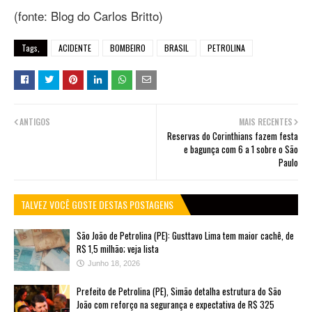
(fonte: Blog do Carlos Britto)
Tags,
ACIDENTE
BOMBEIRO
BRASIL
PETROLINA
ANTIGOS
MAIS RECENTES
Reservas do Corinthians fazem festa
e bagunça com 6 a 1 sobre o São
Paulo
TALVEZ VOCÊ GOSTE DESTAS POSTAGENS
São João de Petrolina (PE): Gusttavo Lima tem maior cachê, de
R$ 1,5 milhão; veja lista
Junho 18, 2026
Prefeito de Petrolina (PE), Simão detalha estrutura do São
João com reforço na segurança e expectativa de R$ 325