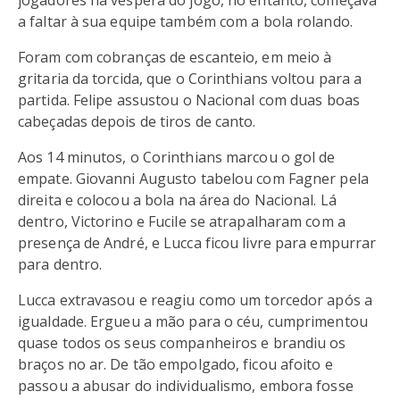
jogadores na véspera do jogo, no entanto, começava
a faltar à sua equipe também com a bola rolando.
Foram com cobranças de escanteio, em meio à
gritaria da torcida, que o Corinthians voltou para a
partida. Felipe assustou o Nacional com duas boas
cabeçadas depois de tiros de canto.
Aos 14 minutos, o Corinthians marcou o gol de
empate. Giovanni Augusto tabelou com Fagner pela
direita e colocou a bola na área do Nacional. Lá
dentro, Victorino e Fucile se atrapalharam com a
presença de André, e Lucca ficou livre para empurrar
para dentro.
Lucca extravasou e reagiu como um torcedor após a
igualdade. Ergueu a mão para o céu, cumprimentou
quase todos os seus companheiros e brandiu os
braços no ar. De tão empolgado, ficou afoito e
passou a abusar do individualismo, embora fosse