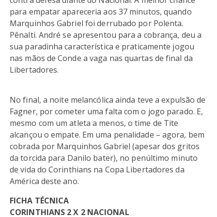
contra defesa diante do Nacional. A melhor chance
para empatar apareceria aos 37 minutos, quando
Marquinhos Gabriel foi derrubado por Polenta.
Pênalti. André se apresentou para a cobrança, deu a
sua paradinha característica e praticamente jogou
nas mãos de Conde a vaga nas quartas de final da
Libertadores.
No final, a noite melancólica ainda teve a expulsão de
Fagner, por cometer uma falta com o jogo parado. E,
mesmo com um atleta a menos, o time de Tite
alcançou o empate. Em uma penalidade – agora, bem
cobrada por Marquinhos Gabriel (apesar dos gritos
da torcida para Danilo bater), no penúltimo minuto
de vida do Corinthians na Copa Libertadores da
América deste ano.
FICHA TÉCNICA
CORINTHIANS 2 X 2 NACIONAL