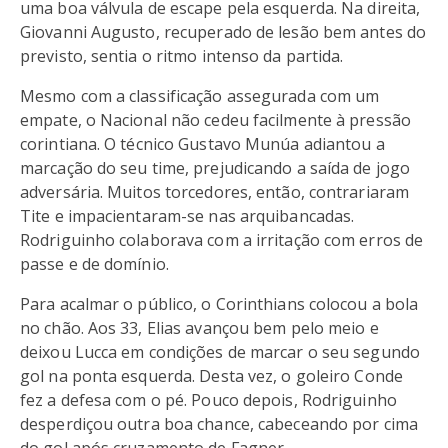
uma boa válvula de escape pela esquerda. Na direita,
Giovanni Augusto, recuperado de lesão bem antes do
previsto, sentia o ritmo intenso da partida.
Mesmo com a classificação assegurada com um
empate, o Nacional não cedeu facilmente à pressão
corintiana. O técnico Gustavo Munúa adiantou a
marcação do seu time, prejudicando a saída de jogo
adversária. Muitos torcedores, então, contrariaram
Tite e impacientaram-se nas arquibancadas.
Rodriguinho colaborava com a irritação com erros de
passe e de domínio.
Para acalmar o público, o Corinthians colocou a bola
no chão. Aos 33, Elias avançou bem pelo meio e
deixou Lucca em condições de marcar o seu segundo
gol na ponta esquerda. Desta vez, o goleiro Conde
fez a defesa com o pé. Pouco depois, Rodriguinho
desperdiçou outra boa chance, cabeceando por cima