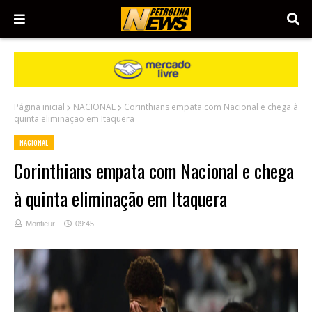
Página inicial
NACIONAL
Corinthians empata com Nacional e chega à
quinta eliminação em Itaquera
NACIONAL
Corinthians empata com Nacional e chega
à quinta eliminação em Itaquera
Montieur
09:45