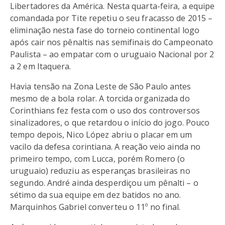
Libertadores da América. Nesta quarta-feira, a equipe
comandada por Tite repetiu o seu fracasso de 2015 –
eliminação nesta fase do torneio continental logo
após cair nos pênaltis nas semifinais do Campeonato
Paulista – ao empatar com o uruguaio Nacional por 2
a 2 em Itaquera.
Havia tensão na Zona Leste de São Paulo antes
mesmo de a bola rolar. A torcida organizada do
Corinthians fez festa com o uso dos controversos
sinalizadores, o que retardou o início do jogo. Pouco
tempo depois, Nico López abriu o placar em um
vacilo da defesa corintiana. A reação veio ainda no
primeiro tempo, com Lucca, porém Romero (o
uruguaio) reduziu as esperanças brasileiras no
segundo. André ainda desperdiçou um pênalti – o
sétimo da sua equipe em dez batidos no ano.
Marquinhos Gabriel converteu o 11º no final.