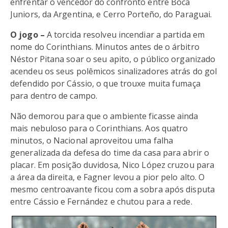
enfrentar o vencedor do confronto entre Boca
Juniors, da Argentina, e Cerro Porteño, do Paraguai.
O jogo –
A torcida resolveu incendiar a partida em
nome do Corinthians. Minutos antes de o árbitro
Néstor Pitana soar o seu apito, o público organizado
acendeu os seus polêmicos sinalizadores atrás do gol
defendido por Cássio, o que trouxe muita fumaça
para dentro de campo.
Não demorou para que o ambiente ficasse ainda
mais nebuloso para o Corinthians. Aos quatro
minutos, o Nacional aproveitou uma falha
generalizada da defesa do time da casa para abrir o
placar. Em posição duvidosa, Nico López cruzou para
a área da direita, e Fagner levou a pior pelo alto. O
mesmo centroavante ficou com a sobra após disputa
entre Cássio e Fernández e chutou para a rede.