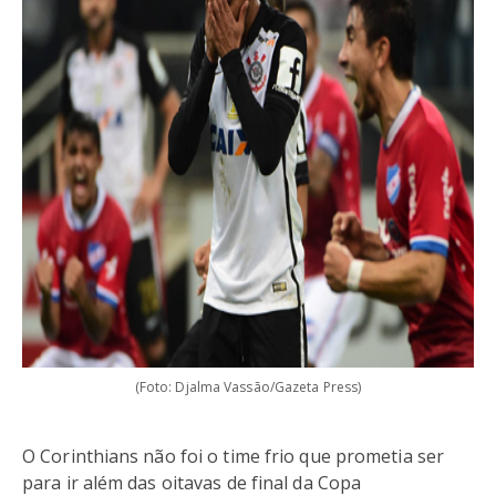
(Foto: Djalma Vassão/Gazeta Press)
O Corinthians não foi o time frio que prometia ser
para ir além das oitavas de final da Copa