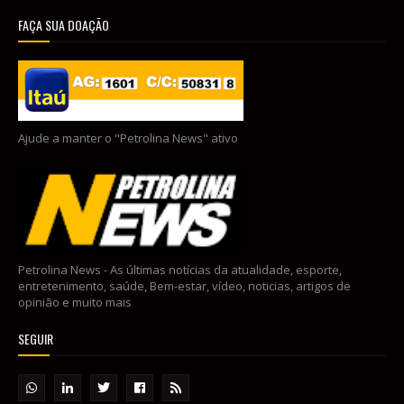
FAÇA SUA DOAÇÃO
Ajude a manter o "Petrolina News" ativo
Petrolina News - As últimas notícias da atualidade, esporte,
entretenimento, saúde, Bem-estar, vídeo, noticias, artigos de
opinião e muito mais
SEGUIR