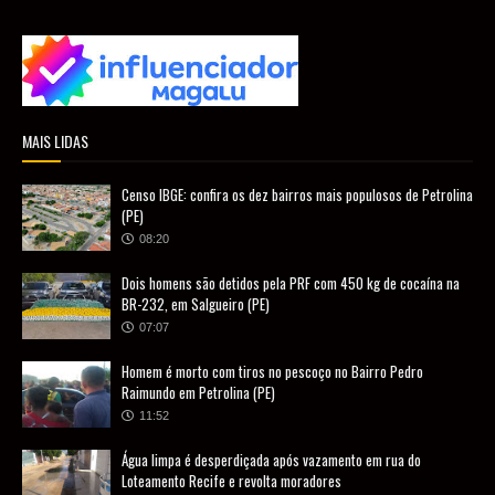
MAIS LIDAS
Censo IBGE: confira os dez bairros mais populosos de Petrolina
(PE)
08:20
Dois homens são detidos pela PRF com 450 kg de cocaína na
BR-232, em Salgueiro (PE)
07:07
Homem é morto com tiros no pescoço no Bairro Pedro
Raimundo em Petrolina (PE)
11:52
Água limpa é desperdiçada após vazamento em rua do
Loteamento Recife e revolta moradores