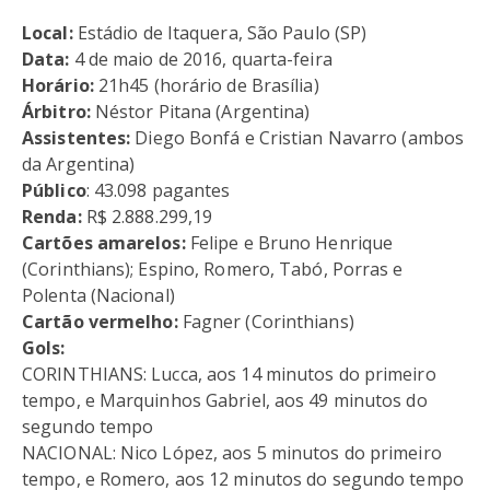
Local:
Estádio de Itaquera, São Paulo (SP)
Data:
4 de maio de 2016, quarta-feira
Horário:
21h45 (horário de Brasília)
Árbitro:
Néstor Pitana (Argentina)
Assistentes:
Diego Bonfá e Cristian Navarro (ambos
da Argentina)
Público
: 43.098 pagantes
Renda:
R$ 2.888.299,19
Cartões amarelos:
Felipe e Bruno Henrique
(Corinthians); Espino, Romero, Tabó, Porras e
Polenta (Nacional)
Cartão vermelho:
Fagner (Corinthians)
Gols:
CORINTHIANS: Lucca, aos 14 minutos do primeiro
tempo, e Marquinhos Gabriel, aos 49 minutos do
segundo tempo
NACIONAL: Nico López, aos 5 minutos do primeiro
tempo, e Romero, aos 12 minutos do segundo tempo