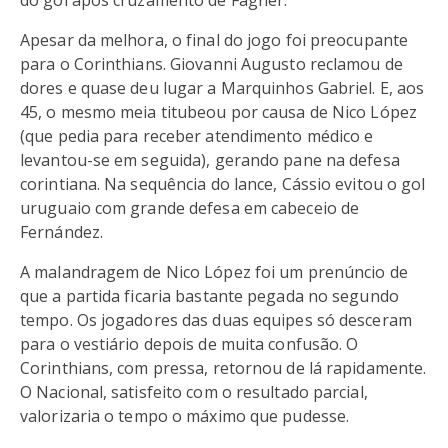
do gol após cruzamento de Fagner.
Apesar da melhora, o final do jogo foi preocupante
para o Corinthians. Giovanni Augusto reclamou de
dores e quase deu lugar a Marquinhos Gabriel. E, aos
45, o mesmo meia titubeou por causa de Nico López
(que pedia para receber atendimento médico e
levantou-se em seguida), gerando pane na defesa
corintiana. Na sequência do lance, Cássio evitou o gol
uruguaio com grande defesa em cabeceio de
Fernández.
A malandragem de Nico López foi um prenúncio de
que a partida ficaria bastante pegada no segundo
tempo. Os jogadores das duas equipes só desceram
para o vestiário depois de muita confusão. O
Corinthians, com pressa, retornou de lá rapidamente.
O Nacional, satisfeito com o resultado parcial,
valorizaria o tempo o máximo que pudesse.