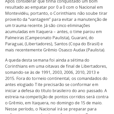
Após considerar que tinha conquistado um bom
resultado ao empatar por 0 a 0 com o Nacional em
Montevidéu, portanto, o Corinthians não soube tirar
proveito da “vantagem” para evitar a manutenção de
um trauma recente. Já são cinco eliminações
acumuladas em Itaquera – antes, o time parou em
Palmeiras (Campeonato Paulista), Guaraní, do
Paraguai, (Libertadores), Santos (Copa do Brasil) e
mais recentemente Grêmio Osasco Audax (Paulista).
A queda desta semana foi ainda a sétima do
Corinthians em uma oitavas de final de Libertadores,
somando-se às de 1991, 2003, 2006, 2010, 2013 e
2015. Fora do torneio continental, os comandados do
antes elogiado Tite precisarão se conformar em
iniciar a defesa do título brasileiro do ano passado. A
estreia na competição de pontos corridos será contra
o Grêmio, em Itaquera, no domingo de 15 de maio.
Nesse período, o Nacional irá se preparar para