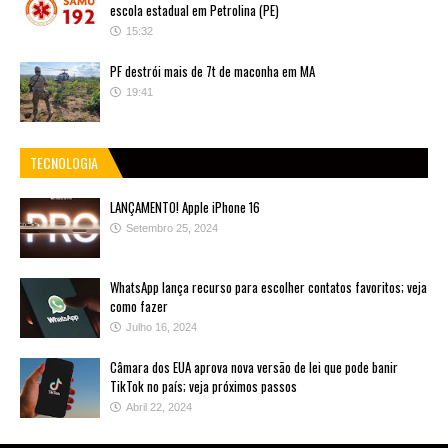
escola estadual em Petrolina (PE)
15:32
PF destrói mais de 7t de maconha em MA
19:41
TECNOLOGIA
LANÇAMENTO! Apple iPhone 16
Setembro 25, 2024
WhatsApp lança recurso para escolher contatos favoritos; veja
como fazer
Julho 16, 2024
Câmara dos EUA aprova nova versão de lei que pode banir
TikTok no país; veja próximos passos
Abril 22, 2024