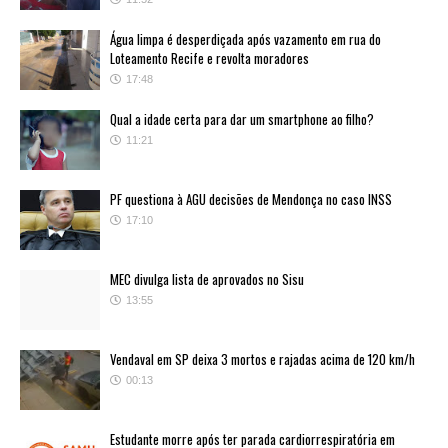
Água limpa é desperdiçada após vazamento em rua do
Loteamento Recife e revolta moradores
17:48
Qual a idade certa para dar um smartphone ao filho?
11:21
PF questiona à AGU decisões de Mendonça no caso INSS
17:10
MEC divulga lista de aprovados no Sisu
13:55
Vendaval em SP deixa 3 mortos e rajadas acima de 120 km/h
00:13
Estudante morre após ter parada cardiorrespiratória em