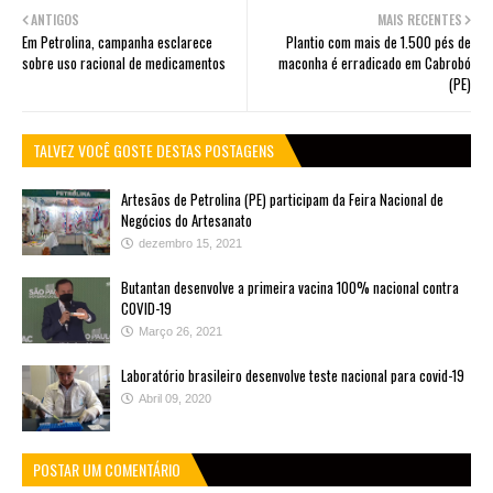
ANTIGOS
MAIS RECENTES
Em Petrolina, campanha esclarece
Plantio com mais de 1.500 pés de
sobre uso racional de medicamentos
maconha é erradicado em Cabrobó
(PE)
TALVEZ VOCÊ GOSTE DESTAS POSTAGENS
Artesãos de Petrolina (PE) participam da Feira Nacional de
Negócios do Artesanato
dezembro 15, 2021
Butantan desenvolve a primeira vacina 100% nacional contra
COVID-19
Março 26, 2021
Laboratório brasileiro desenvolve teste nacional para covid-19
Abril 09, 2020
POSTAR UM COMENTÁRIO