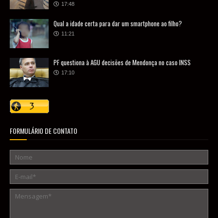
17:48
Qual a idade certa para dar um smartphone ao filho?
11:21
PF questiona à AGU decisões de Mendonça no caso INSS
17:10
FORMULÁRIO DE CONTATO