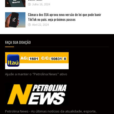
Julho 16, 2024
Câmara dos EUA aprova nova versão de lei que pode banir
TikTok no país; veja próximos passos
Abril 22, 2024
FAÇA SUA DOAÇÃO
Ajude a manter o "Petrolina News" ativo
Petrolina News - As últimas notícias da atualidade, esporte,