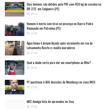
Dois homens são detidos pela PRF com 450 kg de cocaína na
BR-232, em Salgueiro (PE)
07:07
Homem é morto com tiros no pescoço no Bairro Pedro
Raimundo em Petrolina (PE)
11:52
Água limpa é desperdiçada após vazamento em rua do
Loteamento Recife e revolta moradores
17:48
Qual a idade certa para dar um smartphone ao filho?
11:21
PF questiona à AGU decisões de Mendonça no caso INSS
17:10
MEC divulga lista de aprovados no Sisu
13:55