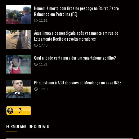
Homem é morto com tiros no pescoço no Bairro Pedro
Raimundo em Petrolina (PE)
11:52
Água limpa é desperdiçada após vazamento em rua do
Loteamento Recife e revolta moradores
17:48
Qual a idade certa para dar um smartphone ao filho?
11:21
PF questiona à AGU decisões de Mendonça no caso INSS
17:10
FORMULÁRIO DE CONTATO