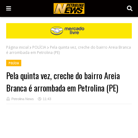
Página inicial
POLÍCIA
Pela quinta vez, creche do bairro Areia Branca
é arrombada em Petrolina (PE)
POLÍCIA
Pela quinta vez, creche do bairro Areia
Branca é arrombada em Petrolina (PE)
Petrolina News
11:43