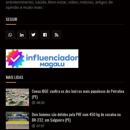
entretenimento, saúde, Bem-estar, vídeo, noticias, artigos de
opinião e muito mais
SEGUIR
MAIS LIDAS
Censo IBGE: confira os dez bairros mais populosos de Petrolina
(PE)
08:20
Dois homens são detidos pela PRF com 450 kg de cocaína na
BR-232, em Salgueiro (PE)
07:07