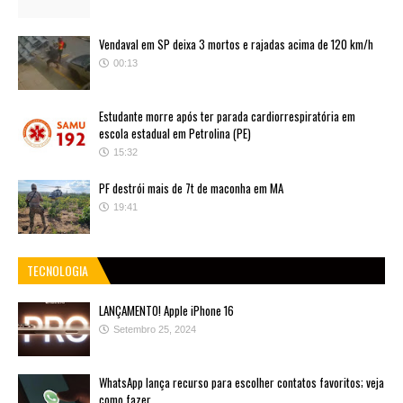
Vendaval em SP deixa 3 mortos e rajadas acima de 120 km/h
00:13
Estudante morre após ter parada cardiorrespiratória em
escola estadual em Petrolina (PE)
15:32
PF destrói mais de 7t de maconha em MA
19:41
TECNOLOGIA
LANÇAMENTO! Apple iPhone 16
Setembro 25, 2024
WhatsApp lança recurso para escolher contatos favoritos; veja
como fazer