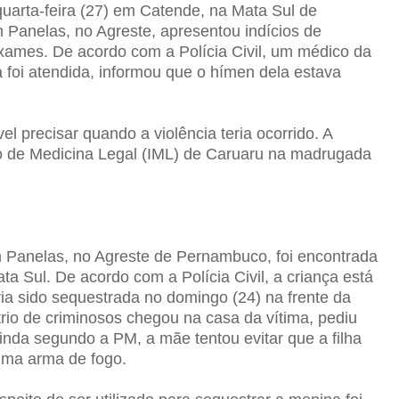
uarta-feira (27) em Catende, na Mata Sul de
Panelas, no Agreste, apresentou indícios de
exames. De acordo com a Polícia Civil, um médico da
ça foi atendida, informou que o hímen dela estava
el precisar quando a violência teria ocorrido. A
o de Medicina Legal (IML) de Caruaru na madrugada
 Panelas, no Agreste de Pernambuco, foi encontrada
ta Sul. De acordo com a Polícia Civil, a criança está
avia sido sequestrada no domingo (24) na frente da
 trio de criminosos chegou na casa da vítima, pediu
inda segundo a PM, a mãe tentou evitar que a filha
uma arma de fogo.