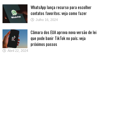
WhatsApp lança recurso para escolher
contatos favoritos; veja como fazer
Julho 16, 2024
Câmara dos EUA aprova nova versão de lei
que pode banir TikTok no país; veja
próximos passos
Abril 22, 2024