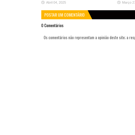
Abril 04, 2025
Março 2
POSTAR UM COMENTÁRIO
0 Comentários
Os comentários não representam a opinião deste site; a re