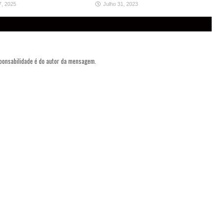
7, 2025
Julho 31, 2023
sponsabilidade é do autor da mensagem.