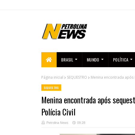
BRASIL
MUNDO
POLÍTICA
Página inicial
SEQUESTRO
Menina encontrada após se
SEQUESTRO
Menina encontrada após sequestr
Polícia Civil
Petrolina News
09:28