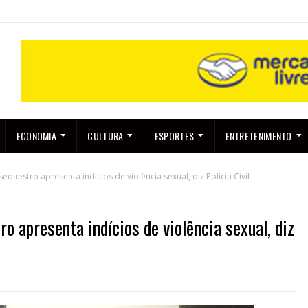
ECONOMIA
CULTURA
ESPORTES
ENTRETENIMENTO
questro apresenta indícios de violência sexual, diz Polícia Civil
o apresenta indícios de violência sexual, diz