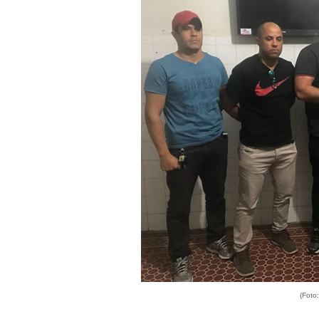
(Foto