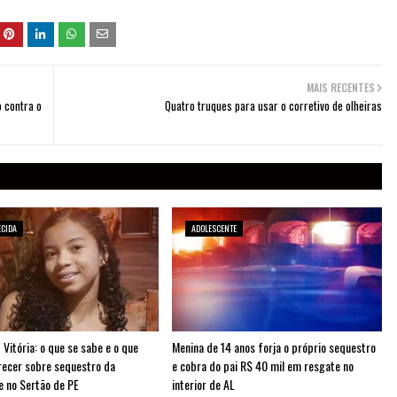
MAIS RECENTES
 contra o
Quatro truques para usar o corretivo de olheiras
ECIDA
ADOLESCENTE
 Vitória: o que se sabe e o que
Menina de 14 anos forja o próprio sequestro
arecer sobre sequestro da
e cobra do pai R$ 40 mil em resgate no
e no Sertão de PE
interior de AL