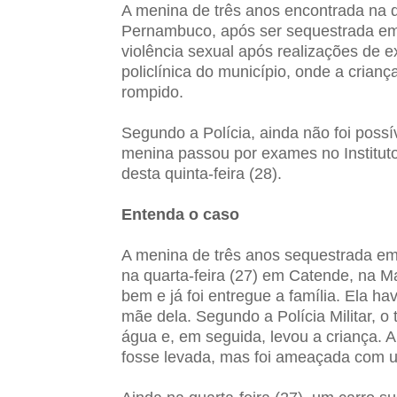
A menina de três anos encontrada na q
Pernambuco, após ser sequestrada em 
violência sexual após realizações de 
policlínica do município, onde a crian
rompido.
Segundo a Polícia, ainda não foi possív
menina passou por exames no Institut
desta quinta-feira (28).
Entenda o caso
A menina de três anos sequestrada em
na quarta-feira (27) em Catende, na Ma
bem e já foi entregue a família. Ela h
mãe dela. Segundo a Polícia Militar, o
água e, em seguida, levou a criança. A
fosse levada, mas foi ameaçada com 