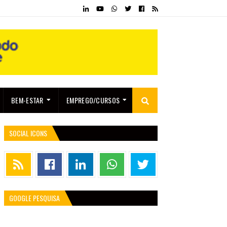
BEM-ESTAR
EMPREGO/CURSOS
SOCIAL ICONS
GOOGLE PESQUISA