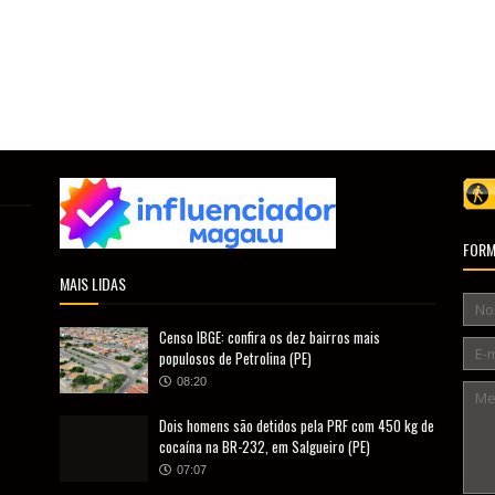
FORM
MAIS LIDAS
Censo IBGE: confira os dez bairros mais
populosos de Petrolina (PE)
08:20
Dois homens são detidos pela PRF com 450 kg de
cocaína na BR-232, em Salgueiro (PE)
07:07