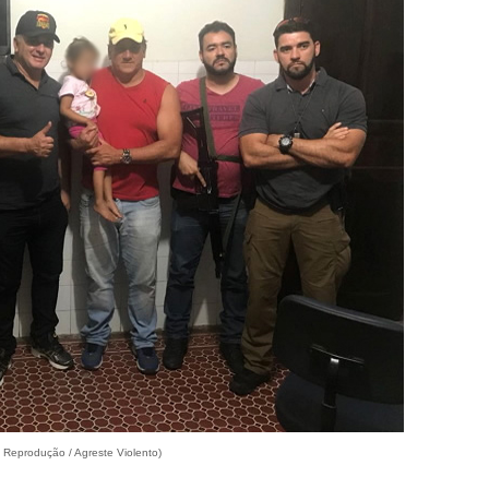
: Reprodução / Agreste Violento)