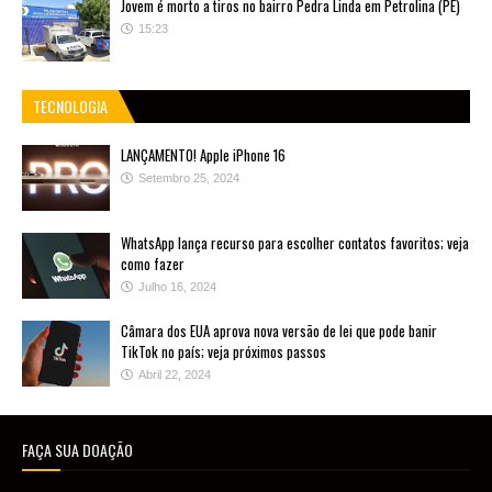
Jovem é morto a tiros no bairro Pedra Linda em Petrolina (PE)
15:23
TECNOLOGIA
LANÇAMENTO! Apple iPhone 16
Setembro 25, 2024
WhatsApp lança recurso para escolher contatos favoritos; veja
como fazer
Julho 16, 2024
Câmara dos EUA aprova nova versão de lei que pode banir
TikTok no país; veja próximos passos
Abril 22, 2024
FAÇA SUA DOAÇÃO