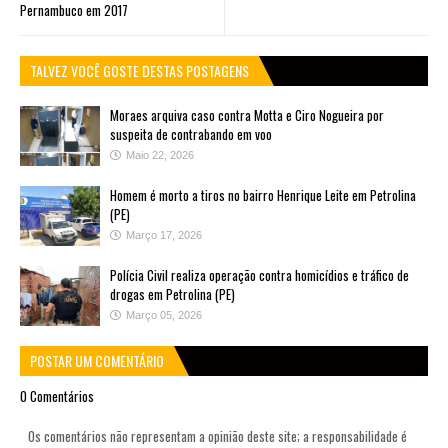
Pernambuco em 2017
TALVEZ VOCÊ GOSTE DESTAS POSTAGENS
Moraes arquiva caso contra Motta e Ciro Nogueira por
suspeita de contrabando em voo
Maio 22, 2026
Homem é morto a tiros no bairro Henrique Leite em Petrolina
(PE)
Março 17, 2026
Polícia Civil realiza operação contra homicídios e tráfico de
drogas em Petrolina (PE)
Março 05, 2026
POSTAR UM COMENTÁRIO
0 Comentários
Os comentários não representam a opinião deste site; a responsabilidade é