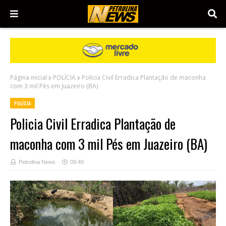
Página inicial
POLÍCIA
Policia Civil Erradica Plantação de maconha
com 3 mil Pés em Juazeiro (BA)
POLÍCIA
Policia Civil Erradica Plantação de
maconha com 3 mil Pés em Juazeiro (BA)
Petrolina News
09:49