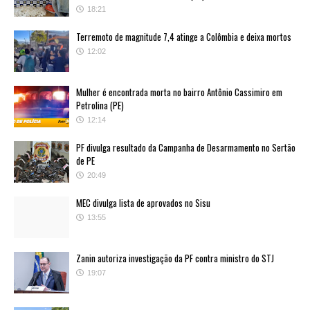
18:21
Terremoto de magnitude 7,4 atinge a Colômbia e deixa mortos
12:02
Mulher é encontrada morta no bairro Antônio Cassimiro em
Petrolina (PE)
12:14
PF divulga resultado da Campanha de Desarmamento no Sertão
de PE
20:49
MEC divulga lista de aprovados no Sisu
13:55
Zanin autoriza investigação da PF contra ministro do STJ
19:07