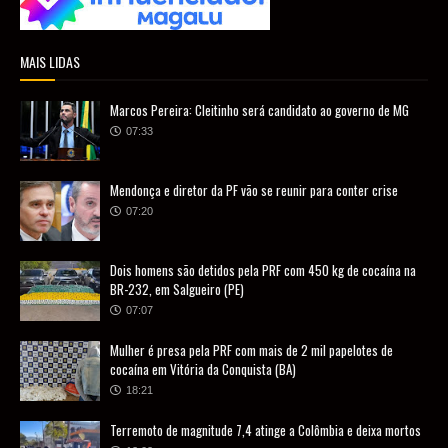
MAIS LIDAS
Marcos Pereira: Cleitinho será candidato ao governo de MG
07:33
Mendonça e diretor da PF vão se reunir para conter crise
07:20
Dois homens são detidos pela PRF com 450 kg de cocaína na
BR-232, em Salgueiro (PE)
07:07
Mulher é presa pela PRF com mais de 2 mil papelotes de
cocaína em Vitória da Conquista (BA)
18:21
Terremoto de magnitude 7,4 atinge a Colômbia e deixa mortos