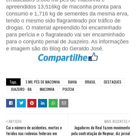
apreendidos 13,516kg de maconha pronta para
consumo e 1,716 kg de sementes da mesma erva,
tendo o mesmo sido flagranteado por tráfico de
drogas. O material apreendido foi encaminhado
para perícia e o flagrateado vai ser encaminhado
para o conjunto penal de Juazeiro. As informações
e imagem são do Blog do Geraldo José.
Tags,
3 MIL PÉS DE MACONHA
BAHIA
BRASIL
DESTAQUES
JUAZEIRO - BA
MACONHA
POLÍCIA
ANTIGOS
MAIS RECENTES
Cai o número de acidentes, mortos e
Jogadores do Real fazem movimento
feridos nas rodovias federais em
pela contratação de Neymar, diz jornal