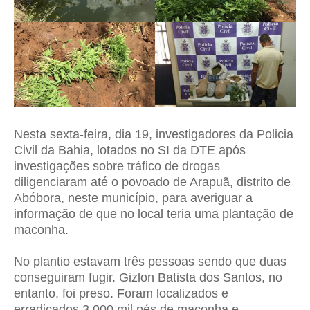
Nesta sexta-feira, dia 19, investigadores da Policia
Civil da Bahia, lotados no SI da DTE após
investigações sobre tráfico de drogas
diligenciaram até o povoado de Arapuã, distrito de
Abóbora, neste município, para averiguar a
informação de que no local teria uma plantação de
maconha.
No plantio estavam três pessoas sendo que duas
conseguiram fugir. Gizlon Batista dos Santos, no
entanto, foi preso. Foram localizados e
erradicados 3.000 mil pés de maconha e