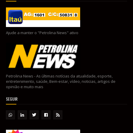
Ajude a manter o "Petrolina News" ativo
Petrolina News - As últimas notícias da atualidade, esporte,
entretenimento, saúde, Bem-estar, vídeo, noticias, artigos de
opinião e muito mais
SEGUIR