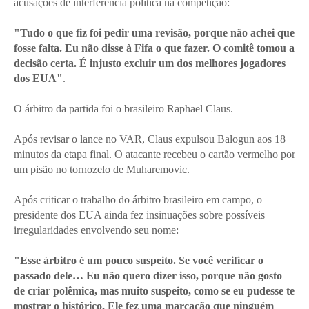
acusações de interferência política na competição:
"Tudo o que fiz foi pedir uma revisão, porque não achei que
fosse falta. Eu não disse à Fifa o que fazer. O comitê tomou a
decisão certa. É injusto excluir um dos melhores jogadores
dos EUA"
.
O árbitro da partida foi o brasileiro Raphael Claus.
Após revisar o lance no VAR, Claus expulsou Balogun aos 18
minutos da etapa final. O atacante recebeu o cartão vermelho por
um pisão no tornozelo de Muharemovic.
Após criticar o trabalho do árbitro brasileiro em campo, o
presidente dos EUA ainda fez insinuações sobre possíveis
irregularidades envolvendo seu nome:
"Esse árbitro é um pouco suspeito. Se você verificar o
passado dele… Eu não quero dizer isso, porque não gosto
de criar polêmica, mas muito suspeito, como se eu pudesse te
mostrar o histórico. Ele fez uma marcação que ninguém