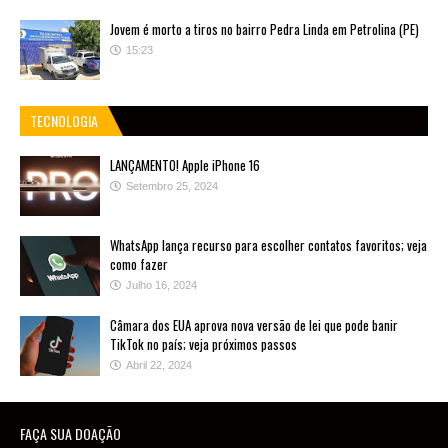
Jovem é morto a tiros no bairro Pedra Linda em Petrolina (PE)
15:23
TECNOLOGIA
LANÇAMENTO! Apple iPhone 16
Setembro 25, 2024
WhatsApp lança recurso para escolher contatos favoritos; veja
como fazer
Julho 16, 2024
Câmara dos EUA aprova nova versão de lei que pode banir
TikTok no país; veja próximos passos
Abril 22, 2024
FAÇA SUA DOAÇÃO