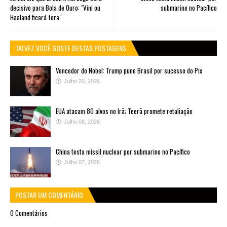
decisivo para Bola de Ouro: "Vini ou
submarino no Pacífico
Haaland ficará fora"
TALVEZ VOCÊ GOSTE DESTAS POSTAGENS
Vencedor do Nobel: Trump pune Brasil por sucesso do Pix
Julho 20, 2026
EUA atacam 80 alvos no Irã; Teerã promete retaliação
Julho 08, 2026
China testa míssil nuclear por submarino no Pacífico
Julho 07, 2026
POSTAR UM COMENTÁRIO
0 Comentários