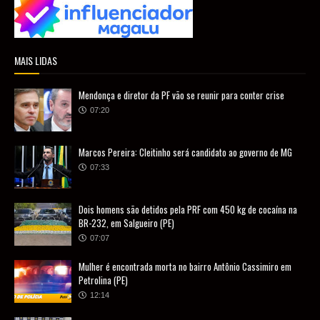
MAIS LIDAS
Mendonça e diretor da PF vão se reunir para conter crise
07:20
Marcos Pereira: Cleitinho será candidato ao governo de MG
07:33
Dois homens são detidos pela PRF com 450 kg de cocaína na
BR-232, em Salgueiro (PE)
07:07
Mulher é encontrada morta no bairro Antônio Cassimiro em
Petrolina (PE)
12:14