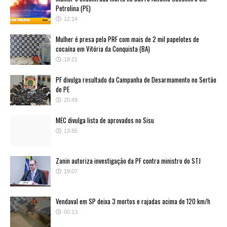
Petrolina (PE)
12:14
Mulher é presa pela PRF com mais de 2 mil papelotes de
cocaína em Vitória da Conquista (BA)
18:21
PF divulga resultado da Campanha de Desarmamento no Sertão
de PE
20:49
MEC divulga lista de aprovados no Sisu
13:55
Zanin autoriza investigação da PF contra ministro do STJ
19:07
Vendaval em SP deixa 3 mortos e rajadas acima de 120 km/h
00:13