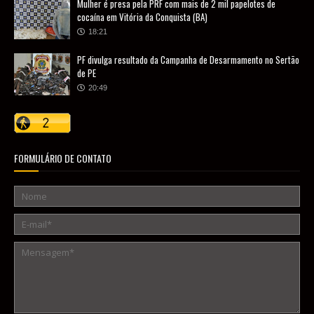
Mulher é presa pela PRF com mais de 2 mil papelotes de
cocaína em Vitória da Conquista (BA)
18:21
PF divulga resultado da Campanha de Desarmamento no Sertão
de PE
20:49
FORMULÁRIO DE CONTATO