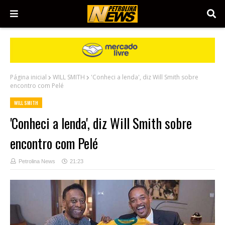
Página inicial
WILL SMITH
'Conheci a lenda', diz Will Smith sobre
encontro com Pelé
WILL SMITH
'Conheci a lenda', diz Will Smith sobre
encontro com Pelé
Petrolina News
21:23