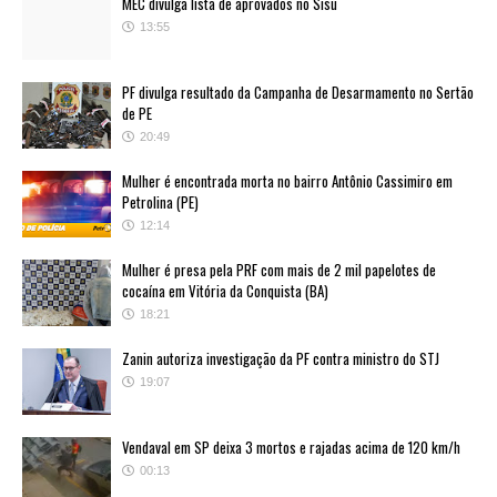
MEC divulga lista de aprovados no Sisu
13:55
PF divulga resultado da Campanha de Desarmamento no Sertão
de PE
20:49
Mulher é encontrada morta no bairro Antônio Cassimiro em
Petrolina (PE)
12:14
Mulher é presa pela PRF com mais de 2 mil papelotes de
cocaína em Vitória da Conquista (BA)
18:21
Zanin autoriza investigação da PF contra ministro do STJ
19:07
Vendaval em SP deixa 3 mortos e rajadas acima de 120 km/h
00:13