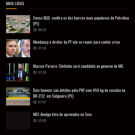
MAIS LIDAS
Censo IBGE: confira os dez bairros mais populosos de Petrolina
(PE)
08:20
Mendonça e diretor da PF vão se reunir para conter crise
07:20
Marcos Pereira: Cleitinho será candidato ao governo de MG
07:33
Dois homens são detidos pela PRF com 450 kg de cocaína na
BR-232, em Salgueiro (PE)
07:07
MEC divulga lista de aprovados no Sisu
13:55