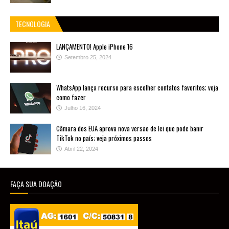
TECNOLOGIA
LANÇAMENTO! Apple iPhone 16
Setembro 25, 2024
WhatsApp lança recurso para escolher contatos favoritos; veja
como fazer
Julho 16, 2024
Câmara dos EUA aprova nova versão de lei que pode banir
TikTok no país; veja próximos passos
Abril 22, 2024
FAÇA SUA DOAÇÃO