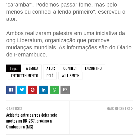
‘caramba”’. Podemos passar fome, mas pelo
menos eu conheci a lenda primeiro”, escreveu o
ator.
Ambos realizaram palestra em uma iniciativa da
ong Liberatum, organização que promove
mudanças mundiais. As informações são do Diario
de Pernambuco.
Tags,
A LENDA
ATOR
CONHECI
ENCONTRO
ENTRETENIMENTO
PELÉ
WILL SMITH
ANTIGOS
MAIS RECENTES
Acidente entre carros deixa sete
mortos na BR-267, próximo a
Cambuquira (MG)