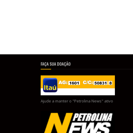
FAÇA SUA DOAÇÃO
Ajude a manter o "Petrolina News" ativo