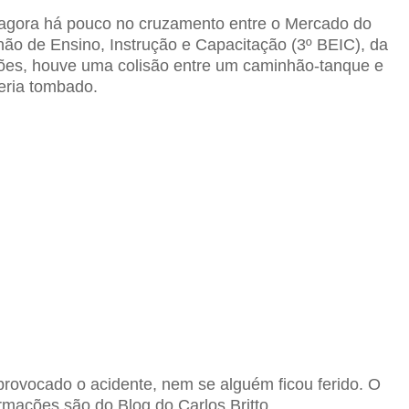
do agora há pouco no cruzamento entre o Mercado do
hão de Ensino, Instrução e Capacitação (3º BEIC), da
ções, houve uma colisão entre um caminhão-tanque e
eria tombado.
provocado o acidente, nem se alguém ficou ferido. O
ormações são do Blog do Carlos Britto.