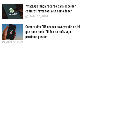
WhatsApp lança recurso para escolher
contatos favoritos; veja como fazer
Julho 16, 2024
Câmara dos EUA aprova nova versão de lei
que pode banir TikTok no país; veja
próximos passos
Abril 22, 2024