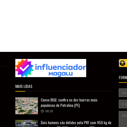
FORM
MAIS LIDAS
Censo IBGE: confira os dez bairros mais
populosos de Petrolina (PE)
08:20
Dois homens são detidos pela PRF com 450 kg de