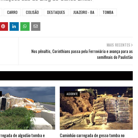
CARRO
COLISÃO
DESTAQUES
JUAZEIRO - BA
TOMBA
MAIS RECENTES
Nos pênaltis, Corinthians passa pela Ferroviária e avança para as
semifinais do Paulistão
ACIDENTE
rregada de algodão tomba e
Caminhão carregada de gesso tomba no