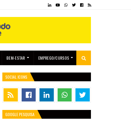
BEM-ESTAR
EMPREGO/CURSOS
SOCIAL ICONS
GOOGLE PESQUISA