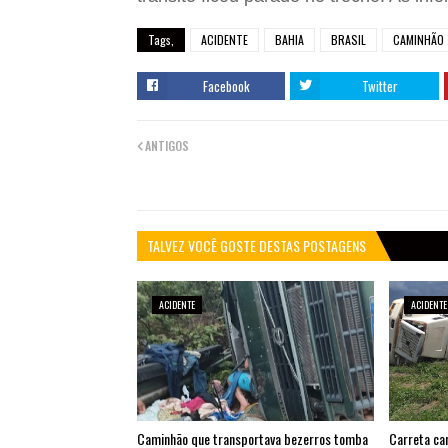
Tags,
ACIDENTE
BAHIA
BRASIL
CAMINHÃO
Facebook
Twitter
ANTIGOS
TALVEZ VOCÊ GOSTE DESTAS POSTAGENS
ACIDENTE
ACIDENTE
Caminhão que transportava bezerros tomba
Carreta ca