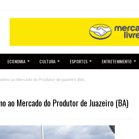
ECONOMIA
CULTURA
ESPORTES
ENTRETENIMENTO
óximo ao Mercado do Produtor de Juazeiro (BA)
mo ao Mercado do Produtor de Juazeiro (BA)