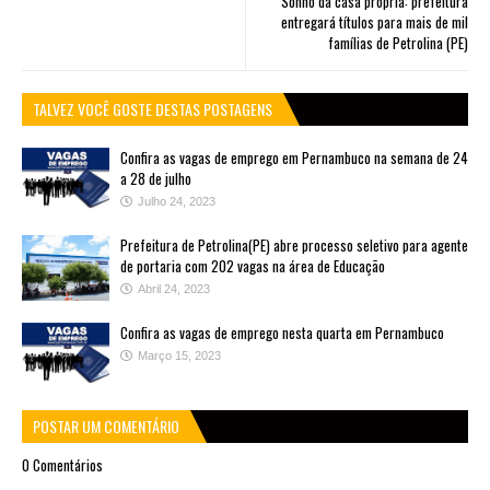
Sonho da casa própria: prefeitura
entregará títulos para mais de mil
famílias de Petrolina (PE)
TALVEZ VOCÊ GOSTE DESTAS POSTAGENS
Confira as vagas de emprego em Pernambuco na semana de 24
a 28 de julho
Julho 24, 2023
Prefeitura de Petrolina(PE) abre processo seletivo para agente
de portaria com 202 vagas na área de Educação
Abril 24, 2023
Confira as vagas de emprego nesta quarta em Pernambuco
Março 15, 2023
POSTAR UM COMENTÁRIO
0 Comentários