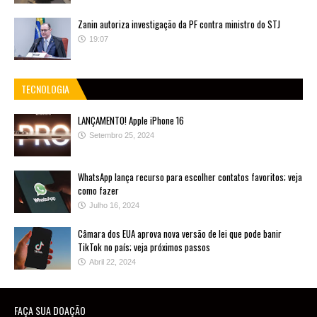
Zanin autoriza investigação da PF contra ministro do STJ
19:07
TECNOLOGIA
LANÇAMENTO! Apple iPhone 16
Setembro 25, 2024
WhatsApp lança recurso para escolher contatos favoritos; veja
como fazer
Julho 16, 2024
Câmara dos EUA aprova nova versão de lei que pode banir
TikTok no país; veja próximos passos
Abril 22, 2024
FAÇA SUA DOAÇÃO