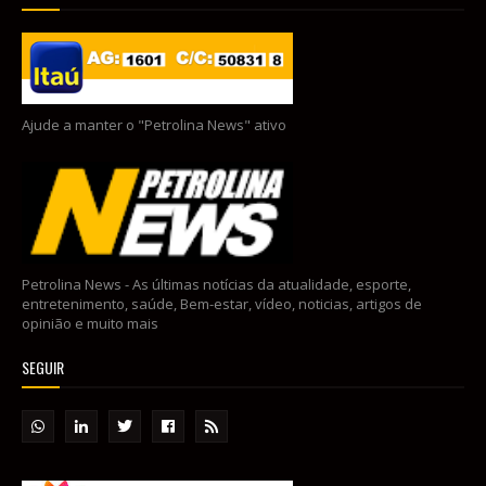
Ajude a manter o "Petrolina News" ativo
Petrolina News - As últimas notícias da atualidade, esporte,
entretenimento, saúde, Bem-estar, vídeo, noticias, artigos de
opinião e muito mais
SEGUIR