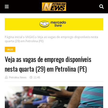
Página inicial
VAGAS
Veja as vagas de emprego disponíveis nesta
quarta (29) em Petrolina (PE)
VAGAS
Veja as vagas de emprego disponíveis
nesta quarta (29) em Petrolina (PE)
Petrolina News
11:45