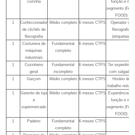
cozinha
função e no
segmento (FAS
FOOD)
1
Confeccionador
Médio completo
6 meses CTPS
Operador de
de clichês de
flexografia
flexografia
(etiquetas)
1
Costureira de
Fundamental
6 meses CTPS
máquinas
completo
industriais
1
Cozinheiro
Fundamental
6 meses CTPS
Ter experiência
geral
incompleto
com salgados
1
Garçom
Médio completo
6 meses CTPS
Horário de
trabalho noturn
1
Gerente de loja
Médio completo
6 meses CTPS
Experiência na
e
função e no
supermercado
segmento (FAS
FOOD)
1
Padeiro
Fundamental
6 meses CTPS
completo