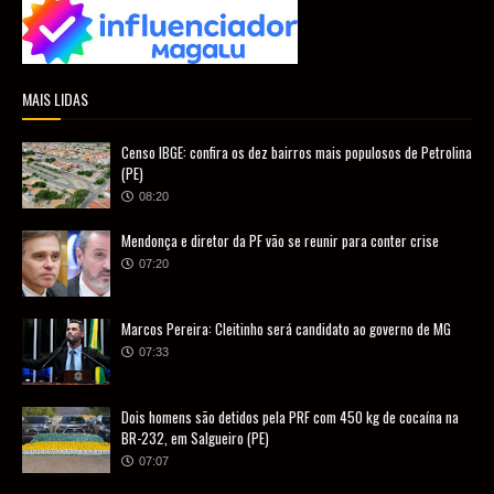
MAIS LIDAS
Censo IBGE: confira os dez bairros mais populosos de Petrolina
(PE)
08:20
Mendonça e diretor da PF vão se reunir para conter crise
07:20
Marcos Pereira: Cleitinho será candidato ao governo de MG
07:33
Dois homens são detidos pela PRF com 450 kg de cocaína na
BR-232, em Salgueiro (PE)
07:07