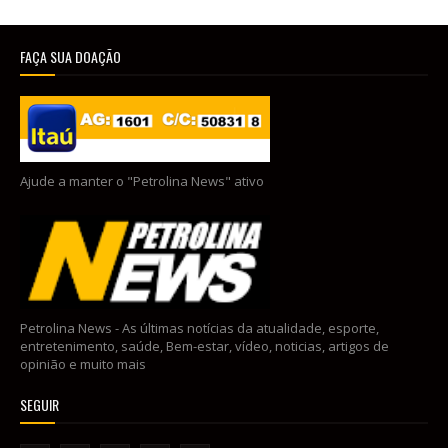
FAÇA SUA DOAÇÃO
Ajude a manter o "Petrolina News" ativo
Petrolina News - As últimas notícias da atualidade, esporte,
entretenimento, saúde, Bem-estar, vídeo, noticias, artigos de
opinião e muito mais
SEGUIR