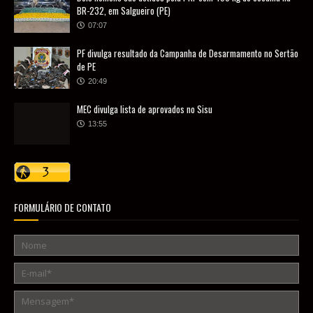
BR-232, em Salgueiro (PE)
07:07
PF divulga resultado da Campanha de Desarmamento no Sertão
de PE
20:49
MEC divulga lista de aprovados no Sisu
13:55
FORMULÁRIO DE CONTATO