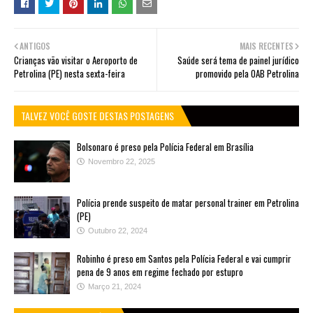
ANTIGOS
MAIS RECENTES
Crianças vão visitar o Aeroporto de
Saúde será tema de painel jurídico
Petrolina (PE) nesta sexta-feira
promovido pela OAB Petrolina
TALVEZ VOCÊ GOSTE DESTAS POSTAGENS
Bolsonaro é preso pela Polícia Federal em Brasília
Novembro 22, 2025
Polícia prende suspeito de matar personal trainer em Petrolina
(PE)
Outubro 22, 2024
Robinho é preso em Santos pela Polícia Federal e vai cumprir
pena de 9 anos em regime fechado por estupro
Março 21, 2024