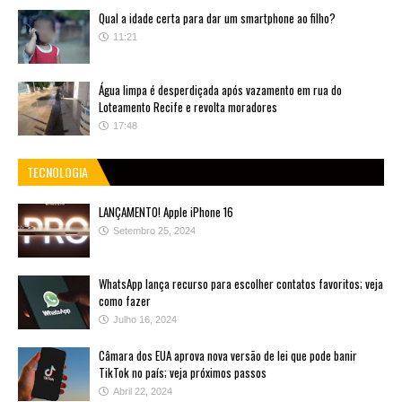
Qual a idade certa para dar um smartphone ao filho?
11:21
Água limpa é desperdiçada após vazamento em rua do
Loteamento Recife e revolta moradores
17:48
TECNOLOGIA
LANÇAMENTO! Apple iPhone 16
Setembro 25, 2024
WhatsApp lança recurso para escolher contatos favoritos; veja
como fazer
Julho 16, 2024
Câmara dos EUA aprova nova versão de lei que pode banir
TikTok no país; veja próximos passos
Abril 22, 2024