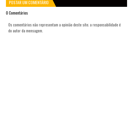
POSTAR UM COMENTÁRIO
0 Comentários
Os comentários não representam a opinião deste site; a responsabilidade é
do autor da mensagem.