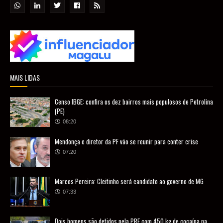
MAIS LIDAS
Censo IBGE: confira os dez bairros mais populosos de Petrolina
(PE)
08:20
Mendonça e diretor da PF vão se reunir para conter crise
07:20
Marcos Pereira: Cleitinho será candidato ao governo de MG
07:33
Dois homens são detidos pela PRF com 450 kg de cocaína na