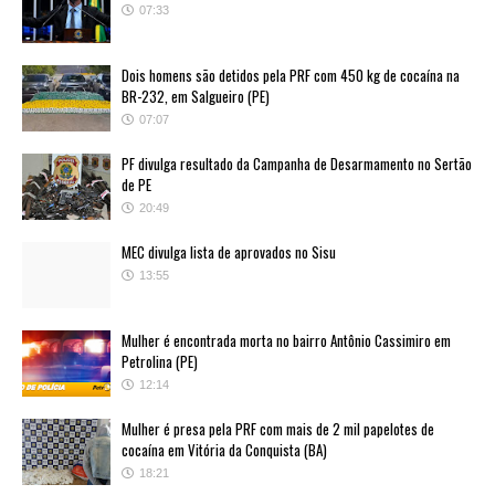
07:33
Dois homens são detidos pela PRF com 450 kg de cocaína na
BR-232, em Salgueiro (PE)
07:07
PF divulga resultado da Campanha de Desarmamento no Sertão
de PE
20:49
MEC divulga lista de aprovados no Sisu
13:55
Mulher é encontrada morta no bairro Antônio Cassimiro em
Petrolina (PE)
12:14
Mulher é presa pela PRF com mais de 2 mil papelotes de
cocaína em Vitória da Conquista (BA)
18:21