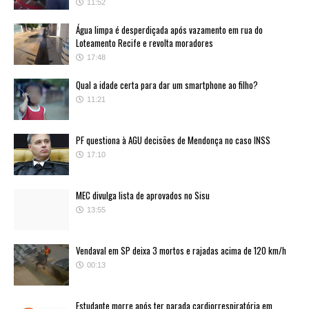
11:52
Água limpa é desperdiçada após vazamento em rua do
Loteamento Recife e revolta moradores
17:48
Qual a idade certa para dar um smartphone ao filho?
11:21
PF questiona à AGU decisões de Mendonça no caso INSS
17:10
MEC divulga lista de aprovados no Sisu
13:55
Vendaval em SP deixa 3 mortos e rajadas acima de 120 km/h
00:13
Estudante morre após ter parada cardiorrespiratória em