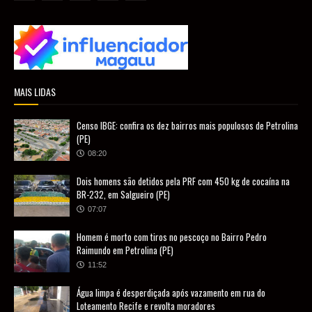
MAIS LIDAS
Censo IBGE: confira os dez bairros mais populosos de Petrolina
(PE)
08:20
Dois homens são detidos pela PRF com 450 kg de cocaína na
BR-232, em Salgueiro (PE)
07:07
Homem é morto com tiros no pescoço no Bairro Pedro
Raimundo em Petrolina (PE)
11:52
Água limpa é desperdiçada após vazamento em rua do
Loteamento Recife e revolta moradores