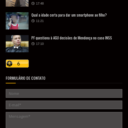
17:48
Qual a idade certa para dar um smartphone ao filho?
11:21
PF questiona à AGU decisões de Mendonça no caso INSS
17:10
FORMULÁRIO DE CONTATO