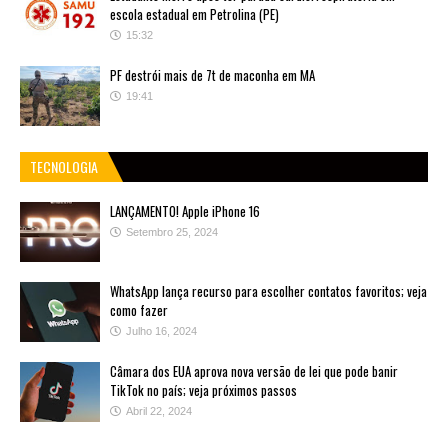
escola estadual em Petrolina (PE)
15:32
PF destrói mais de 7t de maconha em MA
19:41
TECNOLOGIA
LANÇAMENTO! Apple iPhone 16
Setembro 25, 2024
WhatsApp lança recurso para escolher contatos favoritos; veja
como fazer
Julho 16, 2024
Câmara dos EUA aprova nova versão de lei que pode banir
TikTok no país; veja próximos passos
Abril 22, 2024