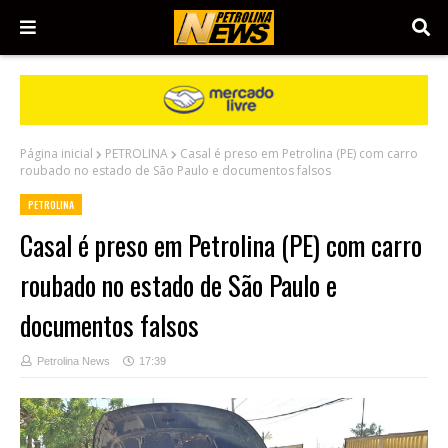
Página inicial
PETROLINA
Casal é preso em Petrolina (PE) com carro
roubado no estado de São Paulo e documentos falsos
PETROLINA
Casal é preso em Petrolina (PE) com carro
roubado no estado de São Paulo e
documentos falsos
Petrolina News
17:39