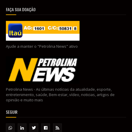
FAÇA SUA DOAÇÃO
Ajude a manter o "Petrolina News" ativo
Petrolina News - As últimas notícias da atualidade, esporte,
entretenimento, saúde, Bem-estar, vídeo, noticias, artigos de
opinião e muito mais
SEGUIR