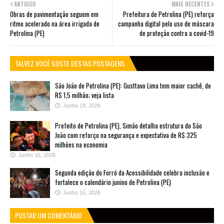
ANTIGOS
MAIS RECENTES
Obras de pavimentação seguem em
Prefeitura de Petrolina (PE) reforça
ritmo acelerado na área irrigada de
campanha digital pelo uso de máscara
Petrolina (PE)
de proteção contra a covid-19
TALVEZ VOCÊ GOSTE DESTAS POSTAGENS
São João de Petrolina (PE): Gusttavo Lima tem maior cachê, de
R$ 1,5 milhão; veja lista
Junho 18, 2026
Prefeito de Petrolina (PE), Simão detalha estrutura do São
João com reforço na segurança e expectativa de R$ 325
milhões na economia
Junho 16, 2026
Segunda edição do Forró da Acessibilidade celebra inclusão e
fortalece o calendário junino de Petrolina (PE)
Junho 16, 2026
POSTAR UM COMENTÁRIO