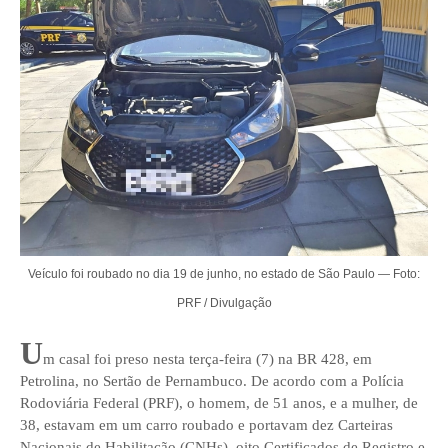
Veículo foi roubado no dia 19 de junho, no estado de São Paulo — Foto:
PRF / Divulgação
U
m casal foi preso nesta terça-feira (7) na BR 428, em
Petrolina, no Sertão de Pernambuco. De acordo com a Polícia
Rodoviária Federal (PRF), o homem, de 51 anos, e a mulher, de
38, estavam em um carro roubado e portavam dez Carteiras
Nacionais de Habilitação (CNHs), oito Certificados de Registro e