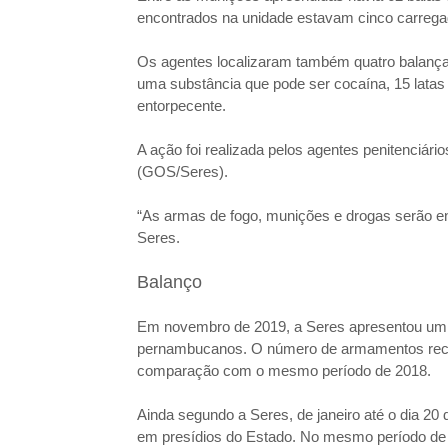
encontrados na unidade estavam cinco carregado
Os agentes localizaram também quatro balanç
uma substância que pode ser cocaína, 15 latas 
entorpecente.
A ação foi realizada pelos agentes penitenciá
(GOS/Seres).
“As armas de fogo, munições e drogas serão en
Seres.
Balanço
Em novembro de 2019, a Seres apresentou um 
pernambucanos. O número de armamentos recol
comparação com o mesmo período de 2018.
Ainda segundo a Seres, de janeiro até o dia 20
em presídios do Estado. No mesmo período de 2