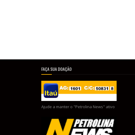
FAÇA SUA DOAÇÃO
Ajude a manter o "Petrolina News" ativo