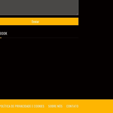
BOOK
POLÍTICA DE PRIVACIDADE E COOKIES
SOBRE NÓS
CONTATO