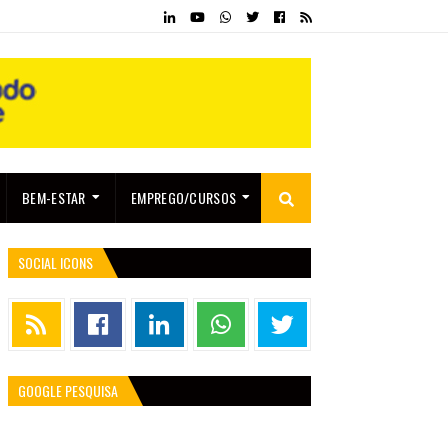
BEM-ESTAR
EMPREGO/CURSOS
SOCIAL ICONS
GOOGLE PESQUISA