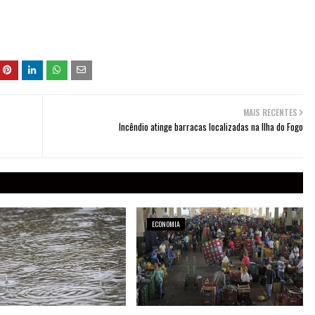
MAIS RECENTES
s
Incêndio atinge barracas localizadas na Ilha do Fogo
ECONOMIA