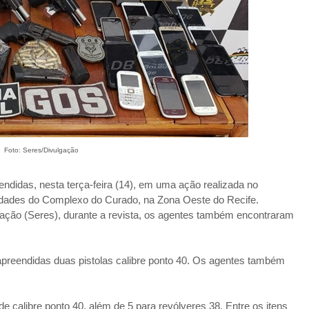
Foto: Seres/Divulgação
ndidas, nesta terça-feira (14), em uma ação realizada no
idades do Complexo do Curado, na Zona Oeste do Recife.
ação (Seres), durante a revista, os agentes também encontraram
apreendidas duas pistolas calibre ponto 40. Os agentes também
e calibre ponto 40, além de 5 para revólveres 38. Entre os itens