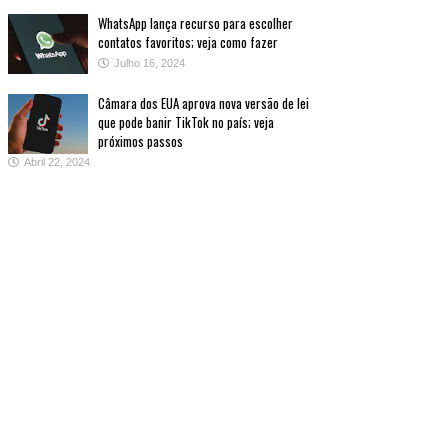
WhatsApp lança recurso para escolher
contatos favoritos; veja como fazer
Julho 16, 2024
Câmara dos EUA aprova nova versão de lei
que pode banir TikTok no país; veja
próximos passos
Abril 22, 2024