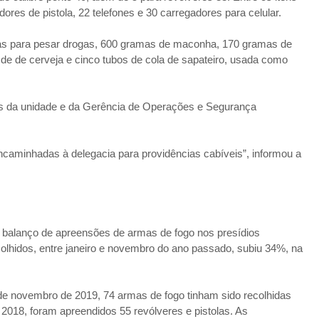
res de pistola, 22 telefones e 30 carregadores para celular.
as para pesar drogas, 600 gramas de maconha, 170 gramas de
de de cerveja e cinco tubos de cola de sapateiro, usada como
rios da unidade e da Gerência de Operações e Segurança
caminhadas à delegacia para providências cabíveis”, informou a
balanço de apreensões de armas de fogo nos presídios
hidos, entre janeiro e novembro do ano passado, subiu 34%, na
 de novembro de 2019, 74 armas de fogo tinham sido recolhidas
018, foram apreendidos 55 revólveres e pistolas. As