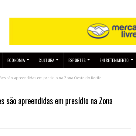
ECONOMIA
CULTURA
ESPORTES
ENTRETENIMENTO
ões são apreendidas em presídio na Zona Oeste do Recife
s são apreendidas em presídio na Zona