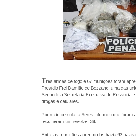
T
rês armas de fogo e 67 munições foram apree
Presídio Frei Damião de Bozzano, uma das un
Segundo a Secretaria Executiva de Ressocializ
drogas e celulares.
Por meio de nota, a Seres informou que foram 
recolheram um revólver 38.
Entre as munições apreendidas havia 62 balas d