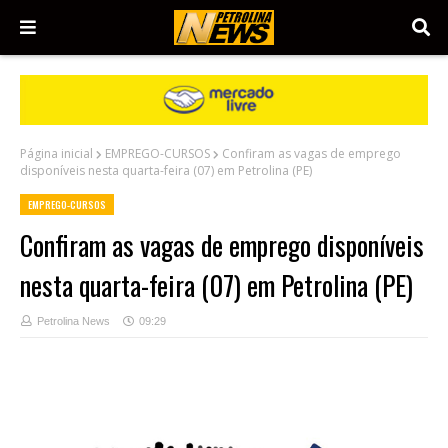
Página inicial
EMPREGO-CURSOS
Confiram as vagas de emprego
disponíveis nesta quarta-feira (07) em Petrolina (PE)
EMPREGO-CURSOS
Confiram as vagas de emprego disponíveis
nesta quarta-feira (07) em Petrolina (PE)
Petrolina News
09:29