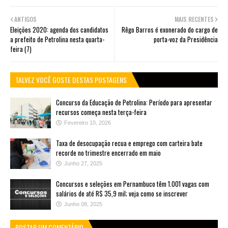
ANTIGOS
MAIS RECENTES
Eleições 2020: agenda dos candidatos
Rêgo Barros é exonerado do cargo de
a prefeito de Petrolina nesta quarta-
porta-voz da Presidência
feira (7)
TALVEZ VOCÊ GOSTE DESTAS POSTAGENS
Concurso da Educação de Petrolina: Período para apresentar
recursos começa nesta terça-feira
Fevereiro 10, 2026
Taxa de desocupação recua e emprego com carteira bate
recorde no trimestre encerrado em maio
Junho 27, 2025
Concursos e seleções em Pernambuco têm 1.001 vagas com
salários de até R$ 35,9 mil; veja como se inscrever
Junho 08, 2025
POSTAR UM COMENTÁRIO