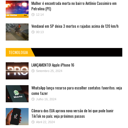
Mulher é encontrada morta no bairro Antônio Cassimiro em
Petrolina (PE)
12:14
Vendaval em SP deixa 3 mortos e rajadas acima de 120 km/h
00:13
TECNOLOGIA
LANÇAMENTO! Apple iPhone 16
Setembro 25, 2024
WhatsApp lança recurso para escolher contatos favoritos; veja
como fazer
Julho 16, 2024
Câmara dos EUA aprova nova versão de lei que pode banir
TikTok no país; veja próximos passos
Abril 22, 2024