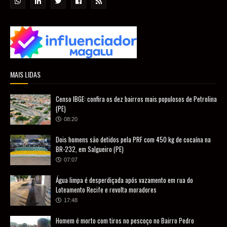
MAIS LIDAS
Censo IBGE: confira os dez bairros mais populosos de Petrolina
(PE)
08:20
Dois homens são detidos pela PRF com 450 kg de cocaína na
BR-232, em Salgueiro (PE)
07:07
Água limpa é desperdiçada após vazamento em rua do
Loteamento Recife e revolta moradores
17:48
Homem é morto com tiros no pescoço no Bairro Pedro