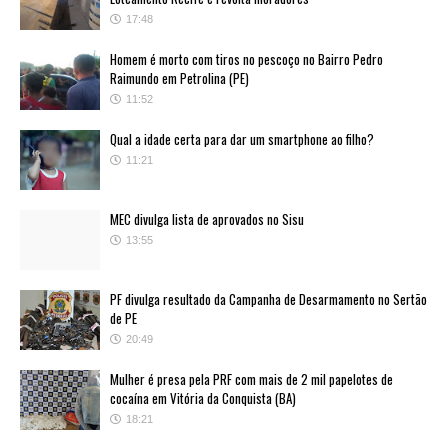
17:48
Homem é morto com tiros no pescoço no Bairro Pedro
Raimundo em Petrolina (PE)
11:52
Qual a idade certa para dar um smartphone ao filho?
11:21
MEC divulga lista de aprovados no Sisu
13:55
PF divulga resultado da Campanha de Desarmamento no Sertão
de PE
20:49
Mulher é presa pela PRF com mais de 2 mil papelotes de
cocaína em Vitória da Conquista (BA)
18:21