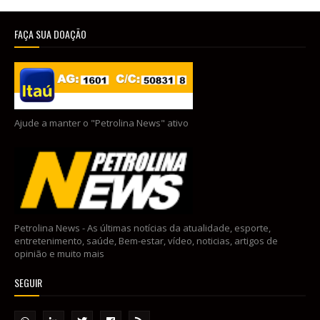
FAÇA SUA DOAÇÃO
Ajude a manter o "Petrolina News" ativo
Petrolina News - As últimas notícias da atualidade, esporte,
entretenimento, saúde, Bem-estar, vídeo, noticias, artigos de
opinião e muito mais
SEGUIR