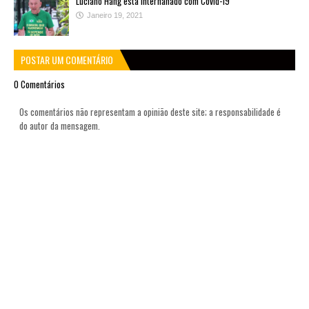
Luciano Hang está internanado com Covid-19
Janeiro 19, 2021
POSTAR UM COMENTÁRIO
0 Comentários
Os comentários não representam a opinião deste site; a responsabilidade é
do autor da mensagem.