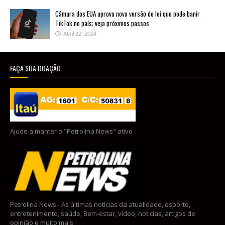
Câmara dos EUA aprova nova versão de lei que pode banir
TikTok no país; veja próximos passos
Abril 22, 2024
FAÇA SUA DOAÇÃO
Ajude a manter o "Petrolina News" ativo
Petrolina News - As últimas notícias da atualidade, esporte,
entretenimento, saúde, Bem-estar, vídeo, noticias, artigos de
opinião e muito mais