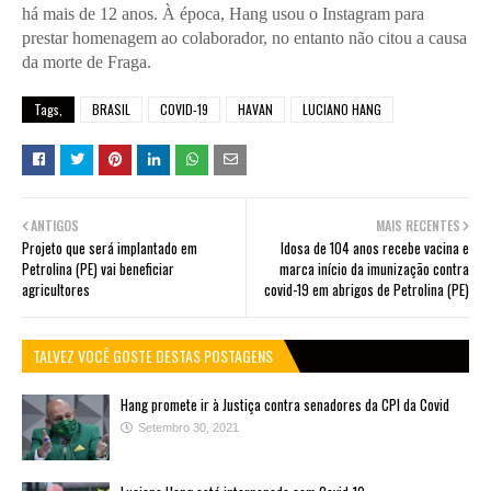
há mais de 12 anos. À época, Hang usou o Instagram para
prestar homenagem ao colaborador, no entanto não citou a causa
da morte de Fraga.
Tags,
BRASIL
COVID-19
HAVAN
LUCIANO HANG
ANTIGOS
MAIS RECENTES
Projeto que será implantado em
Idosa de 104 anos recebe vacina e
Petrolina (PE) vai beneficiar
marca início da imunização contra
agricultores
covid-19 em abrigos de Petrolina (PE)
TALVEZ VOCÊ GOSTE DESTAS POSTAGENS
Hang promete ir à Justiça contra senadores da CPI da Covid
Setembro 30, 2021