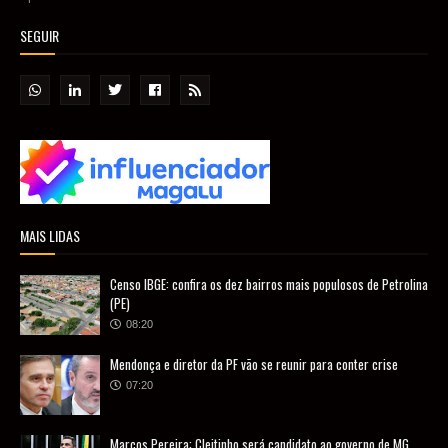
SEGUIR
MAIS LIDAS
Censo IBGE: confira os dez bairros mais populosos de Petrolina
(PE)
08:20
Mendonça e diretor da PF vão se reunir para conter crise
07:20
Marcos Pereira: Cleitinho será candidato ao governo de MG