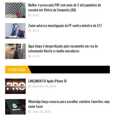
Mulher é presa pela PRF com mais de 2 mil papelotes de
cocaína em Vitória da Conquista (BA)
18:21
Zanin autoriza investigação da PF contra ministro do STJ
19:07
Água limpa é desperdiçada após vazamento em rua do
Loteamento Recife e revolta moradores
17:48
TECNOLOGIA
LANÇAMENTO! Apple iPhone 16
Setembro 25, 2024
WhatsApp lança recurso para escolher contatos favoritos; veja
como fazer
Julho 16, 2024