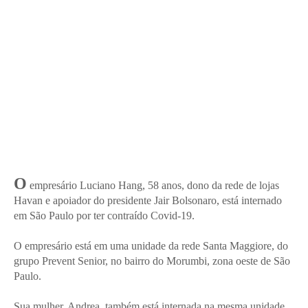
O
empresário Luciano Hang, 58 anos, dono da rede de lojas
Havan e apoiador do presidente Jair Bolsonaro, está internado
em São Paulo por ter contraído Covid-19.
O empresário está em uma unidade da rede Santa Maggiore, do
grupo Prevent Senior, no bairro do Morumbi, zona oeste de São
Paulo.
Sua mulher, Andrea, também está internada na mesma unidade.