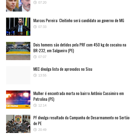
07:20
Marcos Pereira: Cleitinho será candidato ao governo de MG
07:33
Dois homens são detidos pela PRF com 450 kg de cocaína na
BR-232, em Salgueiro (PE)
07:07
MEC divulga lista de aprovados no Sisu
13:55
Mulher é encontrada morta no bairro Antônio Cassimiro em
Petrolina (PE)
12:14
PF divulga resultado da Campanha de Desarmamento no Sertão
de PE
20:49