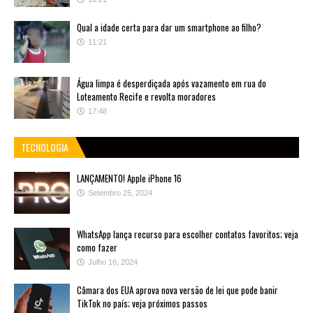
Qual a idade certa para dar um smartphone ao filho?
11:21
Água limpa é desperdiçada após vazamento em rua do
Loteamento Recife e revolta moradores
17:48
TECNOLOGIA
LANÇAMENTO! Apple iPhone 16
Setembro 25, 2024
WhatsApp lança recurso para escolher contatos favoritos; veja
como fazer
Julho 16, 2024
Câmara dos EUA aprova nova versão de lei que pode banir
TikTok no país; veja próximos passos