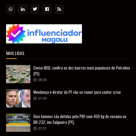
MAIS LIDAS
Censo IBGE: confira os dez bairros mais populosos de Petrolina
(PE)
08:20
Mendonça e diretor da PF vão se reunir para conter crise
07:20
Dois homens são detidos pela PRF com 450 kg de cocaína na
BR-232, em Salgueiro (PE)
07:07