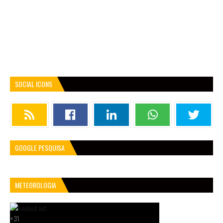
SOCIAL ICONS
GOOGLE PESQUISA
METEOROLOGIA
+
31