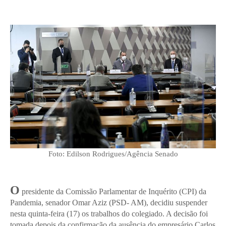
Foto: Edilson Rodrigues/Agência Senado
O
presidente da Comissão Parlamentar de Inquérito (CPI) da
Pandemia, senador Omar Aziz (PSD- AM), decidiu suspender
nesta quinta-feira (17) os trabalhos do colegiado. A decisão foi
tomada depois da confirmação da ausência do empresário Carlos