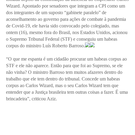
Wizard. Apontado por senadores que integram a CPI como um
dos integrantes de um suposto “gabinete paralelo” de
aconselhamento ao governo para ações de combate à pandemia
de Covid-19, ele havia sido convocado pelo colegiado, mas
ontem (16), mesmo fora do Brasil, nos Estados Unidos, acionou
o Supremo Tribunal Federal (STF) e conseguiu um habeas
corpus do ministro Luís Roberto Barroso.
“O que me espanta é um cidadão procurar um habeas corpus ao
STF e ele não aparece. Então para que foi ao Supremo, se ele
não vinha? O ministro Barroso tem muitos afazeres dentro do
trabalho que ele tem dentro do tribunal. Concede um habeas
corpus ao Carlos Wizard, mas o seu Carlos Wizard tem que
entender que a Justiça brasileira tem outras coisas a fazer. É uma
brincadeira”, criticou Aziz.