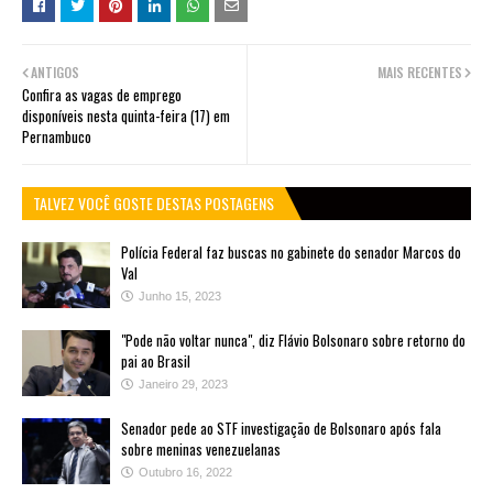
ANTIGOS
MAIS RECENTES
Confira as vagas de emprego
disponíveis nesta quinta-feira (17) em
Pernambuco
TALVEZ VOCÊ GOSTE DESTAS POSTAGENS
Polícia Federal faz buscas no gabinete do senador Marcos do
Val
Junho 15, 2023
"Pode não voltar nunca", diz Flávio Bolsonaro sobre retorno do
pai ao Brasil
Janeiro 29, 2023
Senador pede ao STF investigação de Bolsonaro após fala
sobre meninas venezuelanas
Outubro 16, 2022