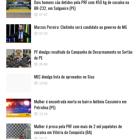
Dois homens são detidos pela PRF com 450 kg de cocaína na
BR-232, em Salgueiro (PE)
07:07
Marcos Pereira: Cleitinho será candidato ao governo de MG
07:33
PF divulga resultado da Campanha de Desarmamento no Sertão
de PE
20:49
MEC divulga lista de aprovados no Sisu
13:55
Mulher é encontrada morta no bairro Antônio Cassimiro em
Petrolina (PE)
12:14
Mulher é presa pela PRF com mais de 2 mil papelotes de
cocaína em Vitória da Conquista (BA)
18:21