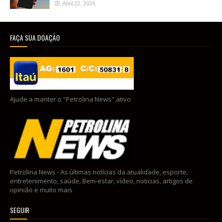
Abril 22, 2024
FAÇA SUA DOAÇÃO
Ajude a manter o "Petrolina News" ativo
Petrolina News - As últimas notícias da atualidade, esporte,
entretenimento, saúde, Bem-estar, vídeo, noticias, artigos de
opinião e muito mais
SEGUIR