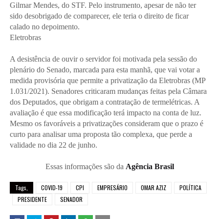
Gilmar Mendes, do STF. Pelo instrumento, apesar de não ter
sido desobrigado de comparecer, ele teria o direito de ficar
calado no depoimento.
Eletrobras
A desistência de ouvir o servidor foi motivada pela sessão do
plenário do Senado, marcada para esta manhã, que vai votar a
medida provisória que permite a privatização da Eletrobras (MP
1.031/2021). Senadores criticaram mudanças feitas pela Câmara
dos Deputados, que obrigam a contratação de termelétricas. A
avaliação é que essa modificação terá impacto na conta de luz.
Mesmo os favoráveis a privatizações consideram que o prazo é
curto para analisar uma proposta tão complexa, que perde a
validade no dia 22 de junho.
Essas informações são da
Agência Brasil
Tags,
COVID-19
CPI
EMPRESÁRIO
OMAR AZIZ
POLÍTICA
PRESIDENTE
SENADOR