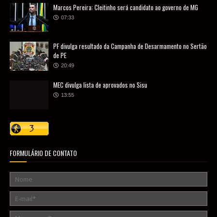
Marcos Pereira: Cleitinho será candidato ao governo de MG
07:33
PF divulga resultado da Campanha de Desarmamento no Sertão
de PE
20:49
MEC divulga lista de aprovados no Sisu
13:55
FORMULÁRIO DE CONTATO