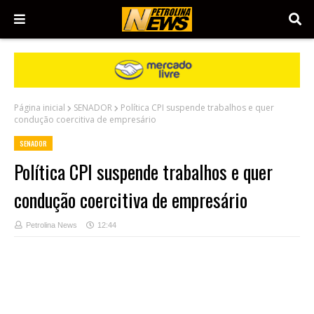
Página inicial
SENADOR
Política CPI suspende trabalhos e quer
condução coercitiva de empresário
SENADOR
Política CPI suspende trabalhos e quer
condução coercitiva de empresário
Petrolina News
12:44