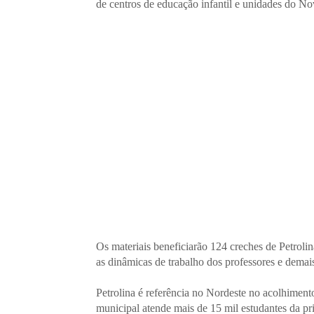
de centros de educação infantil e unidades do N
Os materiais beneficiarão 124 creches de Petrolin
as dinâmicas de trabalho dos professores e demais
Petrolina é referência no Nordeste no acolhimento
municipal atende mais de 15 mil estudantes da p