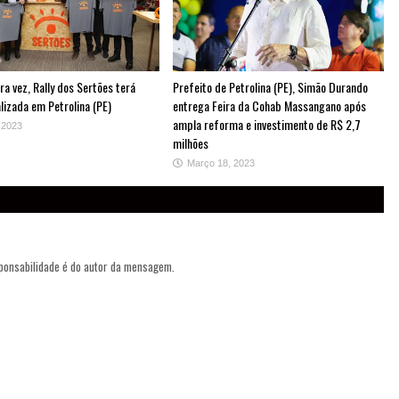
ra vez, Rally dos Sertões terá
Prefeito de Petrolina (PE), Simão Durando
lizada em Petrolina (PE)
entrega Feira da Cohab Massangano após
ampla reforma e investimento de R$ 2,7
 2023
milhões
Março 18, 2023
sponsabilidade é do autor da mensagem.