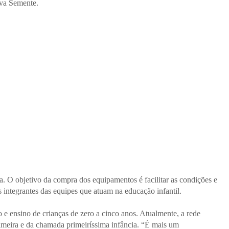
ova Semente.
a. O objetivo da compra dos equipamentos é facilitar as condições e
 integrantes das equipes que atuam na educação infantil.
 e ensino de crianças de zero a cinco anos. Atualmente, a rede
rimeira e da chamada primeiríssima infância. “É mais um