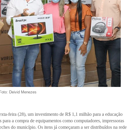
Foto: Deivid Menezes
exta-feira (28), um investimento de R$ 1,1 milhão para a educação
ados para a compra de equipamentos como computadores, impressoras
eches do município. Os itens já começaram a ser distribuídos na rede