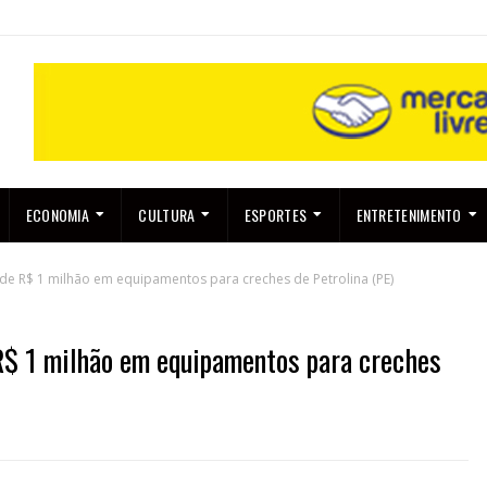
ECONOMIA
CULTURA
ESPORTES
ENTRETENIMENTO
de R$ 1 milhão em equipamentos para creches de Petrolina (PE)
R$ 1 milhão em equipamentos para creches