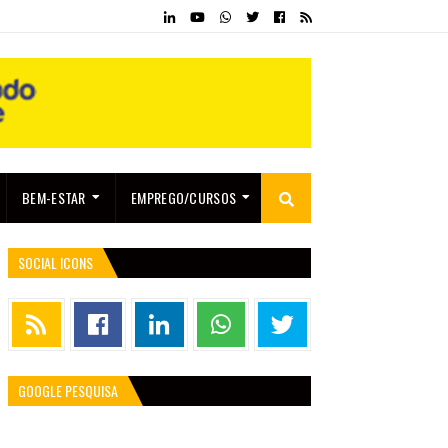
BEM-ESTAR
EMPREGO/CURSOS
SOCIAL ICONS
GOOGLE PESQUISA