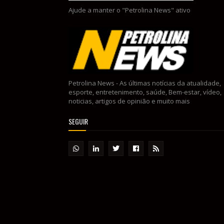
Ajude a manter o "Petrolina News" ativo
Petrolina News - As últimas notícias da atualidade,
esporte, entretenimento, saúde, Bem-estar, vídeo,
noticias, artigos de opinião e muito mais
SEGUIR