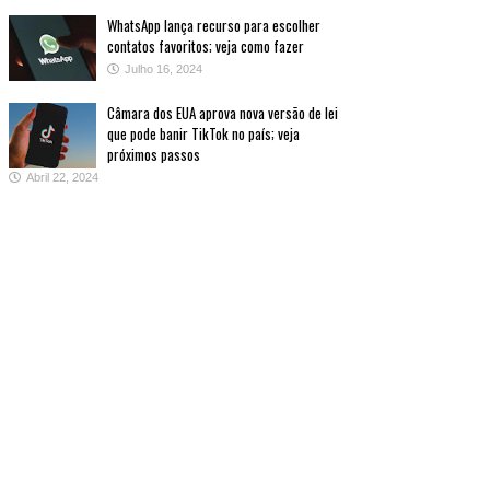
WhatsApp lança recurso para escolher
contatos favoritos; veja como fazer
Julho 16, 2024
Câmara dos EUA aprova nova versão de lei
que pode banir TikTok no país; veja
próximos passos
Abril 22, 2024