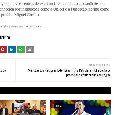
tegrado novos centros de excelência e melhorado as condições de
econhecida por instituições como a Unicef e a Fundação Abrinq como
o prefeito Miguel Coelho.
ormações são da Ascom - Miguel Coelho
REFEITO
MAIS RECENTES
to de
Ministro das Relações Exteriores visita Petrolina (PE) e conhece
potencial da fruticultura da região
BRASIL