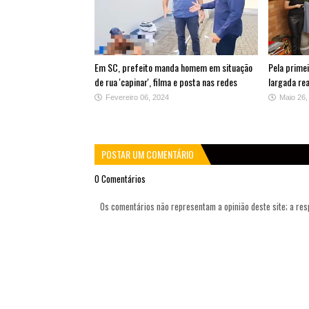
Em SC, prefeito manda homem em situação
Pela primei
de rua 'capinar', filma e posta nas redes
largada rea
Fevereiro 06, 2024
Maio 26,
POSTAR UM COMENTÁRIO
0 Comentários
Os comentários não representam a opinião deste site; a re