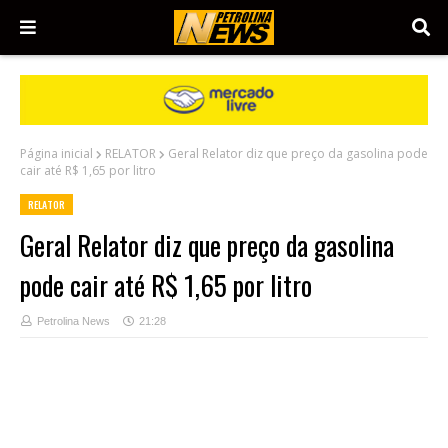
Página inicial
RELATOR
Geral Relator diz que preço da gasolina pode
cair até R$ 1,65 por litro
RELATOR
Geral Relator diz que preço da gasolina
pode cair até R$ 1,65 por litro
Petrolina News
21:28