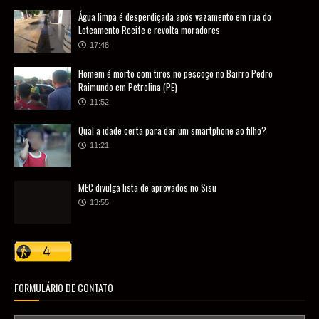
Água limpa é desperdiçada após vazamento em rua do
Loteamento Recife e revolta moradores
17:48
Homem é morto com tiros no pescoço no Bairro Pedro
Raimundo em Petrolina (PE)
11:52
Qual a idade certa para dar um smartphone ao filho?
11:21
MEC divulga lista de aprovados no Sisu
13:55
FORMULÁRIO DE CONTATO