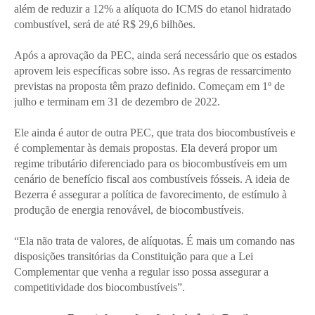
além de reduzir a 12% a alíquota do ICMS do etanol hidratado
combustível, será de até R$ 29,6 bilhões.
Após a aprovação da PEC, ainda será necessário que os estados
aprovem leis específicas sobre isso. As regras de ressarcimento
previstas na proposta têm prazo definido. Começam em 1º de
julho e terminam em 31 de dezembro de 2022.
Ele ainda é autor de outra PEC, que trata dos biocombustíveis e
é complementar às demais propostas. Ela deverá propor um
regime tributário diferenciado para os biocombustíveis em um
cenário de benefício fiscal aos combustíveis fósseis. A ideia de
Bezerra é assegurar a política de favorecimento, de estímulo à
produção de energia renovável, de biocombustíveis.
“Ela não trata de valores, de alíquotas. É mais um comando nas
disposições transitórias da Constituição para que a Lei
Complementar que venha a regular isso possa assegurar a
competitividade dos biocombustíveis”.