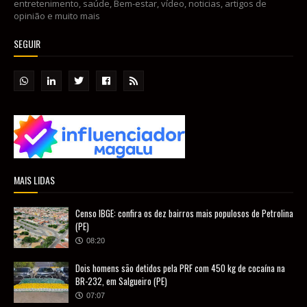
entretenimento, saúde, Bem-estar, vídeo, noticias, artigos de
opinião e muito mais
SEGUIR
MAIS LIDAS
Censo IBGE: confira os dez bairros mais populosos de Petrolina
(PE)
08:20
Dois homens são detidos pela PRF com 450 kg de cocaína na
BR-232, em Salgueiro (PE)
07:07