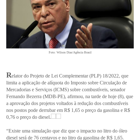
Foto: Wilson Dias/Agência Brasil
R
elator do Projeto de Lei Complementar (PLP) 18/2022, que
limita a aplicação de alíquota do Imposto sobre Circulação de
Mercadorias e Serviços (ICMS) sobre combustíveis, senador
Fernando Bezerra (MDB-PE), afirmou, na tarde de hoje (8), que
a aprovação dos projetos voltados à redução dos combustíveis
nos postos pode derrubar em R$ 1,65 o preço da gasolina e R$
0,76 o preço do diesel.
“Existe uma simulação que diz que o impacto no litro do óleo
diesel será de 76 centavos e no litro da gasolina de R$ 1,65.