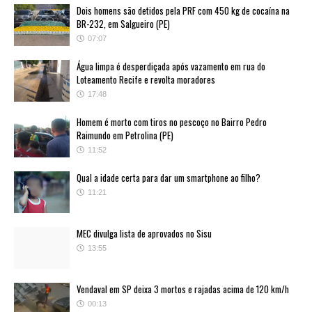
Dois homens são detidos pela PRF com 450 kg de cocaína na
BR-232, em Salgueiro (PE)
07:07
Água limpa é desperdiçada após vazamento em rua do
Loteamento Recife e revolta moradores
17:48
Homem é morto com tiros no pescoço no Bairro Pedro
Raimundo em Petrolina (PE)
11:52
Qual a idade certa para dar um smartphone ao filho?
11:21
MEC divulga lista de aprovados no Sisu
13:55
Vendaval em SP deixa 3 mortos e rajadas acima de 120 km/h
00:13