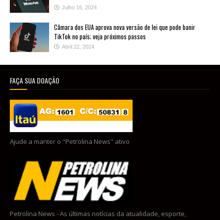
Julho 16, 2024
Câmara dos EUA aprova nova versão de lei que pode banir
TikTok no país; veja próximos passos
Abril 22, 2024
FAÇA SUA DOAÇÃO
Ajude a manter o "Petrolina News" ativo
Petrolina News - As últimas notícias da atualidade, esporte,