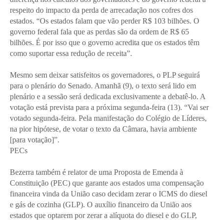
respeito do impacto da perda de arrecadação nos cofres dos
estados. “Os estados falam que vão perder R$ 103 bilhões. O
governo federal fala que as perdas são da ordem de R$ 65
bilhões. É por isso que o governo acredita que os estados têm
como suportar essa redução de receita”.
Mesmo sem deixar satisfeitos os governadores, o PLP seguirá
para o plenário do Senado. Amanhã (9), o texto será lido em
plenário e a sessão será dedicada exclusivamente a debatê-lo. A
votação está prevista para a próxima segunda-feira (13). “Vai ser
votado segunda-feira. Pela manifestação do Colégio de Líderes,
na pior hipótese, de votar o texto da Câmara, havia ambiente
[para votação]”.
PECs
Bezerra também é relator de uma Proposta de Emenda à
Constituição (PEC) que garante aos estados uma compensação
financeira vinda da União caso decidam zerar o ICMS do diesel
e gás de cozinha (GLP). O auxílio financeiro da União aos
estados que optarem por zerar a alíquota do diesel e do GLP,