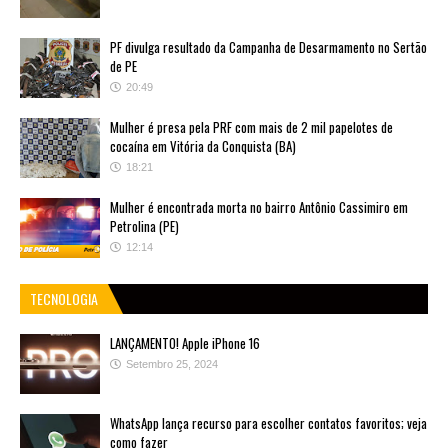
PF divulga resultado da Campanha de Desarmamento no Sertão
de PE
20:49
Mulher é presa pela PRF com mais de 2 mil papelotes de
cocaína em Vitória da Conquista (BA)
18:21
Mulher é encontrada morta no bairro Antônio Cassimiro em
Petrolina (PE)
12:14
TECNOLOGIA
LANÇAMENTO! Apple iPhone 16
Setembro 25, 2024
WhatsApp lança recurso para escolher contatos favoritos; veja
como fazer