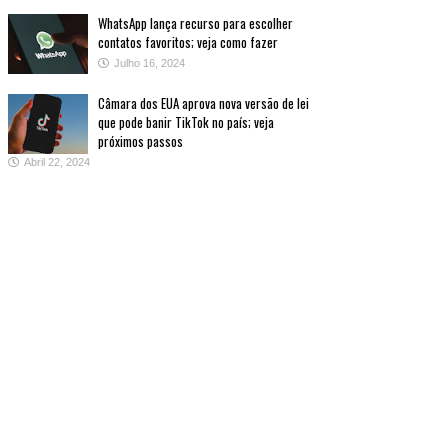
WhatsApp lança recurso para escolher
contatos favoritos; veja como fazer
Julho 16, 2024
Câmara dos EUA aprova nova versão de lei
que pode banir TikTok no país; veja
próximos passos
Abril 22, 2024