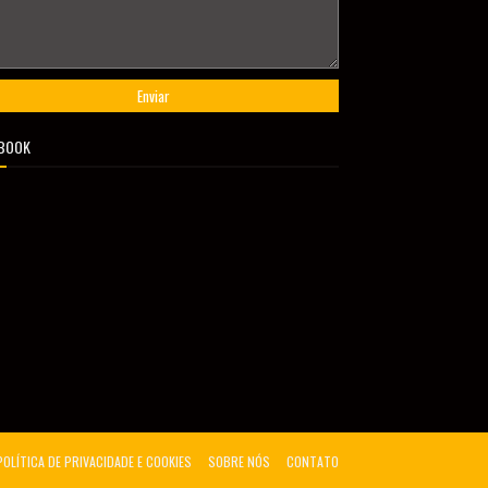
BOOK
POLÍTICA DE PRIVACIDADE E COOKIES
SOBRE NÓS
CONTATO