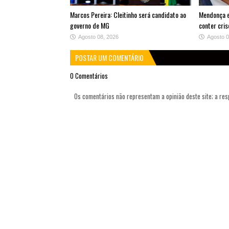
Marcos Pereira: Cleitinho será candidato ao
Mendonça e 
governo de MG
conter cris
Agosto 08, 2026
Agosto 0
POSTAR UM COMENTÁRIO
0 Comentários
Os comentários não representam a opinião deste site; a re