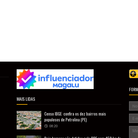
FORM
MAIS LIDAS
Censo IBGE: confira os dez bairros mais
populosos de Petrolina (PE)
08:20