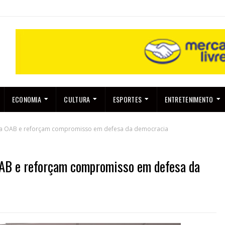
ECONOMIA
CULTURA
ESPORTES
ENTRETENIMENTO
m a OAB e reforçam compromisso em defesa da democracia
OAB e reforçam compromisso em defesa da