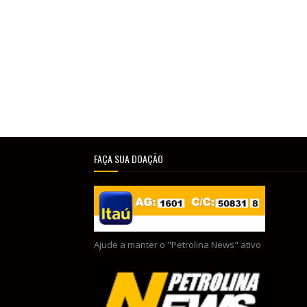
FAÇA SUA DOAÇÃO
Ajude a manter o "Petrolina News" ativo