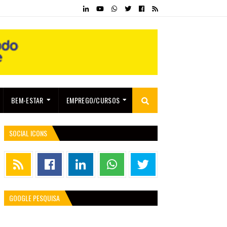
BEM-ESTAR
EMPREGO/CURSOS
SOCIAL ICONS
GOOGLE PESQUISA