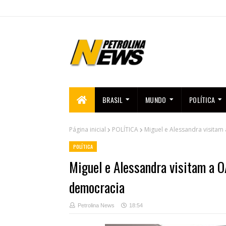
BRASIL
MUNDO
POLÍTICA
Página inicial
POLÍTICA
Miguel e Alessandra visita
POLÍTICA
Miguel e Alessandra visitam a 
democracia
Petrolina News
18:54