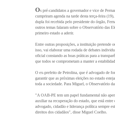
O
s pré-candidatos a governador e vice de Pern
cumpriram agenda na tarde desta terça-feira (
dupla foi recebida pelo presidente do órgão, Fern
outros temas falaram sobre o Observatório das E
primeiro estado a aderir.
Entre outras proposições, a instituição pretende 
isso, vai elaborar uma rodada de debates indivi
oficial constando as boas práticas para a transpa
que todos se comprometam a manter a estabilidade
O ex-prefeito de Petrolina, que é advogado de fo
garantir que as próximas eleições no estado estej
toda a sociedade. Para Miguel, o Observatório da
"A OAB-PE tem um papel fundamental não apena
auxiliar na recuperação do estado, que está entre
advogado, cidadão e liderança política sempre est
direitos dos cidadãos", disse Miguel Coelho.