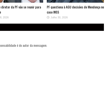
diretor da PF vão se reunir para
PF questiona à AGU decisões de Mendonça no
e
caso INSS
8, 2026
Julho 30, 2026
sponsabilidade é do autor da mensagem.