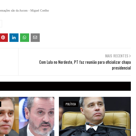
ormações são da Ascom - Miguel Coelho
MAIS RECENTES
Com Lula no Nordeste, PT faz reunião para oficializar chapa
presidencial
POLÍTICA