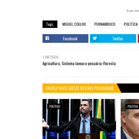
Essas inf
Tags,
MIGUEL COELHO
PERNAMBUCO
POLÍTICA
Facebook
Twitter
ANTIGOS
Agricultura, Sistema lavoura-pecuária-floresta
TALVEZ VOCÊ GOSTE DESTAS POSTAGENS
POLÍTICA
POLÍTICA