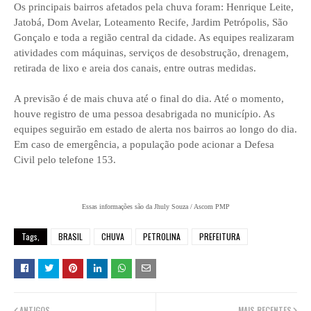
Os principais bairros afetados pela chuva foram: Henrique Leite,
Jatobá, Dom Avelar, Loteamento Recife, Jardim Petrópolis, São
Gonçalo e toda a região central da cidade. As equipes realizaram
atividades com máquinas, serviços de desobstrução, drenagem,
retirada de lixo e areia dos canais, entre outras medidas.
A previsão é de mais chuva até o final do dia. Até o momento,
houve registro de uma pessoa desabrigada no município. As
equipes seguirão em estado de alerta nos bairros ao longo do dia.
Em caso de emergência, a população pode acionar a Defesa
Civil pelo telefone 153.
Essas informações são da Jhuly Souza / Ascom PMP
Tags,
BRASIL
CHUVA
PETROLINA
PREFEITURA
ANTIGOS
MAIS RECENTES