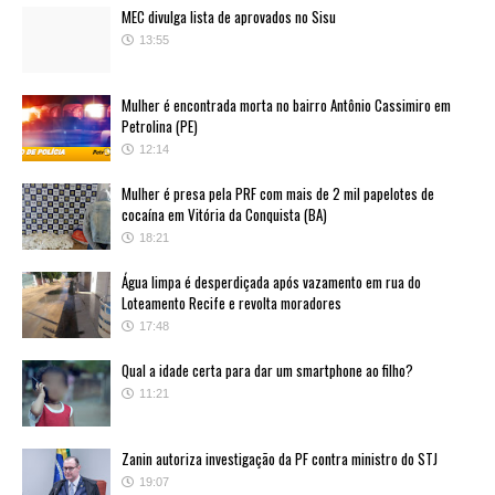
MEC divulga lista de aprovados no Sisu
13:55
Mulher é encontrada morta no bairro Antônio Cassimiro em
Petrolina (PE)
12:14
Mulher é presa pela PRF com mais de 2 mil papelotes de
cocaína em Vitória da Conquista (BA)
18:21
Água limpa é desperdiçada após vazamento em rua do
Loteamento Recife e revolta moradores
17:48
Qual a idade certa para dar um smartphone ao filho?
11:21
Zanin autoriza investigação da PF contra ministro do STJ
19:07