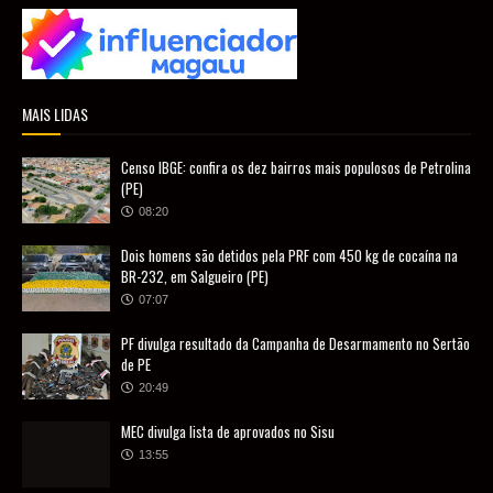
MAIS LIDAS
Censo IBGE: confira os dez bairros mais populosos de Petrolina
(PE)
08:20
Dois homens são detidos pela PRF com 450 kg de cocaína na
BR-232, em Salgueiro (PE)
07:07
PF divulga resultado da Campanha de Desarmamento no Sertão
de PE
20:49
MEC divulga lista de aprovados no Sisu
13:55