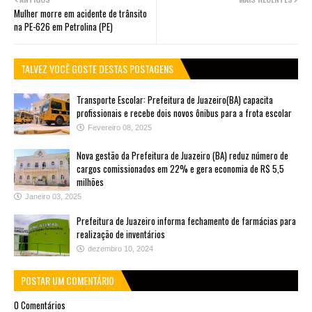
Mulher morre em acidente de trânsito
na PE-626 em Petrolina (PE)
TALVEZ VOCÊ GOSTE DESTAS POSTAGENS
Transporte Escolar: Prefeitura de Juazeiro(BA) capacita
profissionais e recebe dois novos ônibus para a frota escolar
Fevereiro 08, 2025
Nova gestão da Prefeitura de Juazeiro (BA) reduz número de
cargos comissionados em 22% e gera economia de R$ 5,5
milhões
Janeiro 03, 2025
Prefeitura de Juazeiro informa fechamento de farmácias para
realização de inventários
dezembro 10, 2024
POSTAR UM COMENTÁRIO
0 Comentários