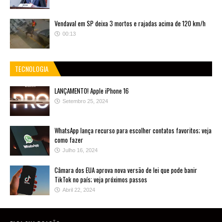
Vendaval em SP deixa 3 mortos e rajadas acima de 120 km/h
00:13
TECNOLOGIA
LANÇAMENTO! Apple iPhone 16
Setembro 25, 2024
WhatsApp lança recurso para escolher contatos favoritos; veja
como fazer
Julho 16, 2024
Câmara dos EUA aprova nova versão de lei que pode banir
TikTok no país; veja próximos passos
Abril 22, 2024