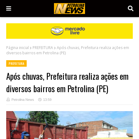
Página inicial
PREFEITURA
Após chuvas, Prefeitura realiza ações em
diversos bairros em Petrolina (PE)
PREFEITURA
Após chuvas, Prefeitura realiza ações em
diversos bairros em Petrolina (PE)
Petrolina News
13:59