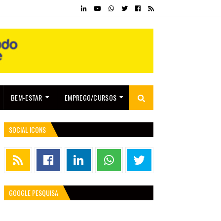
BEM-ESTAR
EMPREGO/CURSOS
SOCIAL ICONS
GOOGLE PESQUISA