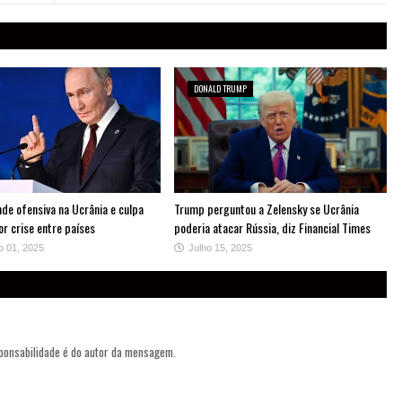
DONALD TRUMP
nde ofensiva na Ucrânia e culpa
Trump perguntou a Zelensky se Ucrânia
r crise entre países
poderia atacar Rússia, diz Financial Times
o 01, 2025
Julho 15, 2025
sponsabilidade é do autor da mensagem.