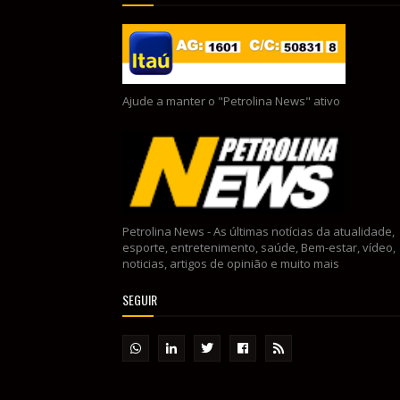
Ajude a manter o "Petrolina News" ativo
Petrolina News - As últimas notícias da atualidade,
esporte, entretenimento, saúde, Bem-estar, vídeo,
noticias, artigos de opinião e muito mais
SEGUIR