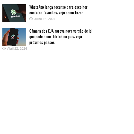
WhatsApp lança recurso para escolher
contatos favoritos; veja como fazer
Julho 16, 2024
Câmara dos EUA aprova nova versão de lei
que pode banir TikTok no país; veja
próximos passos
Abril 22, 2024