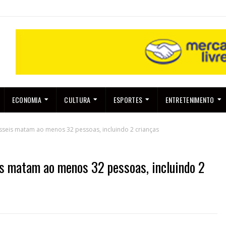
ECONOMIA
CULTURA
ESPORTES
ENTRETENIMENTO
sseis matam ao menos 32 pessoas, incluindo 2 crianças
is matam ao menos 32 pessoas, incluindo 2