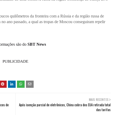
oucos quilômetros da fronteira com a Rússia e da região russa de
a no ano passado, a qual as tropas de Moscou conseguiram repelir
formações são do
SBT News
PUBLICIDADE
MAIS RECENTES
icos de
Após isenção parcial de eletrônicos, China cobra dos EUA retirada total
das tarifas