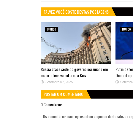
TALVEZ VOCÊ GOSTE DESTAS POSTAGENS
MUNDO
MUNDO
Rússia ataca sede do governo ucraniano em
Putin defe
maior ofensiva noturna a Kiev
Ocidente po
Setembro 07, 2025
Setembr
POSTAR UM COMENTÁRIO
0 Comentários
Os comentários não representam a opinião deste site; a re