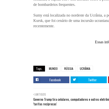
de bombardeios frequentes.
Sumy está localizada no nordeste da Ucrânia, a p
Kursk, que foi cenário de uma incursão ucranian
recentemente.
Essas in
Tags,
MUNDO
RÚSSIA
UCRÂNIA
Facebook
Twitter
ANTIGOS
Governo Trump tira celulares, computadores e outros eletrôn
'tarifas recíprocas'