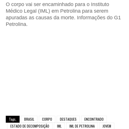
O corpo vai ser encaminhado para o Instituto
Médico Legal (IML) em Petrolina para serem
apuradas as causas da morte. Informações do G1
Petrolina.
Tags,
BRASIL
CORPO
DESTAQUES
ENCONTRADO
ESTADO DE DECOMPOSIÇÃO
IML
IML DE PETROLINA
JOVEM