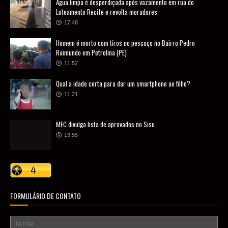
Água limpa é desperdiçada após vazamento em rua do
Loteamento Recife e revolta moradores
17:48
Homem é morto com tiros no pescoço no Bairro Pedro
Raimundo em Petrolina (PE)
11:52
Qual a idade certa para dar um smartphone ao filho?
11:21
MEC divulga lista de aprovados no Sisu
13:55
FORMULÁRIO DE CONTATO