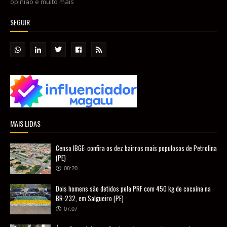
opinião e muito mais
SEGUIR
MAIS LIDAS
Censo IBGE: confira os dez bairros mais populosos de Petrolina
(PE)
08:20
Dois homens são detidos pela PRF com 450 kg de cocaína na
BR-232, em Salgueiro (PE)
07:07