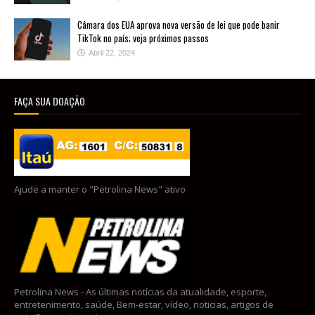
Câmara dos EUA aprova nova versão de lei que pode banir
TikTok no país; veja próximos passos
Abril 22, 2024
FAÇA SUA DOAÇÃO
Ajude a manter o "Petrolina News" ativo
Petrolina News - As últimas notícias da atualidade, esporte,
entretenimento, saúde, Bem-estar, vídeo, noticias, artigos de