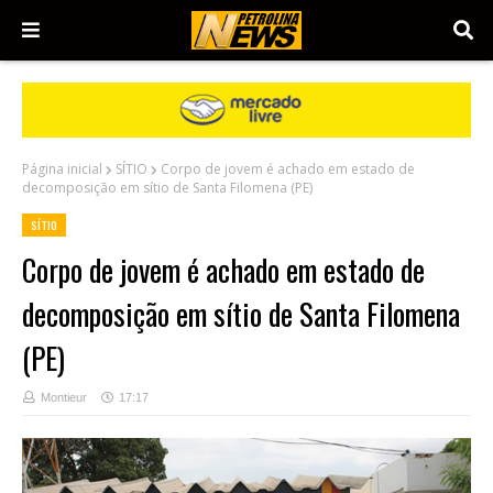
Página inicial
SÍTIO
Corpo de jovem é achado em estado de
decomposição em sítio de Santa Filomena (PE)
SÍTIO
Corpo de jovem é achado em estado de
decomposição em sítio de Santa Filomena
(PE)
Montieur
17:17