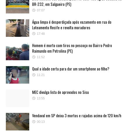
BR-232, em Salgueiro (PE)
07:07
Água limpa é desperdiçada após vazamento em rua do
Loteamento Recife e revolta moradores
17:48
Homem é morto com tiros no pescoço no Bairro Pedro
Raimundo em Petrolina (PE)
11:52
Qual a idade certa para dar um smartphone ao filho?
11:21
MEC divulga lista de aprovados no Sisu
13:55
Vendaval em SP deixa 3 mortos e rajadas acima de 120 km/h
00:13