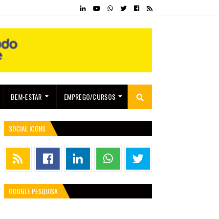
BEM-ESTAR
EMPREGO/CURSOS
SOCIAL ICONS
GOOGLE PESQUISA