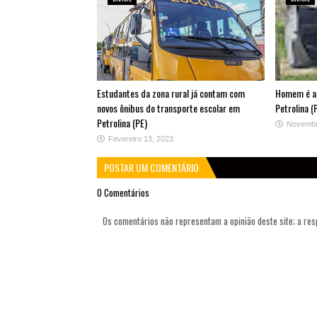
Estudantes da zona rural já contam com
Homem é as
novos ônibus do transporte escolar em
Petrolina (
Petrolina (PE)
Novembr
Fevereiro 13, 2023
POSTAR UM COMENTÁRIO
0 Comentários
Os comentários não representam a opinião deste site; a re