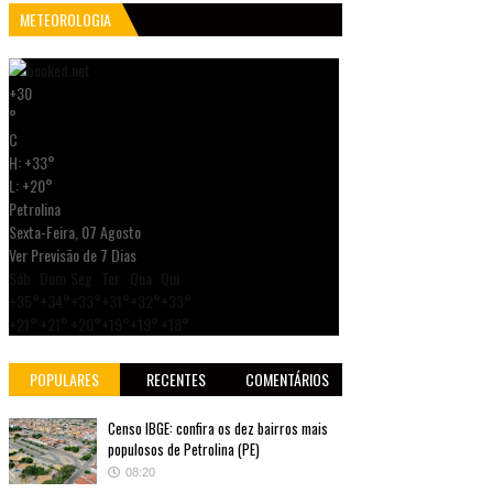
METEOROLOGIA
+
30
°
C
H:
+
33°
L:
+
20°
Petrolina
Sexta-Feira, 07 Agosto
Ver Previsão de 7 Dias
Sáb
Dom
Seg
Ter
Qua
Qui
+
35°
+
34°
+
33°
+
31°
+
32°
+
33°
+
21°
+
21°
+
20°
+
19°
+
19°
+
18°
POPULARES
RECENTES
COMENTÁRIOS
Censo IBGE: confira os dez bairros mais
populosos de Petrolina (PE)
08:20