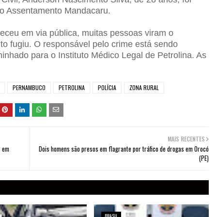
 no Assentamento Mandacaru.
eceu em via pública, muitas pessoas viram o
o fugiu. O responsável pelo crime está sendo
inhado para o Instituto Médico Legal de Petrolina. As
PERNAMBUCO
PETROLINA
POLÍCIA
ZONA RURAL
MAIS RECENTES
s em
Dois homens são presos em flagrante por tráfico de drogas em Orocó
(PE)
BRASIL