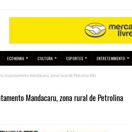
ECONOMIA
CULTURA
ESPORTES
ENTRETENIMENTO
o Assentamento Mandacaru, zona rural de Petrolina (PE)
tamento Mandacaru, zona rural de Petrolina