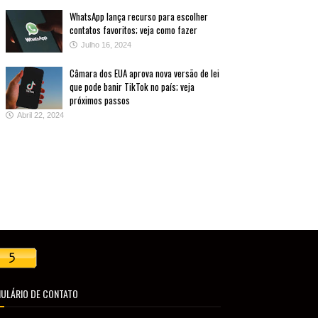
WhatsApp lança recurso para escolher
contatos favoritos; veja como fazer
Julho 16, 2024
Câmara dos EUA aprova nova versão de lei
que pode banir TikTok no país; veja
próximos passos
Abril 22, 2024
ULÁRIO DE CONTATO