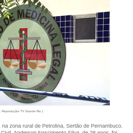
o: Reprodução/ TV Grande Rio )
 na zona rural de Petrolina, Sertão de Pernambuco.
Civil, Anderson Nascimento Silva, de 28 anos, foi