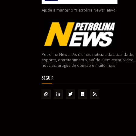
Ajude a manter o "Petrolina News" ativo
Petrolina News - As últimas notícias da atualidade,
esporte, entretenimento, saúde, Bem-estar, vídeo,
noticias, artigos de opinião e muito mais
SEGUIR