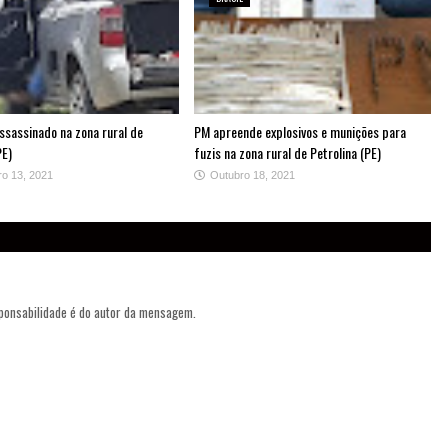
sassinado na zona rural de
PM apreende explosivos e munições para
PE)
fuzis na zona rural de Petrolina (PE)
o 13, 2021
Outubro 18, 2021
sponsabilidade é do autor da mensagem.