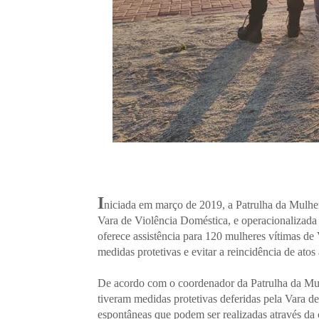
I
niciada em março de 2019, a Patrulha da Mulher 
Vara de Violência Doméstica, e operacionalizada
oferece assistência para 120 mulheres vítimas de
medidas protetivas e evitar a reincidência de atos
De acordo com o coordenador da Patrulha da Mulh
tiveram medidas protetivas deferidas pela Vara d
espontâneas que podem ser realizadas através da ce