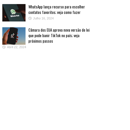
WhatsApp lança recurso para escolher
contatos favoritos; veja como fazer
Julho 16, 2024
Câmara dos EUA aprova nova versão de lei
que pode banir TikTok no país; veja
próximos passos
Abril 22, 2024