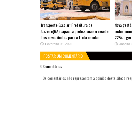
Transporte Escolar: Prefeitura de
Nova gestão
Juazeiro(BA) capacita profissionais e recebe
reduz núme
dois novos ônibus para a frota escolar
22% e gera
Fevereiro 08, 2025
Janeiro 
POSTAR UM COMENTÁRIO
0 Comentários
Os comentários não representam a opinião deste site; a re