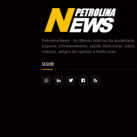
Petrolina News - As últimas notícias da atualidade,
esporte, entretenimento, saúde, Bem-estar, vídeo,
noticias, artigos de opinião e muito mais
SEGUIR