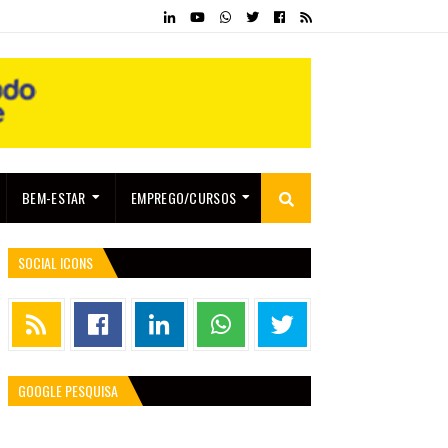
BEM-ESTAR
EMPREGO/CURSOS
SOCIAL ICONS
GOOGLE PESQUISA