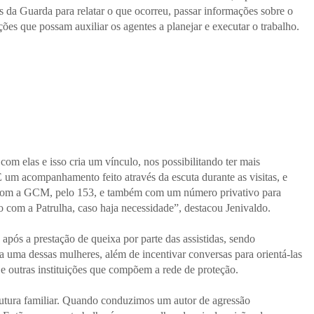
 da Guarda para relatar o que ocorreu, passar informações sobre o
ações que possam auxiliar os agentes a planejar e executar o trabalho.
m elas e isso cria um vínculo, nos possibilitando ter mais
. É um acompanhamento feito através da escuta durante as visitas, e
m com a GCM, pelo 153, e também com um número privativo para
o com a Patrulha, caso haja necessidade”, destacou Jenivaldo.
 após a prestação de queixa por parte das assistidas, sendo
 uma dessas mulheres, além de incentivar conversas para orientá-las
e outras instituições que compõem a rede de proteção.
utura familiar. Quando conduzimos um autor de agressão