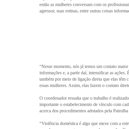
então as mulheres conversam com os profissionais
agressor, suas rotinas, entre outras coisas inform
“Nesse momento, nós já temos um contato maior co
informações e, a partir daí, intensificar as ações
também por meio de ligação direta que elas tê
essas mulheres. Assim, elas fazem o contato diret
O coordenador ressalta que o trabalho é realizado
importante o estabelecimento de vínculo com cada
acerca dos procedimentos adotados pela Patrulha 
“Violência doméstica é algo que mexe com a estr