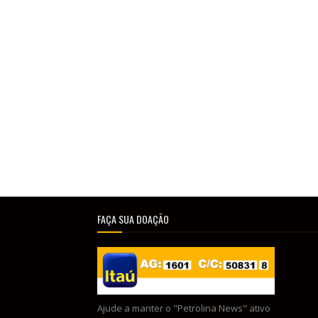
FAÇA SUA DOAÇÃO
Ajude a manter o "Petrolina News" ativo