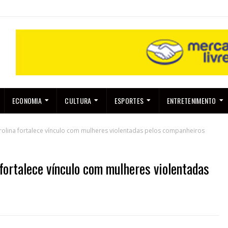
ECONOMIA
CULTURA
ESPORTES
ENTRETENIMENTO
rolina fortalece vínculo com mulheres violentadas pelos companheiros
 fortalece vínculo com mulheres violentadas