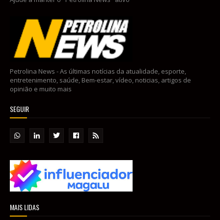
Petrolina News - As últimas notícias da atualidade, esporte,
entretenimento, saúde, Bem-estar, vídeo, noticias, artigos de
opinião e muito mais
SEGUIR
MAIS LIDAS