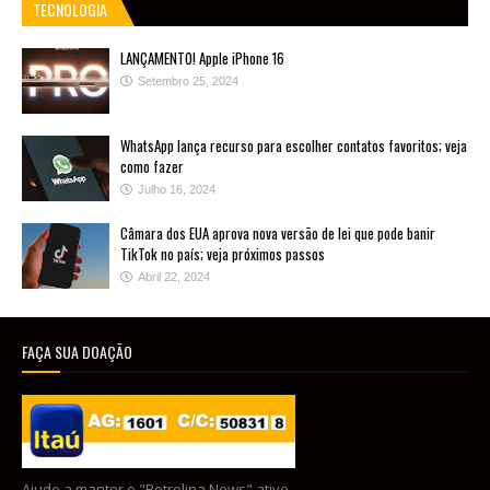
TECNOLOGIA
LANÇAMENTO! Apple iPhone 16
Setembro 25, 2024
WhatsApp lança recurso para escolher contatos favoritos; veja
como fazer
Julho 16, 2024
Câmara dos EUA aprova nova versão de lei que pode banir
TikTok no país; veja próximos passos
Abril 22, 2024
FAÇA SUA DOAÇÃO
Ajude a manter o "Petrolina News" ativo