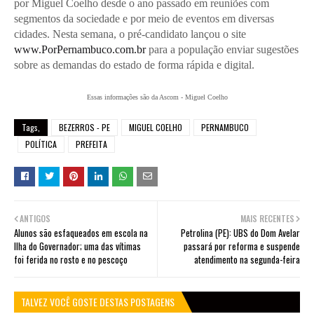
por Miguel Coelho desde o ano passado em reuniões com
segmentos da sociedade e por meio de eventos em diversas
cidades. Nesta semana, o pré-candidato lançou o site
www.PorPernambuco.com.br
para a população enviar sugestões
sobre as demandas do estado de forma rápida e digital.
Essas informações são da Ascom - Miguel Coelho
Tags,
BEZERROS - PE
MIGUEL COELHO
PERNAMBUCO
POLÍTICA
PREFEITA
ANTIGOS
MAIS RECENTES
Alunos são esfaqueados em escola na
Petrolina (PE): UBS do Dom Avelar
Ilha do Governador; uma das vítimas
passará por reforma e suspende
foi ferida no rosto e no pescoço
atendimento na segunda-feira
TALVEZ VOCÊ GOSTE DESTAS POSTAGENS