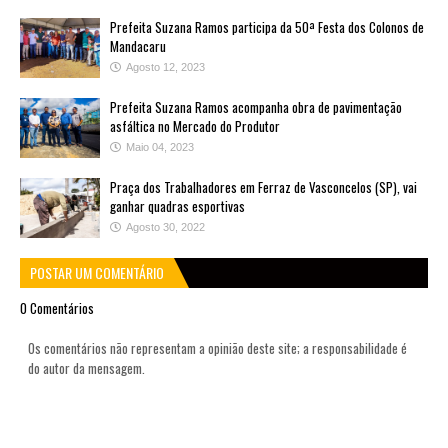
Prefeita Suzana Ramos participa da 50ª Festa dos Colonos de
Mandacaru
Agosto 12, 2023
Prefeita Suzana Ramos acompanha obra de pavimentação
asfáltica no Mercado do Produtor
Maio 04, 2023
Praça dos Trabalhadores em Ferraz de Vasconcelos (SP), vai
ganhar quadras esportivas
Agosto 30, 2022
POSTAR UM COMENTÁRIO
0 Comentários
Os comentários não representam a opinião deste site; a responsabilidade é
do autor da mensagem.