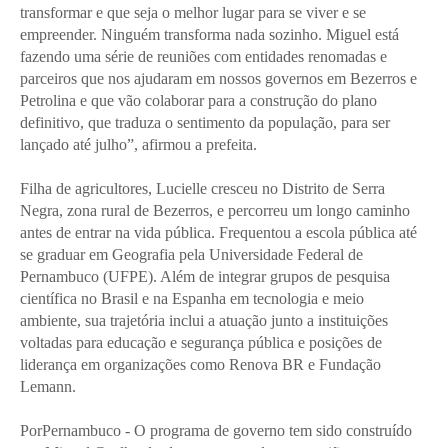
transformar e que seja o melhor lugar para se viver e se
empreender. Ninguém transforma nada sozinho. Miguel está
fazendo uma série de reuniões com entidades renomadas e
parceiros que nos ajudaram em nossos governos em Bezerros e
Petrolina e que vão colaborar para a construção do plano
definitivo, que traduza o sentimento da população, para ser
lançado até julho”, afirmou a prefeita.
Filha de agricultores, Lucielle cresceu no Distrito de Serra
Negra, zona rural de Bezerros, e percorreu um longo caminho
antes de entrar na vida pública. Frequentou a escola pública até
se graduar em Geografia pela Universidade Federal de
Pernambuco (UFPE). Além de integrar grupos de pesquisa
científica no Brasil e na Espanha em tecnologia e meio
ambiente, sua trajetória inclui a atuação junto a instituições
voltadas para educação e segurança pública e posições de
liderança em organizações como Renova BR e Fundação
Lemann.
PorPernambuco - O programa de governo tem sido construído