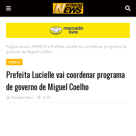
Página inicial
PREFEITA
Prefeita Lucielle vai coordenar programa de
governo de Miguel Coelho
PREFEITA
Prefeita Lucielle vai coordenar programa
de governo de Miguel Coelho
Petrolina News
19:31