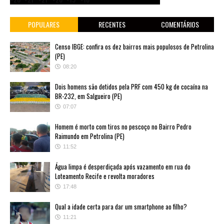
POPULARES
RECENTES
COMENTÁRIOS
Censo IBGE: confira os dez bairros mais populosos de Petrolina
(PE)
08:20
Dois homens são detidos pela PRF com 450 kg de cocaína na
BR-232, em Salgueiro (PE)
07:07
Homem é morto com tiros no pescoço no Bairro Pedro
Raimundo em Petrolina (PE)
11:52
Água limpa é desperdiçada após vazamento em rua do
Loteamento Recife e revolta moradores
17:48
Qual a idade certa para dar um smartphone ao filho?
11:21