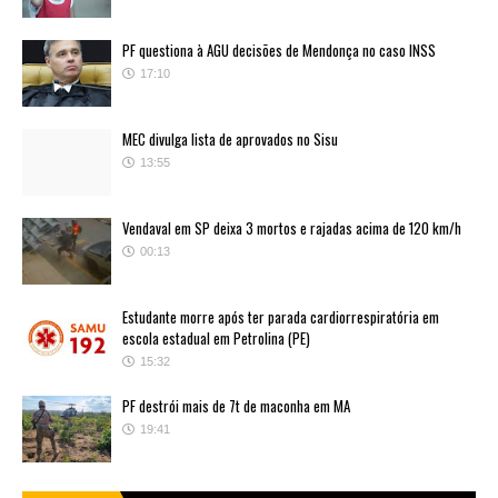
PF questiona à AGU decisões de Mendonça no caso INSS
17:10
MEC divulga lista de aprovados no Sisu
13:55
Vendaval em SP deixa 3 mortos e rajadas acima de 120 km/h
00:13
Estudante morre após ter parada cardiorrespiratória em
escola estadual em Petrolina (PE)
15:32
PF destrói mais de 7t de maconha em MA
19:41