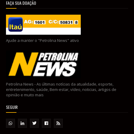
FAÇA SUA DOAÇÃO
Ajude a manter o "Petrolina News" ativo
Petrolina News - As últimas notícias da atualidade, esporte,
entretenimento, saúde, Bem-estar, vídeo, noticias, artigos de
opinião e muito mais
SEGUIR