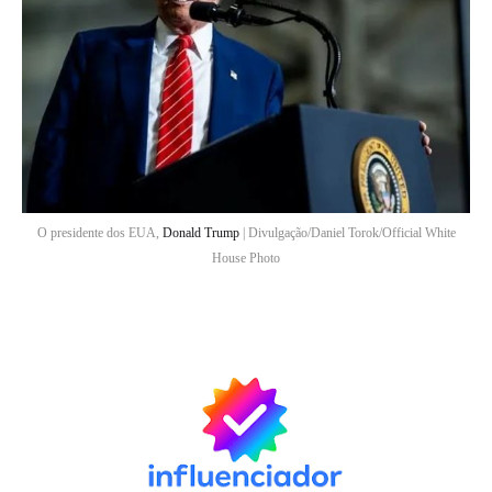
O presidente dos EUA,
Donald Trump
| Divulgação/Daniel Torok/Official White
House Photo