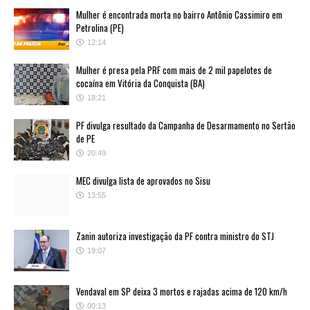
Mulher é encontrada morta no bairro Antônio Cassimiro em
Petrolina (PE)
12:14
Mulher é presa pela PRF com mais de 2 mil papelotes de
cocaína em Vitória da Conquista (BA)
18:21
PF divulga resultado da Campanha de Desarmamento no Sertão
de PE
20:49
MEC divulga lista de aprovados no Sisu
13:55
Zanin autoriza investigação da PF contra ministro do STJ
19:07
Vendaval em SP deixa 3 mortos e rajadas acima de 120 km/h
00:13