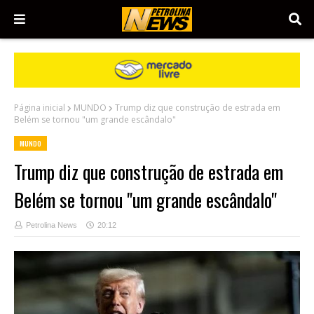
Página inicial
MUNDO
Trump diz que construção de estrada em
Belém se tornou "um grande escândalo"
MUNDO
Trump diz que construção de estrada em
Belém se tornou "um grande escândalo"
Petrolina News
20:12