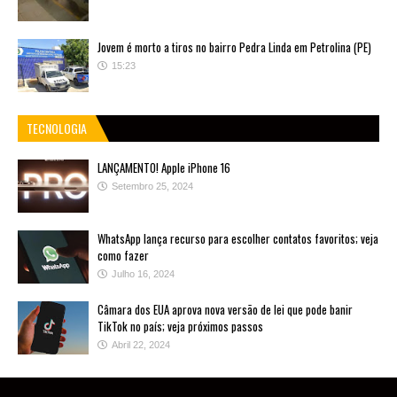
Jovem é morto a tiros no bairro Pedra Linda em Petrolina (PE)
15:23
TECNOLOGIA
LANÇAMENTO! Apple iPhone 16
Setembro 25, 2024
WhatsApp lança recurso para escolher contatos favoritos; veja
como fazer
Julho 16, 2024
Câmara dos EUA aprova nova versão de lei que pode banir
TikTok no país; veja próximos passos
Abril 22, 2024